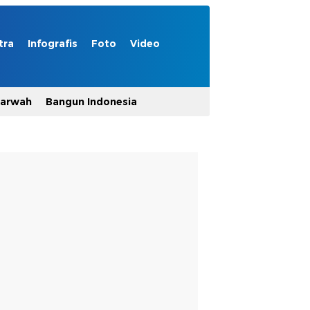
tra
Infografis
Foto
Video
Marwah
Bangun Indonesia