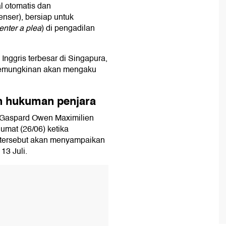
l otomatis dan
ser), bersiap untuk
enter a plea
) di pengadilan
Inggris terbesar di Singapura,
 kemungkinan akan mengaku
n hukuman penjara
 Gaspard Owen Maximilien
Jumat (26/06) ketika
tersebut akan menyampaikan
13 Juli.