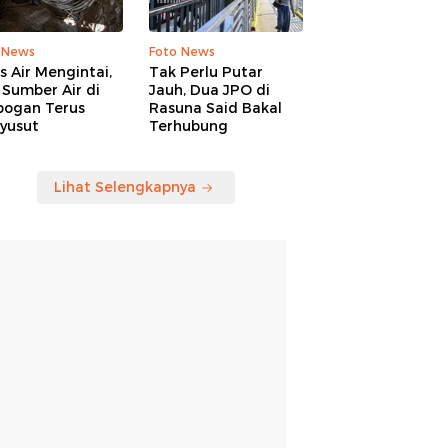
 News
Foto News
is Air Mengintai,
Tak Perlu Putar
Sumber Air di
Jauh, Dua JPO di
bogan Terus
Rasuna Said Bakal
yusut
Terhubung
Lihat Selengkapnya