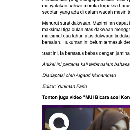
menyatakan bahwa mereka terpaksa harus
sedotan yang ada di dalam wadah mesin te
Menurut surat dakwaan, Maximilien dapat
maksimal tiga bulan atas dakwaan mengg
maksimal dua tahun atas dakwaan tindakan
bersalah. Hukuman ini belum termasuk de
Saat ini, ia berstatus bebas dengan jamina
Artikel ini pertama kali terbit dalam bahasa
Diadaptasi oleh Algadri Muhammad
Editor: Yuniman Farid
Tonton juga video "MUI Bicara soal Konte