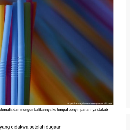
al otomatis dan mengembalikannya ke tempat penyimpanannya (Jakub
 yang didakwa setelah dugaan