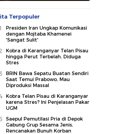
ita Terpopuler
1
Presiden Iran Ungkap Komunikasi
dengan Mojtaba Khamenei
'Sangat Sulit'
2
Kobra di Karanganyar Telan Pisau
hingga Perut Terbelah, Diduga
Stres
3
BRIN Bawa Sepatu Buatan Sendiri
Saat Temui Prabowo, Mau
Diproduksi Massal
4
Kobra Telan Pisau di Karanganyar
karena Stres? Ini Penjelasan Pakar
UGM
5
Saepul Pemutilasi Pria di Depok
Gabung Grup Sesama Jenis,
Rencanakan Bunuh Korban