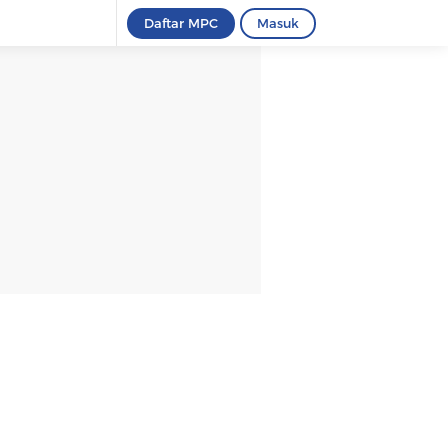
Daftar MPC
Masuk