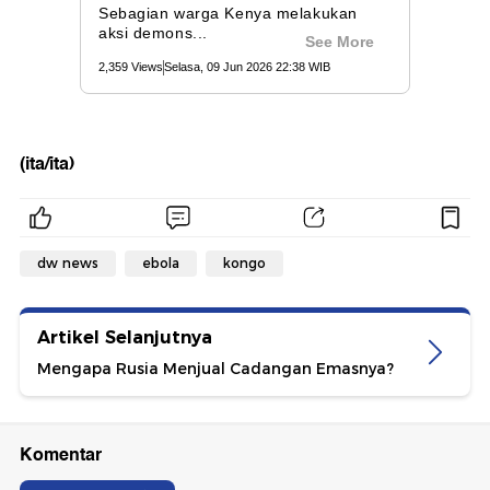
(ita/ita)
dw news
ebola
kongo
Artikel Selanjutnya
Mengapa Rusia Menjual Cadangan Emasnya?