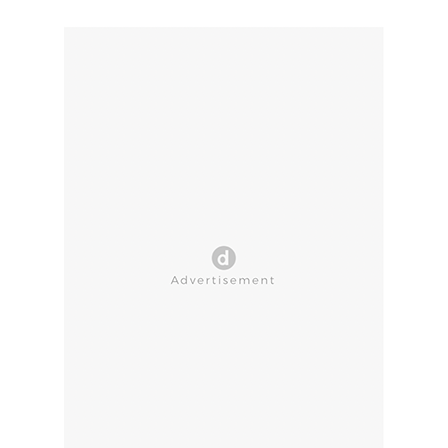
CLOSE AD