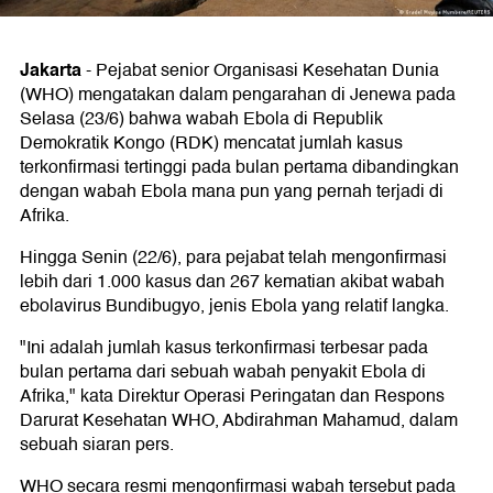
Jakarta
-
Pejabat senior Organisasi Kesehatan Dunia
(WHO) mengatakan dalam pengarahan di Jenewa pada
Selasa (23/6) bahwa wabah Ebola di Republik
Demokratik Kongo (RDK) mencatat jumlah kasus
terkonfirmasi tertinggi pada bulan pertama dibandingkan
dengan wabah Ebola mana pun yang pernah terjadi di
Afrika.
Hingga Senin (22/6), para pejabat telah mengonfirmasi
lebih dari 1.000 kasus dan 267 kematian akibat wabah
ebolavirus Bundibugyo, jenis Ebola yang relatif langka.
"Ini adalah jumlah kasus terkonfirmasi terbesar pada
bulan pertama dari sebuah wabah penyakit Ebola di
Afrika," kata Direktur Operasi Peringatan dan Respons
Darurat Kesehatan WHO, Abdirahman Mahamud, dalam
sebuah siaran pers.
WHO secara resmi mengonfirmasi wabah tersebut pada