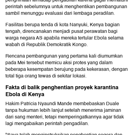
penghinaan terhadap pengadilan karena gagal mematuhi
perintah sebelumnya untuk menghentikan pembangunan
sambil menunggu evaluasi dari lembaga peradilan.
Fasilitas berupa tenda di kota Nanyuki, Kenya bagian
tengah, direncanakan menjadi pusat perawatan bagi
warga negara AS apabila mereka tertular Ebola selama
wabah di Republik Demokratik Kongo.
Rencana pembangunan yang pertama kali diumumkan
pada Mei tersebut memicu aksi protes yang dalam
beberapa kesempatan berujung pada kekerasan, dengan
total tiga orang tewas di sekitar lokasi.
Fakta di balik penghentian proyek karantina
Ebola di Kenya
Hakim Patricia Nyaundi Mande membebaskan Duale
tanpa hukuman lebih lanjut setelah menerima jaminan
dari sang menteri, tetapi memperingatkannya agar tidak
lagi mengabaikan perintah pengadilan.