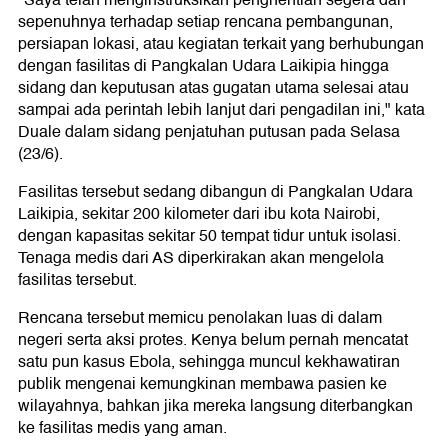
"Saya telah menginstruksikan penghentian segera dan
sepenuhnya terhadap setiap rencana pembangunan,
persiapan lokasi, atau kegiatan terkait yang berhubungan
dengan fasilitas di Pangkalan Udara Laikipia hingga
sidang dan keputusan atas gugatan utama selesai atau
sampai ada perintah lebih lanjut dari pengadilan ini," kata
Duale dalam sidang penjatuhan putusan pada Selasa
(23/6).
Fasilitas tersebut sedang dibangun di Pangkalan Udara
Laikipia, sekitar 200 kilometer dari ibu kota Nairobi,
dengan kapasitas sekitar 50 tempat tidur untuk isolasi.
Tenaga medis dari AS diperkirakan akan mengelola
fasilitas tersebut.
Rencana tersebut memicu penolakan luas di dalam
negeri serta aksi protes. Kenya belum pernah mencatat
satu pun kasus Ebola, sehingga muncul kekhawatiran
publik mengenai kemungkinan membawa pasien ke
wilayahnya, bahkan jika mereka langsung diterbangkan
ke fasilitas medis yang aman.