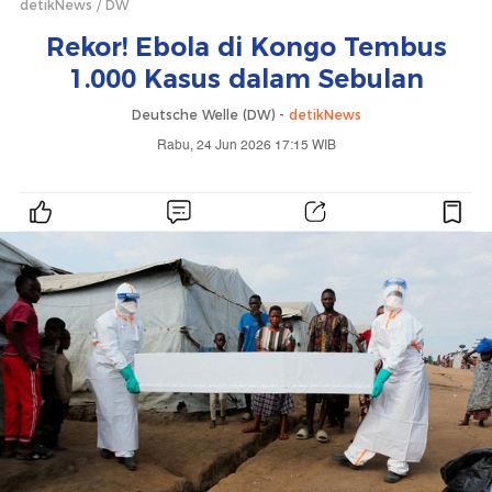
detikNews
DW
Rekor! Ebola di Kongo Tembus
1.000 Kasus dalam Sebulan
Deutsche Welle (DW) -
detikNews
Rabu, 24 Jun 2026 17:15 WIB