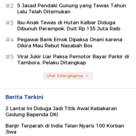
#2
5 Jasad Pendaki Gunung yang Tewas Tahun
Lalu Telah Ditemukan
#3
Ibu-Anak Tewas di Hutan Kalbar Diduga
Dibunuh Perampok, Duit Rp 135 Juta Raib
#4
Pegawai Bank Emok Dipaksa Onani karena
Dikira Mau Rebut Nasabah Bos
#5
Viral Jukir Liar Paksa Pemotor Bayar Parkir di
Tambora, Pelaku Ditangkap
Lihat Selengkapnya
Berita Terkini
2 Lantai Ini Diduga Jadi Titik Awal Kebakaran
Gedung Bapenda DKI
Banjir Terparah di India Telan Nyaris 100 Korban
Jiwa