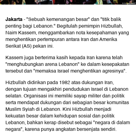
Jakarta
-
"Sebuah kemenangan besar" dan "titik balik
penting bagi Lebanon." Begitulah pemimpin Hizbullah,
Naim Kassem, menggambarkan nota kesepahaman yang
menghentikan pertempuran antara Iran dan Amerika
Serikat (AS) pekan ini.
Kassem juga berterima kasih kepada Iran karena telah
"menghubungkan arena Lebanon" ke dalam kesepakatan
tersebut dan "memaksa Israel menghentikan agresinya".
Hizbullah didirikan pada 1982 atas dukungan Iran,
dengan tujuan mengakhiri pendudukan Israel di Lebanon
selatan. Organisasi ini memiliki sayap militer dan politik
serta mendapat dukungan dari sebagian besar komunitas
Muslim Syiah di Lebanon. Kini Hizbullah menjadi
kekuatan besar dalam kehidupan sosial dan politik
Lebanon, bahkan kerap disebut sebagai "negara di dalam
negara", karena punya angkatan bersenjata sendiri.