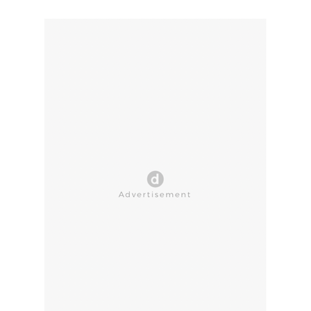
CLOSE AD