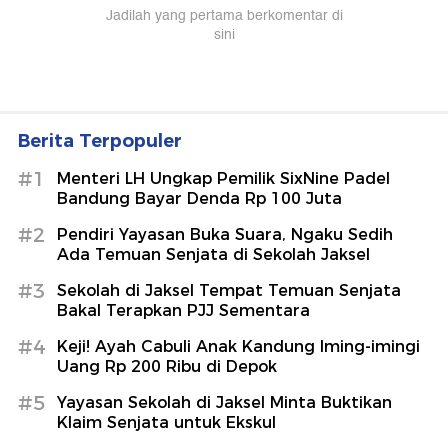
Berita Terpopuler
#1
Menteri LH Ungkap Pemilik SixNine Padel
Bandung Bayar Denda Rp 100 Juta
#2
Pendiri Yayasan Buka Suara, Ngaku Sedih
Ada Temuan Senjata di Sekolah Jaksel
#3
Sekolah di Jaksel Tempat Temuan Senjata
Bakal Terapkan PJJ Sementara
#4
Keji! Ayah Cabuli Anak Kandung Iming-imingi
Uang Rp 200 Ribu di Depok
#5
Yayasan Sekolah di Jaksel Minta Buktikan
Klaim Senjata untuk Ekskul