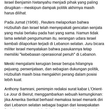
Israel Benjamin Netanyahu menjadi pihak yang paling
dirugikan—meskipun dampak politik akhirnya masih
harus dilihat.
Pada Jumat (19/06) , Reuters melaporkan bahwa
Hizbullah dan Israel telah menyepakati gencatan senjata
yang mulai berlaku pada hari yang sama. Namun tidak
lama setelah pengumuman itu, serangan udara Israel
kembali dilaporkan terjadi di Lebanon selatan. Juru bicara
militer Israel menyatakan bahwa pasukannya tetap
memiliki "kebebasan operasional penuh" di Lebanon.
Meski mengalami kerugian besar berupa hilangnya
pejuang, persenjataan, dan sebagian dukungan politik,
Hizbullah masih bisa mengakhiri perang dalam posisi
lebih kuat.
Anthony Samrani, pemimpin redaksi surat kabar L'Orient-
Le Jour di Beirut, menggambarkan sebuah kemungkinan:
jika Amerika Serikat berhasil memaksa Israel menarik diri
dari Lebanon selatan sebagai bagian dari kesepakatan