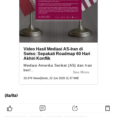
(ita/ita)