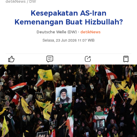
detikNews
DW
Kesepakatan AS-Iran
Kemenangan Buat Hizbullah?
Deutsche Welle (DW) -
detikNews
Selasa, 23 Jun 2026 11:07 WIB