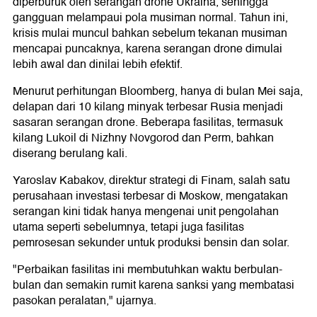
diperburuk oleh serangan drone Ukraina, sehingga
gangguan melampaui pola musiman normal. Tahun ini,
krisis mulai muncul bahkan sebelum tekanan musiman
mencapai puncaknya, karena serangan drone dimulai
lebih awal dan dinilai lebih efektif.
Menurut perhitungan Bloomberg, hanya di bulan Mei saja,
delapan dari 10 kilang minyak terbesar Rusia menjadi
sasaran serangan drone. Beberapa fasilitas, termasuk
kilang Lukoil di Nizhny Novgorod dan Perm, bahkan
diserang berulang kali.
Yaroslav Kabakov, direktur strategi di Finam, salah satu
perusahaan investasi terbesar di Moskow, mengatakan
serangan kini tidak hanya mengenai unit pengolahan
utama seperti sebelumnya, tetapi juga fasilitas
pemrosesan sekunder untuk produksi bensin dan solar.
"Perbaikan fasilitas ini membutuhkan waktu berbulan-
bulan dan semakin rumit karena sanksi yang membatasi
pasokan peralatan," ujarnya.