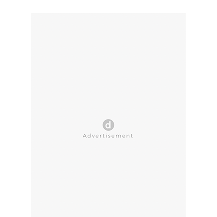
CLOSE AD