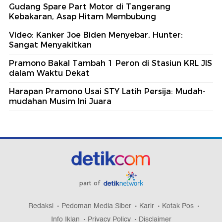
Gudang Spare Part Motor di Tangerang
Kebakaran, Asap Hitam Membubung
Video: Kanker Joe Biden Menyebar, Hunter:
Sangat Menyakitkan
Pramono Bakal Tambah 1 Peron di Stasiun KRL JIS
dalam Waktu Dekat
Harapan Pramono Usai STY Latih Persija: Mudah-
mudahan Musim Ini Juara
part of
Redaksi
Pedoman Media Siber
Karir
Kotak Pos
Info Iklan
Privacy Policy
Disclaimer