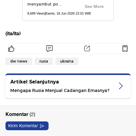
(ita/ita)
dw news
rusia
ukraina
Artikel Selanjutnya
Mengapa Rusia Menjual Cadangan Emasnya?