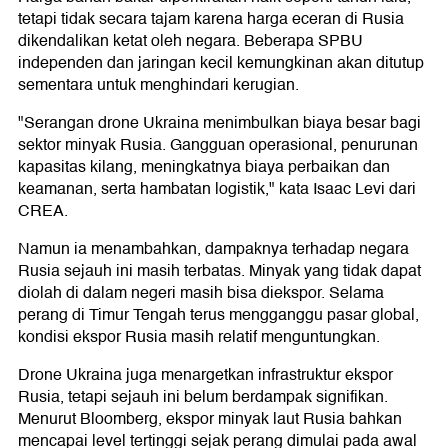
tetapi tidak secara tajam karena harga eceran di Rusia
dikendalikan ketat oleh negara. Beberapa SPBU
independen dan jaringan kecil kemungkinan akan ditutup
sementara untuk menghindari kerugian.
"Serangan drone Ukraina menimbulkan biaya besar bagi
sektor minyak Rusia. Gangguan operasional, penurunan
kapasitas kilang, meningkatnya biaya perbaikan dan
keamanan, serta hambatan logistik," kata Isaac Levi dari
CREA.
Namun ia menambahkan, dampaknya terhadap negara
Rusia sejauh ini masih terbatas. Minyak yang tidak dapat
diolah di dalam negeri masih bisa diekspor. Selama
perang di Timur Tengah terus mengganggu pasar global,
kondisi ekspor Rusia masih relatif menguntungkan.
Drone Ukraina juga menargetkan infrastruktur ekspor
Rusia, tetapi sejauh ini belum berdampak signifikan.
Menurut Bloomberg, ekspor minyak laut Rusia bahkan
mencapai level tertinggi sejak perang dimulai pada awal