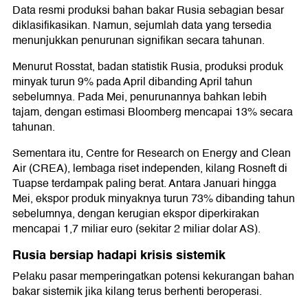
Data resmi produksi bahan bakar Rusia sebagian besar
diklasifikasikan. Namun, sejumlah data yang tersedia
menunjukkan penurunan signifikan secara tahunan.
Menurut Rosstat, badan statistik Rusia, produksi produk
minyak turun 9% pada April dibanding April tahun
sebelumnya. Pada Mei, penurunannya bahkan lebih
tajam, dengan estimasi Bloomberg mencapai 13% secara
tahunan.
Sementara itu, Centre for Research on Energy and Clean
Air (CREA), lembaga riset independen, kilang Rosneft di
Tuapse terdampak paling berat. Antara Januari hingga
Mei, ekspor produk minyaknya turun 73% dibanding tahun
sebelumnya, dengan kerugian ekspor diperkirakan
mencapai 1,7 miliar euro (sekitar 2 miliar dolar AS).
Rusia bersiap hadapi krisis sistemik
Pelaku pasar memperingatkan potensi kekurangan bahan
bakar sistemik jika kilang terus berhenti beroperasi.