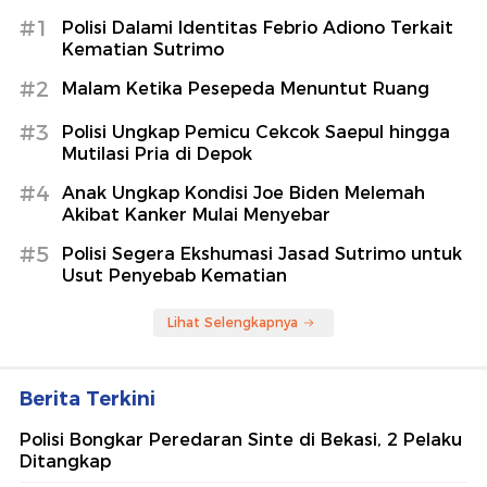
#1
Polisi Dalami Identitas Febrio Adiono Terkait
Kematian Sutrimo
#2
Malam Ketika Pesepeda Menuntut Ruang
#3
Polisi Ungkap Pemicu Cekcok Saepul hingga
Mutilasi Pria di Depok
#4
Anak Ungkap Kondisi Joe Biden Melemah
Akibat Kanker Mulai Menyebar
#5
Polisi Segera Ekshumasi Jasad Sutrimo untuk
Usut Penyebab Kematian
Lihat Selengkapnya
Berita Terkini
Polisi Bongkar Peredaran Sinte di Bekasi, 2 Pelaku
Ditangkap