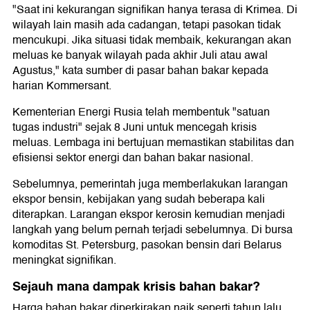
"Saat ini kekurangan signifikan hanya terasa di Krimea. Di
wilayah lain masih ada cadangan, tetapi pasokan tidak
mencukupi. Jika situasi tidak membaik, kekurangan akan
meluas ke banyak wilayah pada akhir Juli atau awal
Agustus," kata sumber di pasar bahan bakar kepada
harian Kommersant.
Kementerian Energi Rusia telah membentuk "satuan
tugas industri" sejak 8 Juni untuk mencegah krisis
meluas. Lembaga ini bertujuan memastikan stabilitas dan
efisiensi sektor energi dan bahan bakar nasional.
Sebelumnya, pemerintah juga memberlakukan larangan
ekspor bensin, kebijakan yang sudah beberapa kali
diterapkan. Larangan ekspor kerosin kemudian menjadi
langkah yang belum pernah terjadi sebelumnya. Di bursa
komoditas St. Petersburg, pasokan bensin dari Belarus
meningkat signifikan.
Sejauh mana dampak krisis bahan bakar?
Harga bahan bakar diperkirakan naik seperti tahun lalu,