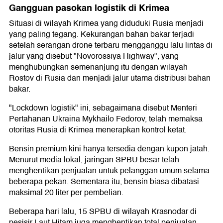
Gangguan pasokan logistik di Krimea
Situasi di wilayah Krimea yang diduduki Rusia menjadi
yang paling tegang. Kekurangan bahan bakar terjadi
setelah serangan drone terbaru mengganggu lalu lintas di
jalur yang disebut "Novorossiya Highway", yang
menghubungkan semenanjung itu dengan wilayah
Rostov di Rusia dan menjadi jalur utama distribusi bahan
bakar.
"Lockdown logistik" ini, sebagaimana disebut Menteri
Pertahanan Ukraina Mykhailo Fedorov, telah memaksa
otoritas Rusia di Krimea menerapkan kontrol ketat.
Bensin premium kini hanya tersedia dengan kupon jatah.
Menurut media lokal, jaringan SPBU besar telah
menghentikan penjualan untuk pelanggan umum selama
beberapa pekan. Sementara itu, bensin biasa dibatasi
maksimal 20 liter per pembelian.
Beberapa hari lalu, 15 SPBU di wilayah Krasnodar di
pesisir Laut Hitam juga menghentikan total penjualan