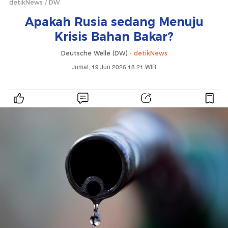
detikNews
DW
Apakah Rusia sedang Menuju
Krisis Bahan Bakar?
Deutsche Welle (DW) -
detikNews
Jumat, 19 Jun 2026 18:21 WIB