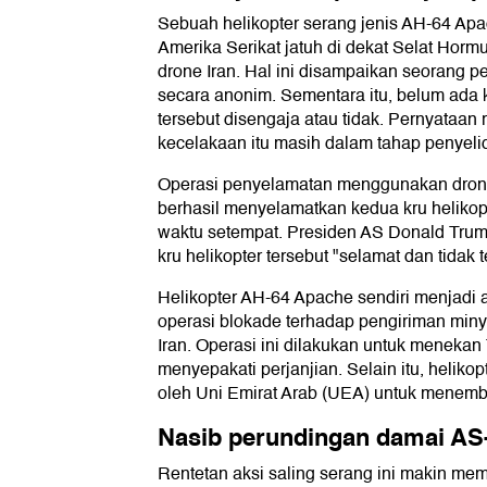
Sebuah helikopter serang jenis AH-64 Apa
Amerika Serikat jatuh di dekat Selat Horm
drone Iran. Hal ini disampaikan seorang p
secara anonim. Sementara itu, belum ada 
tersebut disengaja atau tidak. Pernyataan
kecelakaan itu masih dalam tahap penyeli
Operasi penyelamatan menggunakan drone 
berhasil menyelamatkan kedua kru helikopt
waktu setempat. Presiden AS Donald Tr
kru helikopter tersebut "selamat dan tidak t
Helikopter AH-64 Apache sendiri menjadi a
operasi blokade terhadap pengiriman miny
Iran. Operasi ini dilakukan untuk meneka
menyepakati perjanjian. Selain itu, helikop
oleh Uni Emirat Arab (UEA) untuk menembak
Nasib perundingan damai AS-
Rentetan aksi saling serang ini makin m