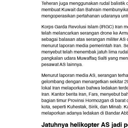
Teheran juga menggunakan rudal balistik 
membuat Kuwait dan Bahrain membunyikan
mengoperasikan pertahanan udaranya unt
Korps Garda Revolusi Islam (IRGC) Iran
telah melancarkan serangan drone ke Arm
sebagai balasan atas serangan militer AS 
menurut laporan media pemerintah Iran. Se
menyebut telah menembak jatuh lima rudal
pangkalan udara Muwaffaq Salti yang men
pesawat AS lainnya.
Menurut laporan media AS, serangan terha
gelombang dengan menargetkan sekitar 20 
lokal Iran melaporkan bahwa ledakan terd
Iran. Kantor berita Iran, Fars, menyebut b
bagian timur Provinsi Hormozgan di barat 
kota, seperti Kuhestak, Sirik, dan Minab. K
melaporkan adanya ledakan di Bandar Ab
Jatuhnya helikopter AS jadi 