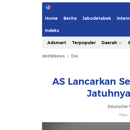
Home
Berita
Jabodetabek
Intern
Indeks
Adsmart
Terpopuler
Daerah
detikNews
Dw
AS Lancarkan Se
Jatuhnya
Deutsche 
Rabu, 