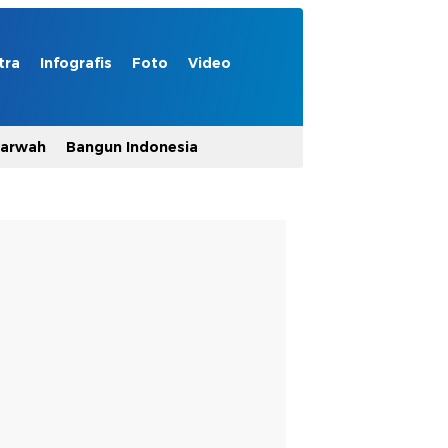
tra
Infografis
Foto
Video
Marwah
Bangun Indonesia