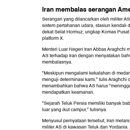
Iran membalas serangan Amer
Serangan yang dilancarkan oleh militer AS
sistem pertahanan udara, stasiun kendali da
dekat Selat Hormuz, ungkap Komas Pusa
platform X.
Menteri Luar Negeri Iran Abbas Araghchi 
AS terhadap Iran dengan menyatakan bah
membalasnya.
"Meskipun mengalami kekalahan di medan
menguji determinasi kami," tulis Araghchi d
menambahkan bahwa AS harus "meninggalk
mendapatkan keamanan.
"Sejarah Teluk Persia memiliki banyak bab
luar yang ikut campur," tulisnya.
Menyusul pernyataan tersebut, Iran mela
militer AS di kawasan Teluk dan Yordania. 