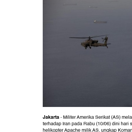
Jakarta
-
Militer Amerika Serikat (AS) me
terhadap Iran pada Rabu (10/06) dini hari
helikopter Apache milik AS, ungkap Kom