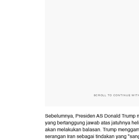
SCROLL TO CONTINUE WIT
Sebelumnya, Presiden AS Donald Trump m
yang bertanggung jawab atas jatuhnya hel
akan melakukan balasan. Trump menggam
serangan Iran sebagai tindakan yang "sang