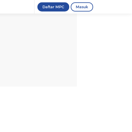
Daftar MPC
Masuk