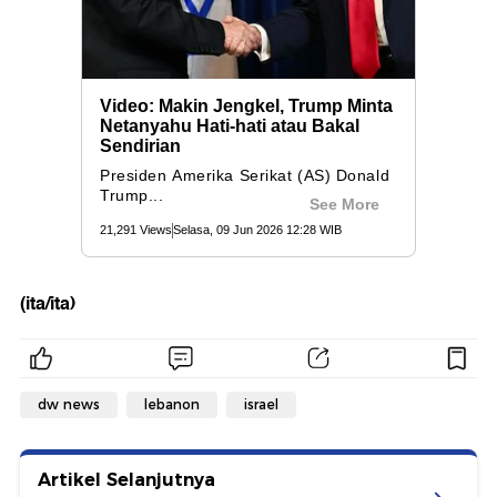
(ita/ita)
dw news
lebanon
israel
Artikel Selanjutnya