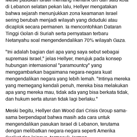
Meski pasukan Israel memang menarik diri dari satu kota
di Lebanon selatan pekan lalu, Hellyer mengatakan
bahwa sejarah menunjukkan zona keamanan Israel
sering berubah menjadi wilayah yang diduduki atau
dicaplok secara permanen. Ia mencontohkan Dataran
Tinggi Golan di Suriah serta pernyataan terbaru
Netanyahu soal mengendendalikan 70% wilayah Gaza.
"Ini adalah bagian dari apa yang saya sebut sebagai
supremasi Israel," jelas Hellyer, merujuk pada konsep
hubungan internasional "paramountcy" yang
menggambarkan bagaimana negara-negara kuat
mengendalikan negara yang lebih lemah. "Intinya mereka
yang memegang kendali penuh, mereka bisa melakukan
apa yang mereka mau, tidak ada yang bisa berkata tidak,
dan hukum serta aturan tidak lagi berlaku."
Meski begitu, Hellyer dan Wood dari Crisis Group sama-
sama berpendapat bahwa masih ada cara untuk
mengendalikan pasukan Israel di Lebanon, terutama
dengan melibatkan negara-negara seperti Amerika