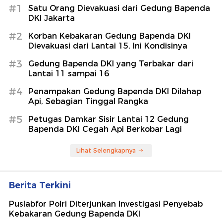
#1
Satu Orang Dievakuasi dari Gedung Bapenda
DKI Jakarta
#2
Korban Kebakaran Gedung Bapenda DKI
Dievakuasi dari Lantai 15, Ini Kondisinya
#3
Gedung Bapenda DKI yang Terbakar dari
Lantai 11 sampai 16
#4
Penampakan Gedung Bapenda DKI Dilahap
Api, Sebagian Tinggal Rangka
#5
Petugas Damkar Sisir Lantai 12 Gedung
Bapenda DKI Cegah Api Berkobar Lagi
Lihat Selengkapnya
Berita Terkini
Puslabfor Polri Diterjunkan Investigasi Penyebab
Kebakaran Gedung Bapenda DKI