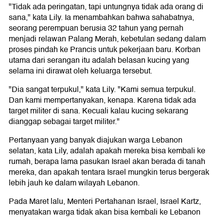
"Tidak ada peringatan, tapi untungnya tidak ada orang di
sana," kata Lily. Ia menambahkan bahwa sahabatnya,
seorang perempuan berusia 32 tahun yang pernah
menjadi relawan Palang Merah, kebetulan sedang dalam
proses pindah ke Prancis untuk pekerjaan baru. Korban
utama dari serangan itu adalah belasan kucing yang
selama ini dirawat oleh keluarga tersebut.
"Dia sangat terpukul," kata Lily. "Kami semua terpukul.
Dan kami mempertanyakan, kenapa. Karena tidak ada
target militer di sana. Kecuali kalau kucing sekarang
dianggap sebagai target militer."
Pertanyaan yang banyak diajukan warga Lebanon
selatan, kata Lily, adalah apakah mereka bisa kembali ke
rumah, berapa lama pasukan Israel akan berada di tanah
mereka, dan apakah tentara Israel mungkin terus bergerak
lebih jauh ke dalam wilayah Lebanon.
Pada Maret lalu, Menteri Pertahanan Israel, Israel Kartz,
menyatakan warga tidak akan bisa kembali ke Lebanon