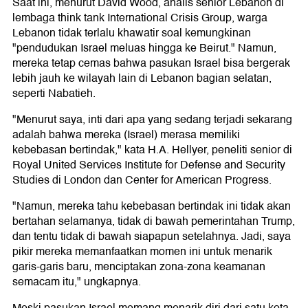
Saat ini, menurut David Wood, analis senior Lebanon di
lembaga think tank International Crisis Group, warga
Lebanon tidak terlalu khawatir soal kemungkinan
"pendudukan Israel meluas hingga ke Beirut." Namun,
mereka tetap cemas bahwa pasukan Israel bisa bergerak
lebih jauh ke wilayah lain di Lebanon bagian selatan,
seperti Nabatieh.
"Menurut saya, inti dari apa yang sedang terjadi sekarang
adalah bahwa mereka (Israel) merasa memiliki
kebebasan bertindak," kata H.A. Hellyer, peneliti senior di
Royal United Services Institute for Defense and Security
Studies di London dan Center for American Progress.
"Namun, mereka tahu kebebasan bertindak ini tidak akan
bertahan selamanya, tidak di bawah pemerintahan Trump,
dan tentu tidak di bawah siapapun setelahnya. Jadi, saya
pikir mereka memanfaatkan momen ini untuk menarik
garis-garis baru, menciptakan zona-zona keamanan
semacam itu," ungkapnya.