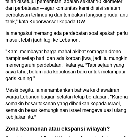
telah disetujui pemerintah, adalah sekitar 10 kilometer
dari perbatasan—agar komunitas kami di sisi selatan
perbatasan terlindung dari tembakan langsung rudal anti-
tank," kata Kuperwasser kepada DW.
Ia mengakui memang ada perdebatan soal apakah perlu
masuk lebih jauh lagi ke Lebanon.
"Kami membayar harga mahal akibat serangan drone
hampir setiap hari, dan ada korban jiwa, jadi itu mungkin
memengaruhi perdebatan," katanya. "Tapi sejauh yang
saya tahu, belum ada keputusan baru untuk melampaui
garis kuning."
Meski begitu, ia menambahkan bahwa kekhawatiran
warga Lebanon bagian selatan tetap beralasan. "Karena
semakin besar tekanan yang diberikan kepada Israel,
semakin besar kemungkinan Israel mengevaluasi ulang
kebijakan itu."
Zona keamanan atau ekspansi wilayah?