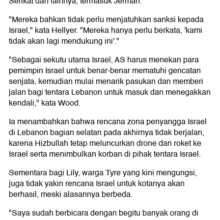
Serikat dan lainnya, termasuk Jerman.
"Mereka bahkan tidak perlu menjatuhkan sanksi kepada
Israel," kata Hellyer. "Mereka hanya perlu berkata, 'kami
tidak akan lagi mendukung ini'."
"Sebagai sekutu utama Israel, AS harus menekan para
pemimpin Israel untuk benar-benar mematuhi gencatan
senjata, kemudian mulai menarik pasukan dan memberi
jalan bagi tentara Lebanon untuk masuk dan menegakkan
kendali," kata Wood.
Ia menambahkan bahwa rencana zona penyangga Israel
di Lebanon bagian selatan pada akhirnya tidak berjalan,
karena Hizbullah tetap meluncurkan drone dan roket ke
Israel serta menimbulkan korban di pihak tentara Israel.
Sementara bagi Lily, warga Tyre yang kini mengungsi,
juga tidak yakin rencana Israel untuk kotanya akan
berhasil, meski alasannya berbeda.
"Saya sudah berbicara dengan begitu banyak orang di