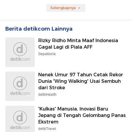
Selengkapnya
Berita detikcom Lainnya
Rizky Ridho Minta Maaf Indonesia
Gagal Lagi di Piala AFF
Sepakbola
Nenek Umur 97 Tahun Cetak Rekor
Dunia 'Wing Walking' Usai Sembuh
dari Stroke
detikHealth
'Kulkas' Manusia, Inovasi Baru
Jepang di Tengah Gelombang Panas
Ekstrem
detikTravel