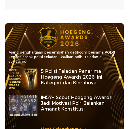
Ajang penghargaan persembahan detikcom bersama POLRI
kepada sosok polisi teladan. Usulkan polisi teladan di
sekitarmu!
5 Polisi Teladan Penerima
Hoegeng Awards 2026, Ini
Kategori dan Kiprahnya
IM57+ Sebut Hoegeng Awards
Jadi Motivasi Polri Jalankan
Amanat Konstitusi
Lihat Selengkapnya