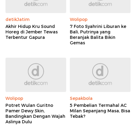
detikJatim
Wolipop
Akhir Hidup Kru Sound
7 Foto Syahrini Liburan ke
Horeg di Jember Tewas
Bali, Putrinya yang
Terbentur Gapura
Beranjak Balita Bikin
Gemas
Wolipop
Sepakbola
Potret Wulan Guritno
5 Pembelian Termahal AC
Pamer Dewy Skin,
Milan Sepanjang Masa, Bisa
Bandingkan Dengan Wajah
Tebak?
Aslinya Dulu