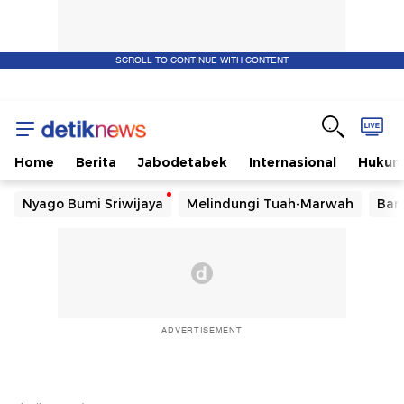
SCROLL TO CONTINUE WITH CONTENT
Home
Berita
Jabodetabek
Internasional
Huku
Nyago Bumi Sriwijaya
Melindungi Tuah-Marwah
Ban
ADVERTISEMENT