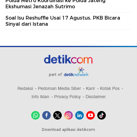
Polda Metro Koordinasi ke Polda Jateng
Ekshumasi Jenazah Sutrimo
Soal Isu Reshuffle Usai 17 Agustus, PKB Bicara
Sinyal dari Istana
part of
Redaksi
Pedoman Media Siber
Karir
Kotak Pos
Info Iklan
Privacy Policy
Disclaimer
Download aplikasi detikcom