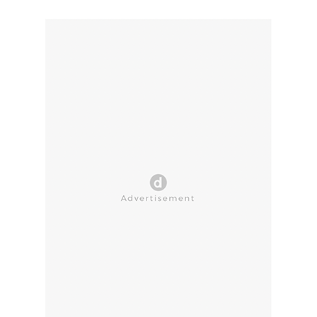
CLOSE AD