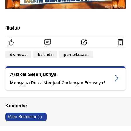
(ita/ita)
dw news
belanda
pemerkosaan
Artikel Selanjutnya
Mengapa Rusia Menjual Cadangan Emasnya?