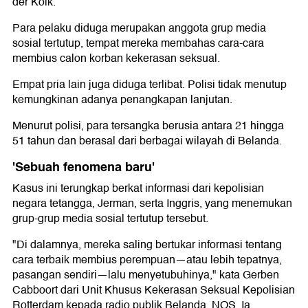
der Kolk.
Para pelaku diduga merupakan anggota grup media
sosial tertutup, tempat mereka membahas cara-cara
membius calon korban kekerasan seksual.
Empat pria lain juga diduga terlibat. Polisi tidak menutup
kemungkinan adanya penangkapan lanjutan.
Menurut polisi, para tersangka berusia antara 21 hingga
51 tahun dan berasal dari berbagai wilayah di Belanda.
'Sebuah fenomena baru'
Kasus ini terungkap berkat informasi dari kepolisian
negara tetangga, Jerman, serta Inggris, yang menemukan
grup-grup media sosial tertutup tersebut.
"Di dalamnya, mereka saling bertukar informasi tentang
cara terbaik membius perempuan—atau lebih tepatnya,
pasangan sendiri—lalu menyetubuhinya," kata Gerben
Cabboort dari Unit Khusus Kekerasan Seksual Kepolisian
Rotterdam kepada radio publik Belanda, NOS. Ia