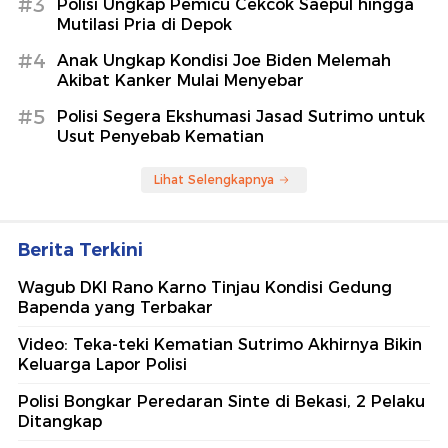
#3
Polisi Ungkap Pemicu Cekcok Saepul hingga
Mutilasi Pria di Depok
#4
Anak Ungkap Kondisi Joe Biden Melemah
Akibat Kanker Mulai Menyebar
#5
Polisi Segera Ekshumasi Jasad Sutrimo untuk
Usut Penyebab Kematian
Lihat Selengkapnya
Berita Terkini
Wagub DKI Rano Karno Tinjau Kondisi Gedung
Bapenda yang Terbakar
Video: Teka-teki Kematian Sutrimo Akhirnya Bikin
Keluarga Lapor Polisi
Polisi Bongkar Peredaran Sinte di Bekasi, 2 Pelaku
Ditangkap