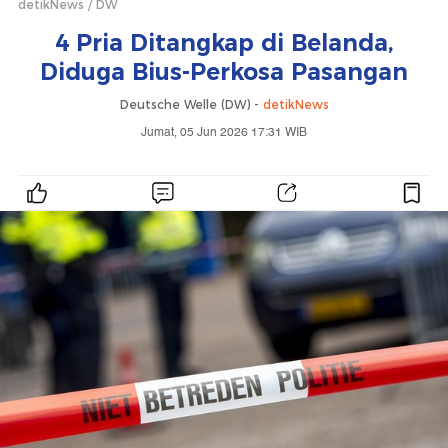
detikNews
DW
4 Pria Ditangkap di Belanda,
Diduga Bius-Perkosa Pasangan
Deutsche Welle (DW) -
detikNews
Jumat, 05 Jun 2026 17:31 WIB