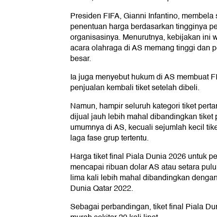
Presiden FIFA, Gianni Infantino, membela s
penentuan harga berdasarkan tingginya p
organisasinya. Menurutnya, kebijakan ini 
acara olahraga di AS memang tinggi dan p
besar.
Ia juga menyebut hukum di AS membuat FIF
penjualan kembali tiket setelah dibeli.
Namun, hampir seluruh kategori tiket pert
dijual jauh lebih mahal dibandingkan tike
umumnya di AS, kecuali sejumlah kecil tik
laga fase grup tertentu.
Harga tiket final Piala Dunia 2026 untuk 
mencapai ribuan dolar AS atau setara pulu
lima kali lebih mahal dibandingkan dengan
Dunia Qatar 2022.
Sebagai perbandingan, tiket final Piala Du