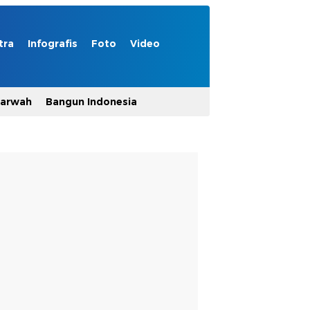
tra
Infografis
Foto
Video
Marwah
Bangun Indonesia