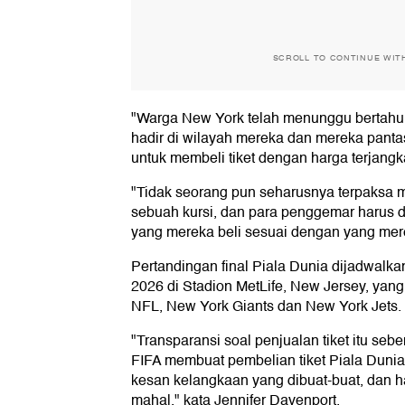
SCROLL TO CONTINUE WIT
"Warga New York telah menunggu bertahun
hadir di wilayah mereka dan mereka pan
untuk membeli tiket dengan harga terjangk
"Tidak seorang pun seharusnya terpaksa 
sebuah kursi, dan para penggemar harus 
yang mereka beli sesuai dengan yang merek
Pertandingan final Piala Dunia dijadwalka
2026 di Stadion MetLife, New Jersey, yan
NFL, New York Giants dan New York Jets.
"Transparansi soal penjualan tiket itu seb
FIFA membuat pembelian tiket Piala Dunia
kesan kelangkaan yang dibuat-buat, dan ha
mahal," kata Jennifer Davenport.