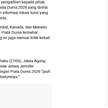
n pengadilan kepada pihak
Piala Dunia 2026 yang dinilai
n informasi lokasi kursi yang
ola.
rikat, Kanada, dan Meksiko
i Piala Dunia termahal
 ini juga menuai kritik terkait
abu (27/05), Jaksa Agung
New Jersey Jennifer
ingan Piala Dunia 2026 "jauh
ebelumnya."