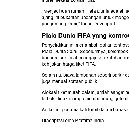
murah sekitar 20 kali lipat.
"Menjadi tuan rumah Piala Dunia adalah s
ajang ini bukanlah undangan untuk mengek
pengunjung kami," tegas Davenport.
Piala Dunia FIFA yang kontro
Penyelidikan ini menambah daftar kontrove
Piala Dunia 2026. Sebelumnya, kelompok 
berlaga juga telah mengajukan keluhan res
kebijakan harga tiket FIFA.
Selain itu, biaya tambahan seperti parkir d
juga menuai sorotan publik.
Alokasi tiket murah dalam jumlah sangat t
terbukti tidak mampu membendung gelomb
Artikel ini pertama kali terbit dalam bahasa
Diadaptasi oleh Pratama Indra