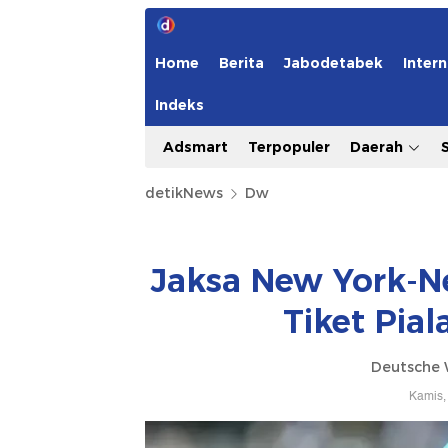
Home
Berita
Jabodetabek
Intern
Indeks
Adsmart
Terpopuler
Daerah
detikNews
Dw
Jaksa New York-Ne
Tiket Pial
Deutsche 
Kamis,