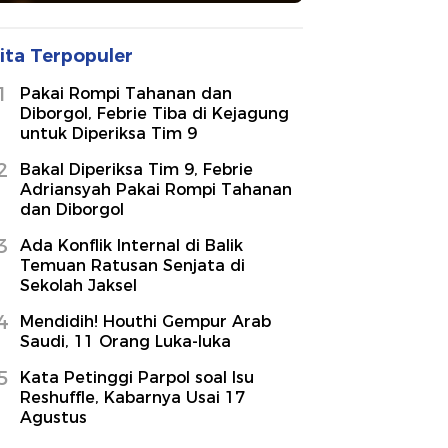
ita Terpopuler
1
Pakai Rompi Tahanan dan
Diborgol, Febrie Tiba di Kejagung
untuk Diperiksa Tim 9
2
Bakal Diperiksa Tim 9, Febrie
Adriansyah Pakai Rompi Tahanan
dan Diborgol
3
Ada Konflik Internal di Balik
Temuan Ratusan Senjata di
Sekolah Jaksel
4
Mendidih! Houthi Gempur Arab
Saudi, 11 Orang Luka-luka
5
Kata Petinggi Parpol soal Isu
Reshuffle, Kabarnya Usai 17
Agustus