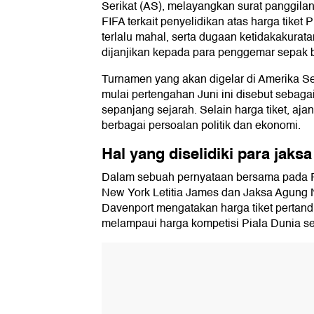
Serikat (AS), melayangkan surat panggila
FIFA terkait penyelidikan atas harga tiket 
terlalu mahal, serta dugaan ketidakakurata
dijanjikan kepada para penggemar sepak b
Turnamen yang akan digelar di Amerika Se
mulai pertengahan Juni ini disebut sebaga
sepanjang sejarah. Selain harga tiket, ajang
berbagai persoalan politik dan ekonomi.
Hal yang diselidiki para jaksa
Dalam sebuah pernyataan bersama pada R
New York Letitia James dan Jaksa Agung 
Davenport mengatakan harga tiket pertand
melampaui harga kompetisi Piala Dunia s