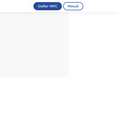
Daftar MPC
Masuk