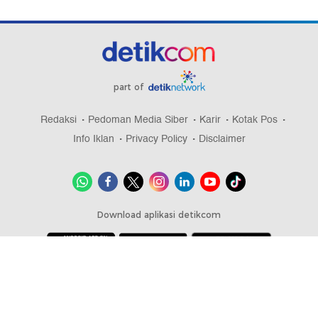
part of
Redaksi
Pedoman Media Siber
Karir
Kotak Pos
Info Iklan
Privacy Policy
Disclaimer
Download aplikasi detikcom
Copyright @ 2026 detikcom, All right reserved