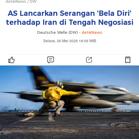
detikNews
DW
AS Lancarkan Serangan 'Bela Diri'
terhadap Iran di Tengah Negosiasi
Deutsche Welle (DW) -
detikNews
Selasa, 26 Mei 2026 18:09 WIB