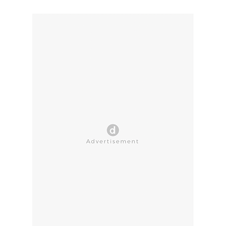
CLOSE AD