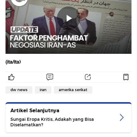
(ita/ita)
dw news
iran
amerika serikat
Artikel Selanjutnya
Sungai Eropa Kritis, Adakah yang Bisa
Diselamatkan?