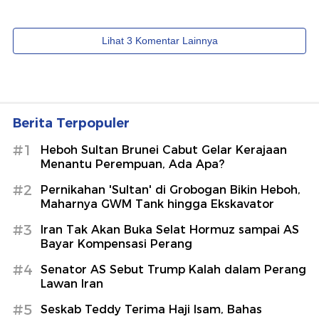
Berita Terpopuler
#1
Heboh Sultan Brunei Cabut Gelar Kerajaan
Menantu Perempuan, Ada Apa?
#2
Pernikahan 'Sultan' di Grobogan Bikin Heboh,
Maharnya GWM Tank hingga Ekskavator
#3
Iran Tak Akan Buka Selat Hormuz sampai AS
Bayar Kompensasi Perang
#4
Senator AS Sebut Trump Kalah dalam Perang
Lawan Iran
#5
Seskab Teddy Terima Haji Isam, Bahas