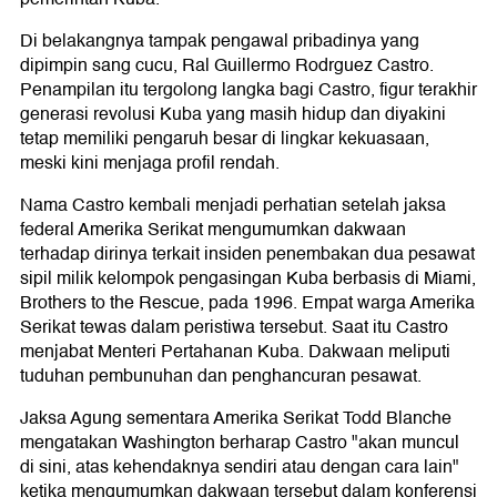
Di belakangnya tampak pengawal pribadinya yang
dipimpin sang cucu, Ral Guillermo Rodrguez Castro.
Penampilan itu tergolong langka bagi Castro, figur terakhir
generasi revolusi Kuba yang masih hidup dan diyakini
tetap memiliki pengaruh besar di lingkar kekuasaan,
meski kini menjaga profil rendah.
Nama Castro kembali menjadi perhatian setelah jaksa
federal Amerika Serikat mengumumkan dakwaan
terhadap dirinya terkait insiden penembakan dua pesawat
sipil milik kelompok pengasingan Kuba berbasis di Miami,
Brothers to the Rescue, pada 1996. Empat warga Amerika
Serikat tewas dalam peristiwa tersebut. Saat itu Castro
menjabat Menteri Pertahanan Kuba. Dakwaan meliputi
tuduhan pembunuhan dan penghancuran pesawat.
Jaksa Agung sementara Amerika Serikat Todd Blanche
mengatakan Washington berharap Castro "akan muncul
di sini, atas kehendaknya sendiri atau dengan cara lain"
ketika mengumumkan dakwaan tersebut dalam konferensi