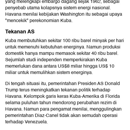
yang melengkapi embargo dagang sejak 1962, sebagai
penyebab utama kolapsnya sistem energi nasional.
Havana menilai kebijakan Washington itu sebagai upaya
"mencekik" perekonomian Kuba.
Tekanan AS
Kuba membutuhkan sekitar 100 ribu barel minyak per hari
untuk memenuhi kebutuhan energinya. Namun produksi
domestik hanya mampu memasok sekitar 40 ribu barel.
Sejumlah studi independen memperkirakan Kuba
memerlukan dana antara US$8 miliar hingga US$ 10
miliar untuk memulihkan sistem energinya.
Di tengah situasi itu, pemerintahan Presiden AS Donald
Trump terus meningkatkan tekanan politik terhadap
Havana. Kelompok garis keras Kuba-Amerika di Florida
selama puluhan tahun mendorong perubahan rezim di
Havana. Namun para pengamat menilai, menggulingkan
pemerintahan Diaz-Canel tidak akan semudah operasi
terhadap Venezuela.