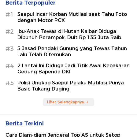
Berita Terpopuler
#1
Saepul Incar Korban Mutilasi saat Tahu Foto
dengan Motor PCX
#2
Ibu-Anak Tewas di Hutan Kalbar Diduga
Dibunuh Perampok, Duit Rp 135 Juta Raib
#3
5 Jasad Pendaki Gunung yang Tewas Tahun
Lalu Telah Ditemukan
#4
2 Lantai Ini Diduga Jadi Titik Awal Kebakaran
Gedung Bapenda DKI
#5
Polisi Ungkap Saepul Pelaku Mutilasi Punya
Basic Tukang Daging
Lihat Selengkapnya
Berita Terkini
Cara Diam-diam Jenderal Top AS untuk Setop