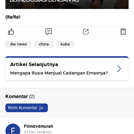
(ita/ita)
dw news
china
kuba
Artikel Selanjutnya
Mengapa Rusia Menjual Cadangan Emasnya?