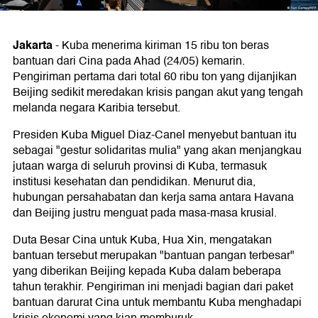
Jakarta
-
Kuba menerima kiriman 15 ribu ton beras
bantuan dari Cina pada Ahad (24/05) kemarin.
Pengiriman pertama dari total 60 ribu ton yang dijanjikan
Beijing sedikit meredakan krisis pangan akut yang tengah
melanda negara Karibia tersebut.
Presiden Kuba Miguel Diaz-Canel menyebut bantuan itu
sebagai "gestur solidaritas mulia" yang akan menjangkau
jutaan warga di seluruh provinsi di Kuba, termasuk
institusi kesehatan dan pendidikan. Menurut dia,
hubungan persahabatan dan kerja sama antara Havana
dan Beijing justru menguat pada masa-masa krusial.
Duta Besar Cina untuk Kuba, Hua Xin, mengatakan
bantuan tersebut merupakan "bantuan pangan terbesar"
yang diberikan Beijing kepada Kuba dalam beberapa
tahun terakhir. Pengiriman ini menjadi bagian dari paket
bantuan darurat Cina untuk membantu Kuba menghadapi