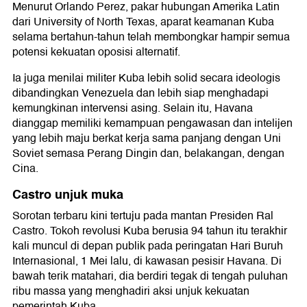
Menurut Orlando Perez, pakar hubungan Amerika Latin
dari University of North Texas, aparat keamanan Kuba
selama bertahun-tahun telah membongkar hampir semua
potensi kekuatan oposisi alternatif.
Ia juga menilai militer Kuba lebih solid secara ideologis
dibandingkan Venezuela dan lebih siap menghadapi
kemungkinan intervensi asing. Selain itu, Havana
dianggap memiliki kemampuan pengawasan dan intelijen
yang lebih maju berkat kerja sama panjang dengan Uni
Soviet semasa Perang Dingin dan, belakangan, dengan
Cina.
Castro unjuk muka
Sorotan terbaru kini tertuju pada mantan Presiden Ral
Castro. Tokoh revolusi Kuba berusia 94 tahun itu terakhir
kali muncul di depan publik pada peringatan Hari Buruh
Internasional, 1 Mei lalu, di kawasan pesisir Havana. Di
bawah terik matahari, dia berdiri tegak di tengah puluhan
ribu massa yang menghadiri aksi unjuk kekuatan
pemerintah Kuba.