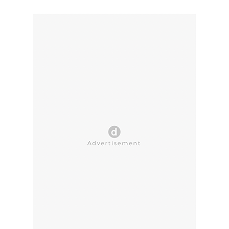
CLOSE AD