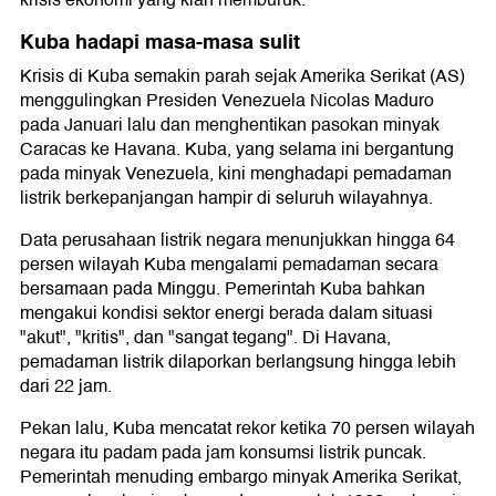
krisis ekonomi yang kian memburuk.
Kuba hadapi masa-masa sulit
Krisis di Kuba semakin parah sejak Amerika Serikat (AS)
menggulingkan Presiden Venezuela Nicolas Maduro
pada Januari lalu dan menghentikan pasokan minyak
Caracas ke Havana. Kuba, yang selama ini bergantung
pada minyak Venezuela, kini menghadapi pemadaman
listrik berkepanjangan hampir di seluruh wilayahnya.
Data perusahaan listrik negara menunjukkan hingga 64
persen wilayah Kuba mengalami pemadaman secara
bersamaan pada Minggu. Pemerintah Kuba bahkan
mengakui kondisi sektor energi berada dalam situasi
"akut", "kritis", dan "sangat tegang". Di Havana,
pemadaman listrik dilaporkan berlangsung hingga lebih
dari 22 jam.
Pekan lalu, Kuba mencatat rekor ketika 70 persen wilayah
negara itu padam pada jam konsumsi listrik puncak.
Pemerintah menuding embargo minyak Amerika Serikat,