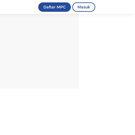
Daftar MPC
Masuk