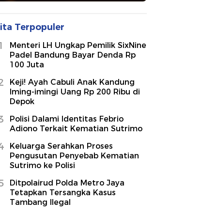
ita Terpopuler
1
Menteri LH Ungkap Pemilik SixNine
Padel Bandung Bayar Denda Rp
100 Juta
2
Keji! Ayah Cabuli Anak Kandung
Iming-imingi Uang Rp 200 Ribu di
Depok
3
Polisi Dalami Identitas Febrio
Adiono Terkait Kematian Sutrimo
4
Keluarga Serahkan Proses
Pengusutan Penyebab Kematian
Sutrimo ke Polisi
5
Ditpolairud Polda Metro Jaya
Tetapkan Tersangka Kasus
Tambang Ilegal