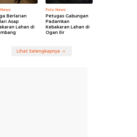
 News
Foto News
ga Berlarian
Petugas Gabungan
ari Asap
Padamkan
akaran Lahan di
Kebakaran Lahan di
embang
Ogan Ilir
Lihat Selengkapnya