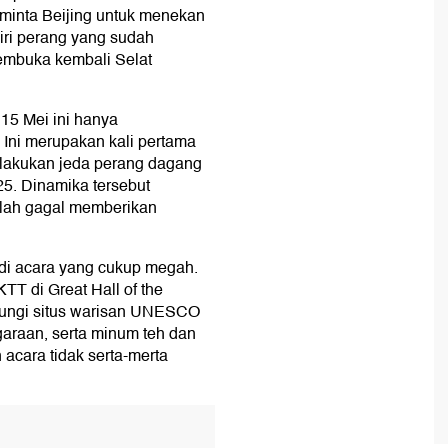
inta Beijing untuk menekan
iri perang yang sudah
embuka kembali Selat
15 Mei ini hanya
Ini merupakan kali pertama
lakukan jeda perang dagang
5. Dinamika tersebut
lah gagal memberikan
adi acara yang cukup megah.
T di Great Hall of the
jungi situs warisan UNESCO
araan, serta minum teh dan
cara tidak serta-merta