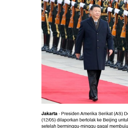
Jakarta
-
Presiden Amerika Serikat (AS) 
(12/05) dilaporkan bertolak ke Beijing unt
setelah berminggu-minggu gagal membuju