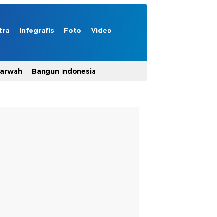
tra
Infografis
Foto
Video
Marwah
Bangun Indonesia