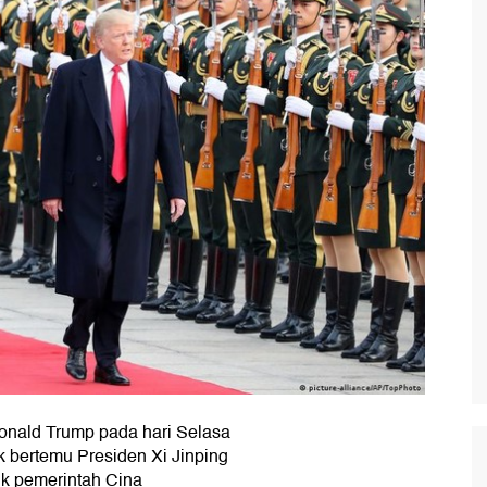
Donald Trump pada hari Selasa
uk bertemu Presiden Xi Jinping
k pemerintah Cina