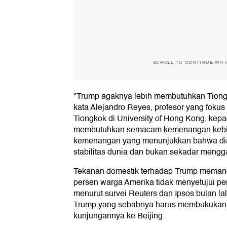
SCROLL TO CONTINUE WIT
"Trump agaknya lebih membutuhkan Tiongk
kata Alejandro Reyes, profesor yang fokus
Tiongkok di University of Hong Kong, kepa
membutuhkan semacam kemenangan kebija
kemenangan yang menunjukkan bahwa di
stabilitas dunia dan bukan sekadar mengga
Tekanan domestik terhadap Trump memang 
persen warga Amerika tidak menyetujui per
menurut survei Reuters dan Ipsos bulan la
Trump yang sebabnya harus membukukan ha
kunjungannya ke Beijing.