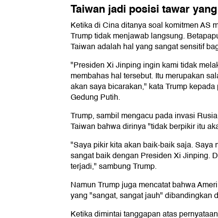
Taiwan jadi posisi tawar yang 
Ketika di Cina ditanya soal komitmen AS m
Trump tidak menjawab langsung. Betapap
Taiwan adalah hal yang sangat sensitif bag
"Presiden Xi Jinping ingin kami tidak me
membahas hal tersebut. Itu merupakan sal
akan saya bicarakan," kata Trump kepada p
Gedung Putih.
Trump, sambil mengacu pada invasi Rusia 
Taiwan bahwa dirinya "tidak berpikir itu aka
"Saya pikir kita akan baik-baik saja. Say
sangat baik dengan Presiden Xi Jinping. Di
terjadi," sambung Trump.
Namun Trump juga mencatat bahwa Amerika
yang "sangat, sangat jauh" dibandingkan 
Ketika dimintai tanggapan atas pernyataa