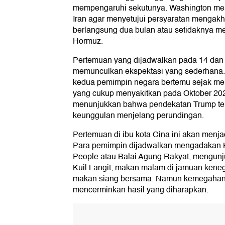
mempengaruhi sekutunya. Washington mem
Iran agar menyetujui persyaratan mengakh
berlangsung dua bulan atau setidaknya m
Hormuz.
Pertemuan yang dijadwalkan pada 14 dan 
memunculkan ekspektasi yang sederhana. 
kedua pemimpin negara bertemu sejak me
yang cukup menyakitkan pada Oktober 202
menunjukkan bahwa pendekatan Trump te
keunggulan menjelang perundingan.
Pertemuan di ibu kota Cina ini akan menj
Para pemimpin dijadwalkan mengadakan KT
People atau Balai Agung Rakyat, mengun
Kuil Langit, makan malam di jamuan keneg
makan siang bersama. Namun kemegahan a
mencerminkan hasil yang diharapkan.