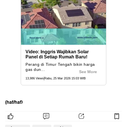
(haf/haf)