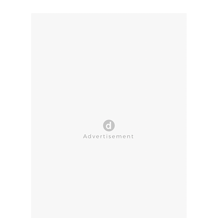
CLOSE AD