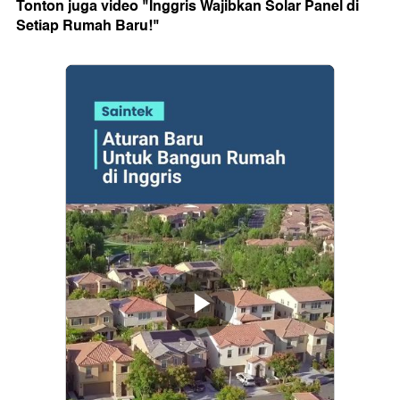
Tonton juga video "Inggris Wajibkan Solar Panel di
Setiap Rumah Baru!"