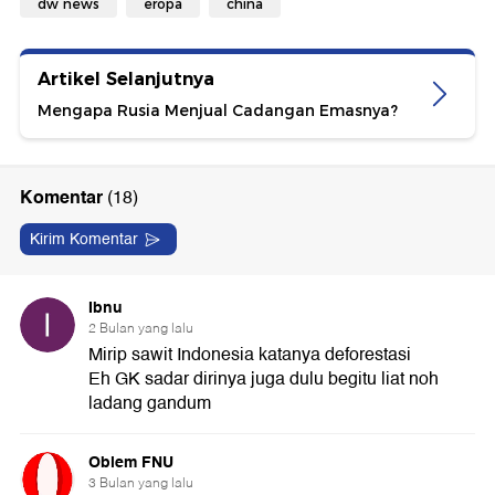
dw news
eropa
china
Artikel Selanjutnya
Mengapa Rusia Menjual Cadangan Emasnya?