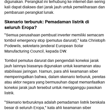
digunakan. Perangkat ini terhubung ke internet dan sering
kali dapat diakses dari jarak jauh untuk pemeliharaan dan
pembaruan perangkat lunak.
Skenario terburuk: Pemadaman listrik di
seluruh Eropa?
"Semua perusahaan pembuat inverter memiliki semacam
tombol emergency stop (pemutus darurat)," kata Christoph
Podewils, sekretaris jenderal European Solar
Manufacturing Council, kepada DW.
Tombol pemutus darurat dan pengendali koneksi jarak
jauh lainnya biasanya digunakan untuk keamanan atau
stabilisasi jaringan. Namun, para ahli keamanan siber
memperingatkan bahwa, dalam skenario terburuk, peretas
atau aktor negara yang bermusuhan dapat memanfaatkan
koneksi jarak jauh tersebut untuk mengganggu pasokan
listrik.
"Skenario terburuknya adalah pemadaman listrik berskala
besar di seluruh Eropa," kata ahli keamanan siber