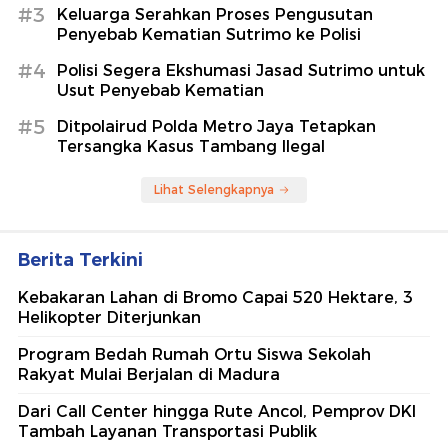
#3
Keluarga Serahkan Proses Pengusutan
Penyebab Kematian Sutrimo ke Polisi
#4
Polisi Segera Ekshumasi Jasad Sutrimo untuk
Usut Penyebab Kematian
#5
Ditpolairud Polda Metro Jaya Tetapkan
Tersangka Kasus Tambang Ilegal
Lihat Selengkapnya
Berita Terkini
Kebakaran Lahan di Bromo Capai 520 Hektare, 3
Helikopter Diterjunkan
Program Bedah Rumah Ortu Siswa Sekolah
Rakyat Mulai Berjalan di Madura
Dari Call Center hingga Rute Ancol, Pemprov DKI
Tambah Layanan Transportasi Publik