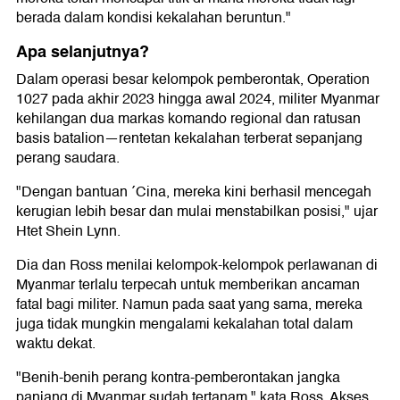
berada dalam kondisi kekalahan beruntun."
Apa selanjutnya?
Dalam operasi besar kelompok pemberontak, Operation
1027 pada akhir 2023 hingga awal 2024, militer Myanmar
kehilangan dua markas komando regional dan ratusan
basis batalion—rentetan kekalahan terberat sepanjang
perang saudara.
"Dengan bantuan ´Cina, mereka kini berhasil mencegah
kerugian lebih besar dan mulai menstabilkan posisi," ujar
Htet Shein Lynn.
Dia dan Ross menilai kelompok-kelompok perlawanan di
Myanmar terlalu terpecah untuk memberikan ancaman
fatal bagi militer. Namun pada saat yang sama, mereka
juga tidak mungkin mengalami kekalahan total dalam
waktu dekat.
"Benih-benih perang kontra-pemberontakan jangka
panjang di Myanmar sudah tertanam," kata Ross. Akses