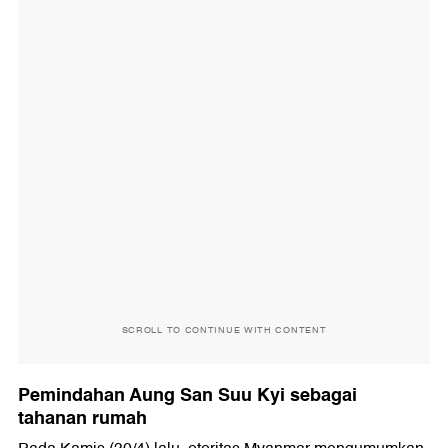
SCROLL TO CONTINUE WITH CONTENT
Pemindahan Aung San Suu Kyi sebagai
tahanan rumah