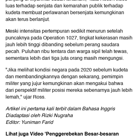
luas terhadap senjata dan kemarahan publik terhadap
kudeta membuat perlawanan bersenjata kemungkinan
akan terus berlanjut.
Meski intensitas pertempuran sedikit menurun setelah
puncaknya pada Operation 1027, tingkat kekerasan masih
jauh lebih tinggi dibanding sebelum perang saudara
pecah. Puluhan ribu tentara dan warga sipil telah tewas,
sementara lebih dari tiga juta orang masih mengungsi.
"Jika melihat kondisi negara pada 2020 sebelum kudeta
dan membandingkannya dengan sekarang, pemimpin
militer yang jujur kemungkinan akan mengakui bahwa
dari perspektif militer posisi mereka sebenarnya jauh lebih
lemah," ujar Ross.
Artikel ini pertama kali terbit dalam Bahasa Inggris
Diadaptasi oleh Rizki Nugraha
Editor: Yuniman Farid
Lihat juga Video 'Penggerebekan Besar-besaran