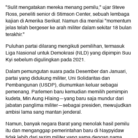
"Sulit mengatakan mereka menang pemilu," ujar Steve
Ross, peneliti senior di Stimson Center, sebuah lembaga
kajian di Amerika Serikat. Namun dia menilai "momentum
jelas telah bergeser ke arah militer dalam sekitar 18 bulan
terakhir."
Puluhan partai dilarang mengikuti pemilihan, termasuk
Liga Nasional untuk Demokrasi (NLD) yang dipimpin Suu
Kyi sebelum digulingkan pada 2021.
Dalam pemungutan suara pada Desember dan Januari,
partai yang didukung militer, Uni Solidaritas dan
Pembangunan (USDP), diumumkan keluar sebagai
pemenang. Parlemen baru kemudian memilih pemimpin
kudeta, Min Aung Hlaing—yang baru saja mundur dari
jabatan panglima militer—sebagai presiden, mewujudkan
ambisi lama sang mantan jenderal.
Namun, banyak negara Barat yang menolak hasil pemilu
itu dan menganggap pemerintahan baru di Naypyidaw
tidak lebih dari rezim militer yang sama dengan nama