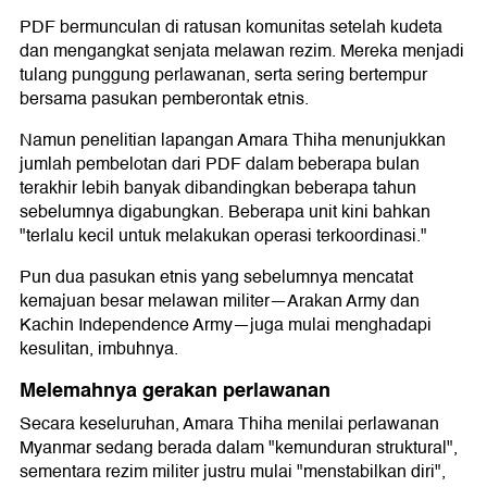
PDF bermunculan di ratusan komunitas setelah kudeta
dan mengangkat senjata melawan rezim. Mereka menjadi
tulang punggung perlawanan, serta sering bertempur
bersama pasukan pemberontak etnis.
Namun penelitian lapangan Amara Thiha menunjukkan
jumlah pembelotan dari PDF dalam beberapa bulan
terakhir lebih banyak dibandingkan beberapa tahun
sebelumnya digabungkan. Beberapa unit kini bahkan
"terlalu kecil untuk melakukan operasi terkoordinasi."
Pun dua pasukan etnis yang sebelumnya mencatat
kemajuan besar melawan militer—Arakan Army dan
Kachin Independence Army—juga mulai menghadapi
kesulitan, imbuhnya.
Melemahnya gerakan perlawanan
Secara keseluruhan, Amara Thiha menilai perlawanan
Myanmar sedang berada dalam "kemunduran struktural",
sementara rezim militer justru mulai "menstabilkan diri",