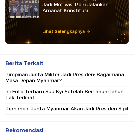
Jadi Motivasi Polri Jalankan
Amanat Konstitusi
Lihat Selengkapnya
Berita Terkait
Pimpinan Junta Militer Jadi Presiden: Bagaimana
Masa Depan Myanmar?
Ini Foto Terbaru Suu Kyi Setelah Bertahun-tahun
Tak Terlihat
Pemimpin Junta Myanmar Akan Jadi Presiden Sipil
Rekomendasi