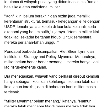
terutama di wilayah pusat yang didominasi etnis Bamar—
basis kekuatan tradisional militer.
"Konflik ini belum berakhir, dan rezim juga memiliki
kerentanan struktural, termasuk ketegangan elite dengan
USDP, lemahnya tata kelola di luar kota-kota inti, serta
ekonomi yang belum pulih," ujarnya. "Namun militer kini
tidak lagi sekadar bertahan hidup. Untuk sementara,
mereka perlahan-lahan unggul."
Pendapat berbeda disampaikan Htet Shein Lynn dari
Institute for Strategy and Policy-Myanmar. Menurutnya,
militer belum benar-benar menang—mereka hanya tidak
lagi terus-menerus kalah.
Dia menegaskan, wilayah yang berhasil direbut kembali
hanya sebagian kecil dari kehilangan selama lebih dari
lima tahun terakhir, dan di beberapa front militer masih
terdesak.
"Militer Myanmar belum menang," katanya. "Namun
mereka telah mencapai titik di mana mereka tidak lagi