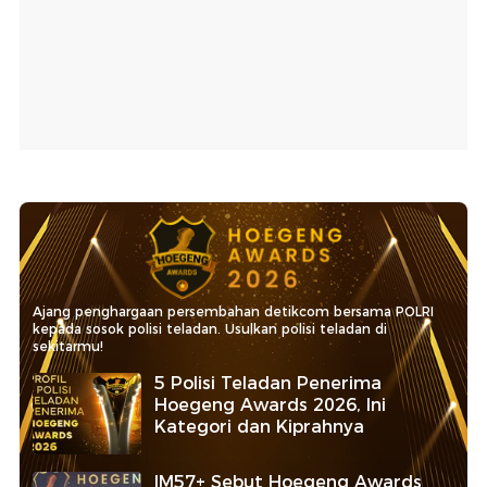
Ajang penghargaan persembahan detikcom bersama POLRI
kepada sosok polisi teladan. Usulkan polisi teladan di
sekitarmu!
5 Polisi Teladan Penerima
Hoegeng Awards 2026, Ini
Kategori dan Kiprahnya
IM57+ Sebut Hoegeng Awards