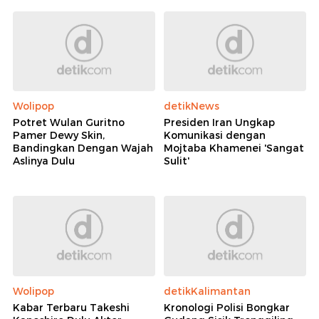
Wolipop
detikNews
Potret Wulan Guritno
Presiden Iran Ungkap
Pamer Dewy Skin,
Komunikasi dengan
Bandingkan Dengan Wajah
Mojtaba Khamenei 'Sangat
Aslinya Dulu
Sulit'
Wolipop
detikKalimantan
Kabar Terbaru Takeshi
Kronologi Polisi Bongkar