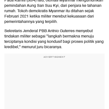
Pada Kamis (30/4) lalu, otoritas Myanmar mengumumkan
pemindahan Aung San Suu Kyi, dari penjara ke tahanan
rumah. Tokoh demokratis Myanmar itu ditahan sejak
Februari 2021 ketika militer merebut kekuasaan dari
pemerintahannya yang terpilih.
Sekretaris Jenderal PBB Antnio Guterres menyebut
tindakan militer sebagai "langkah bermakna menuju
terciptanya kondisi yang kondusif bagi proses politik yang
kredibel," menurut juru bicaranya.
ADVERTISEMENT