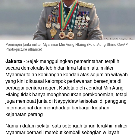
Pemimpin junta militer Myanmar Min Aung Hlaing (Foto: Aung Shine Oo/AP
Photo/picture alliance)
Jakarta
-
Sejak menggulingkan pemerintahan terpilih
secara demokratis lebih dari lima tahun lalu, militer
Myanmar telah kehilangan kendali atas sejumlah wilayah
yang kini dikuasai kelompok perlawanan bersenjata di
berbagai penjuru negeri. Kudeta oleh Jendral Min Aung-
Hlaing tidak hanya menghancurkan perekonomian, tetapi
juga membuat junta di Naypyidaw terisolasi di panggung
internasional dan menghadapi berbagai tuduhan
kejahatan perang.
Namun dalam sekitar satu setengah tahun terakhir, militer
Myanmar berhasil merebut kembali sebagian wilayah