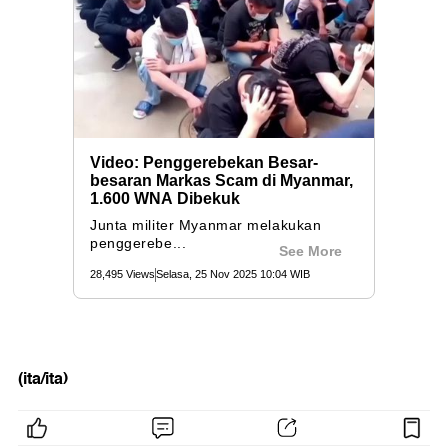
(ita/ita)