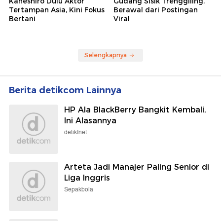
Kaneshiro Dulu Aktor
Gudang Sisik Trenggiling,
Tertampan Asia, Kini Fokus
Berawal dari Postingan
Bertani
Viral
Selengkapnya
Berita detikcom Lainnya
HP Ala BlackBerry Bangkit Kembali,
Ini Alasannya
detikInet
Arteta Jadi Manajer Paling Senior di
Liga Inggris
Sepakbola