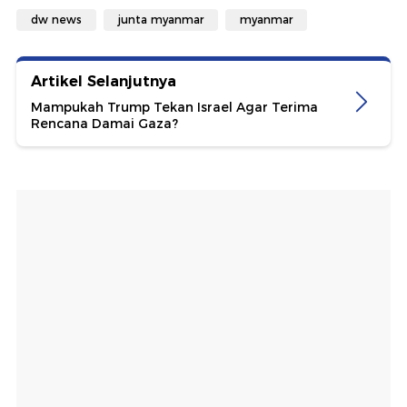
dw news
junta myanmar
myanmar
Artikel Selanjutnya
Mampukah Trump Tekan Israel Agar Terima
Rencana Damai Gaza?