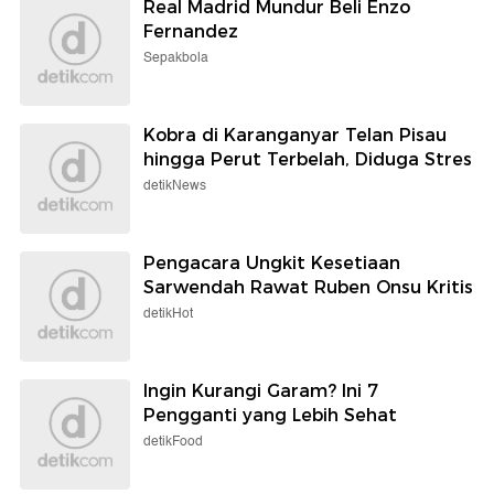
Real Madrid Mundur Beli Enzo
Fernandez
Sepakbola
Kobra di Karanganyar Telan Pisau
hingga Perut Terbelah, Diduga Stres
detikNews
Pengacara Ungkit Kesetiaan
Sarwendah Rawat Ruben Onsu Kritis
detikHot
Ingin Kurangi Garam? Ini 7
Pengganti yang Lebih Sehat
detikFood