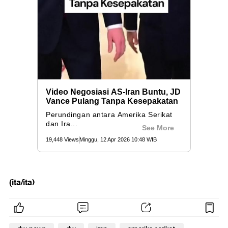
(ita/ita)