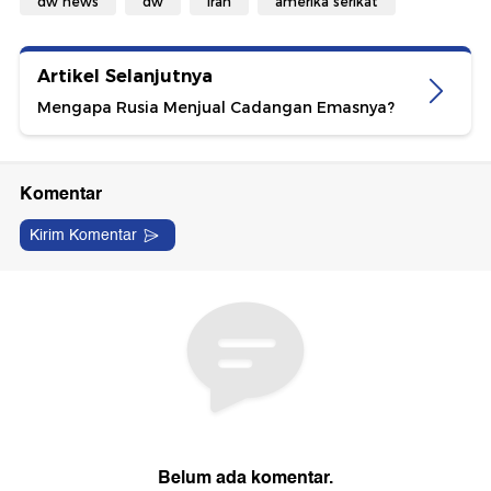
dw news
dw
iran
amerika serikat
Artikel Selanjutnya
Mengapa Rusia Menjual Cadangan Emasnya?