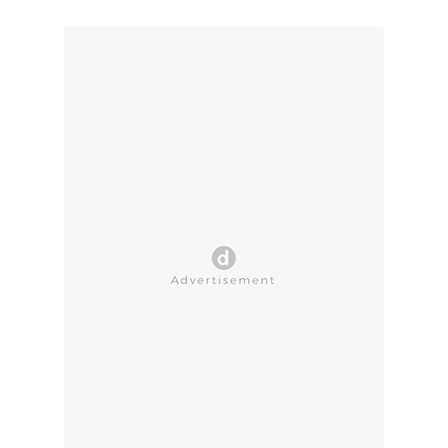
CLOSE AD