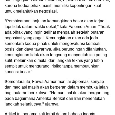
dan kegagalan terbaru. Namun, diplomasi belum berakhir,
karena kedua pihak masih memiliki kepentingan kuat
untuk melanjutkan negosiasi.
"Pembicaraan lanjutan kemungkinan besar akan terjadi,
tapi tidak dalam waktu dekat," kata Fatemeh Aman. "Tidak
ada pihak yang ingin terlihat mengalah setelah putaran
negosiasi yang gagal. Kemungkinan akan ada jeda
sementara kedua pihak untuk mengevaluasi kembali
posisi dan daya tawarnya. Jika perundingan dilanjutkan,
kemungkinan tidak akan langsung menyentuh isu paling
sulit, melainkan dimulai dari langkah teknis yang lebih
sempit untuk mengurangi risiko tanpa membutuhkan
konsesi besar."
Sementara itu, Farwa Aamer menilai diplomasi senyap
dan mediasi masih akan berperan dalam membuka jalan
bagi putaran berikutnya. "Namun, hal itu akan bergantung
pada bagaimana Amerika Serikat dan Iran menentukan
langkah selanjutnya," ujarnya.
Artikel ini pertama kali terbit dalam bahasa Inggris