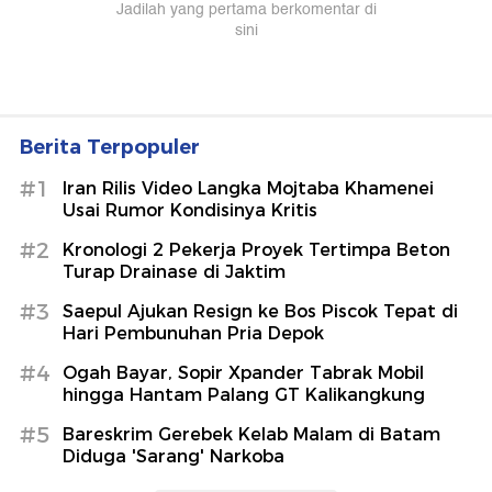
Berita Terpopuler
#1
Iran Rilis Video Langka Mojtaba Khamenei
Usai Rumor Kondisinya Kritis
#2
Kronologi 2 Pekerja Proyek Tertimpa Beton
Turap Drainase di Jaktim
#3
Saepul Ajukan Resign ke Bos Piscok Tepat di
Hari Pembunuhan Pria Depok
#4
Ogah Bayar, Sopir Xpander Tabrak Mobil
hingga Hantam Palang GT Kalikangkung
#5
Bareskrim Gerebek Kelab Malam di Batam
Diduga 'Sarang' Narkoba