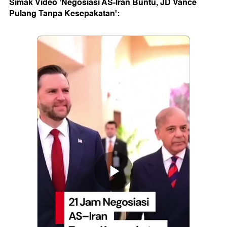
Simak Video 'Negosiasi AS-Iran Buntu, JD Vance
Pulang Tanpa Kesepakatan':