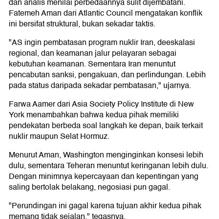
dan analis menilai perbedaannya sulit dijembatani.
Fatemeh Aman dari Atlantic Council mengatakan konflik
ini bersifat struktural, bukan sekadar taktis.
"AS ingin pembatasan program nuklir Iran, deeskalasi
regional, dan keamanan jalur pelayaran sebagai
kebutuhan keamanan. Sementara Iran menuntut
pencabutan sanksi, pengakuan, dan perlindungan. Lebih
pada status daripada sekadar pembatasan," ujarnya.
Farwa Aamer dari Asia Society Policy Institute di New
York menambahkan bahwa kedua pihak memiliki
pendekatan berbeda soal langkah ke depan, baik terkait
nuklir maupun Selat Hormuz.
Menurut Aman, Washington menginginkan konsesi lebih
dulu, sementara Teheran menuntut keringanan lebih dulu.
Dengan minimnya kepercayaan dan kepentingan yang
saling bertolak belakang, negosiasi pun gagal.
"Perundingan ini gagal karena tujuan akhir kedua pihak
memang tidak sejalan," tegasnya.