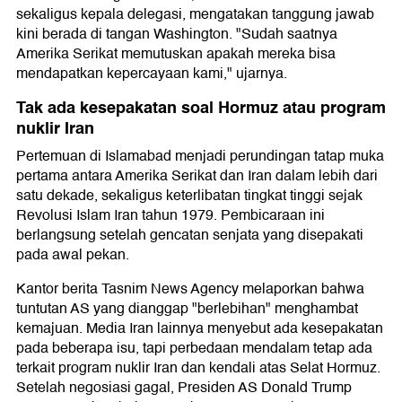
sekaligus kepala delegasi, mengatakan tanggung jawab
kini berada di tangan Washington. "Sudah saatnya
Amerika Serikat memutuskan apakah mereka bisa
mendapatkan kepercayaan kami," ujarnya.
Tak ada kesepakatan soal Hormuz atau program
nuklir Iran
Pertemuan di Islamabad menjadi perundingan tatap muka
pertama antara Amerika Serikat dan Iran dalam lebih dari
satu dekade, sekaligus keterlibatan tingkat tinggi sejak
Revolusi Islam Iran tahun 1979. Pembicaraan ini
berlangsung setelah gencatan senjata yang disepakati
pada awal pekan.
Kantor berita Tasnim News Agency melaporkan bahwa
tuntutan AS yang dianggap "berlebihan" menghambat
kemajuan. Media Iran lainnya menyebut ada kesepakatan
pada beberapa isu, tapi perbedaan mendalam tetap ada
terkait program nuklir Iran dan kendali atas Selat Hormuz.
Setelah negosiasi gagal, Presiden AS Donald Trump