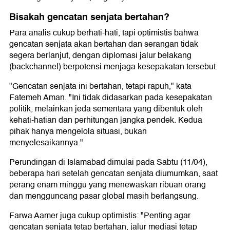
Bisakah gencatan senjata bertahan?
Para analis cukup berhati-hati, tapi optimistis bahwa
gencatan senjata akan bertahan dan serangan tidak
segera berlanjut, dengan diplomasi jalur belakang
(backchannel) berpotensi menjaga kesepakatan tersebut.
"Gencatan senjata ini bertahan, tetapi rapuh," kata
Fatemeh Aman. "Ini tidak didasarkan pada kesepakatan
politik, melainkan jeda sementara yang dibentuk oleh
kehati-hatian dan perhitungan jangka pendek. Kedua
pihak hanya mengelola situasi, bukan
menyelesaikannya."
Perundingan di Islamabad dimulai pada Sabtu (11/04),
beberapa hari setelah gencatan senjata diumumkan, saat
perang enam minggu yang menewaskan ribuan orang
dan mengguncang pasar global masih berlangsung.
Farwa Aamer juga cukup optimistis: "Penting agar
gencatan senjata tetap bertahan, jalur mediasi tetap