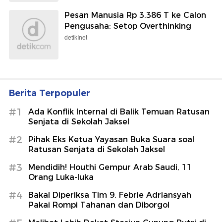
Pesan Manusia Rp 3.386 T ke Calon
Pengusaha: Setop Overthinking
detikInet
Berita Terpopuler
#1
Ada Konflik Internal di Balik Temuan Ratusan
Senjata di Sekolah Jaksel
#2
Pihak Eks Ketua Yayasan Buka Suara soal
Ratusan Senjata di Sekolah Jaksel
#3
Mendidih! Houthi Gempur Arab Saudi, 11
Orang Luka-luka
#4
Bakal Diperiksa Tim 9, Febrie Adriansyah
Pakai Rompi Tahanan dan Diborgol