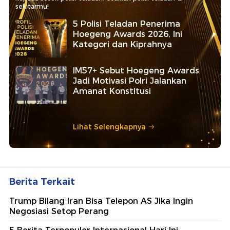
sekitarmu!
5 Polisi Teladan Penerima
Hoegeng Awards 2026, Ini
Kategori dan Kiprahnya
IM57+ Sebut Hoegeng Awards
Jadi Motivasi Polri Jalankan
Amanat Konstitusi
Lihat Selengkapnya
Berita Terkait
Trump Bilang Iran Bisa Telepon AS Jika Ingin
Negosiasi Setop Perang