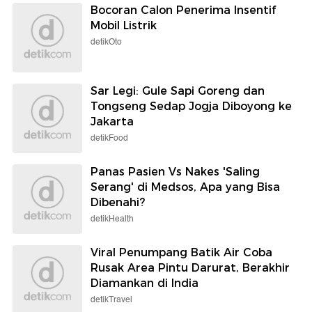
Bocoran Calon Penerima Insentif
Mobil Listrik
detikOto
Sar Legi: Gule Sapi Goreng dan
Tongseng Sedap Jogja Diboyong ke
Jakarta
detikFood
Panas Pasien Vs Nakes 'Saling
Serang' di Medsos, Apa yang Bisa
Dibenahi?
detikHealth
Viral Penumpang Batik Air Coba
Rusak Area Pintu Darurat, Berakhir
Diamankan di India
detikTravel