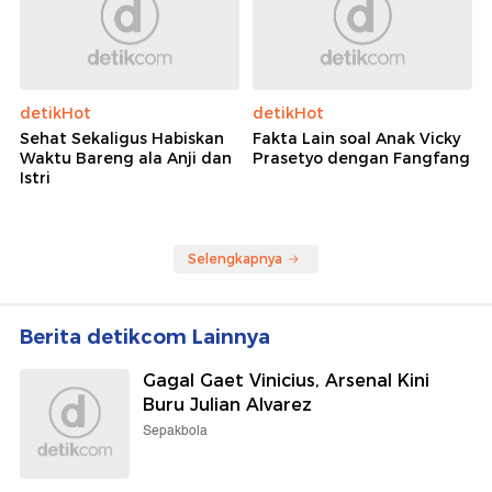
detikHot
detikHot
Sehat Sekaligus Habiskan
Fakta Lain soal Anak Vicky
Waktu Bareng ala Anji dan
Prasetyo dengan Fangfang
Istri
Selengkapnya
Berita detikcom Lainnya
Gagal Gaet Vinicius, Arsenal Kini
Buru Julian Alvarez
Sepakbola