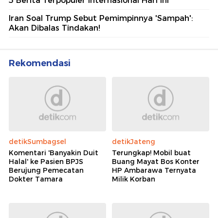
5 Berita Terpopuler Internasional Hari Ini
Iran Soal Trump Sebut Pemimpinnya 'Sampah':
Akan Dibalas Tindakan!
Rekomendasi
detikSumbagsel
detikJateng
Komentari 'Banyakin Duit
Terungkap! Mobil buat
Halal' ke Pasien BPJS
Buang Mayat Bos Konter
Berujung Pemecatan
HP Ambarawa Ternyata
Dokter Tamara
Milik Korban