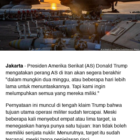
Jakarta
-
Presiden Amerika Serikat (AS) Donald Trump
mengatakan perang AS di Iran akan segera berakhir
"dalam mungkin dua minggu, atau beberapa hari lebih
lama untuk menuntaskannya. Tapi kami ingin
melumpuhkan semua yang mereka miliki."
Pernyataan ini muncul di tengah klaim Trump bahwa
tujuan utama operasi militer sudah tercapai. Meski
beberapa kali menyebut empat atau lima target, ia
menegaskan hanya punya satu tujuan: Iran tidak boleh
memiliki senjata nuklir. Menurutnya, target itu sudah
tercapai, meski tanpa penjelasan rinci.