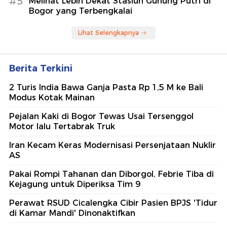
#5
Melihat Lebih Dekat Stasiun Gunung Putri di
Bogor yang Terbengkalai
Lihat Selengkapnya
Berita Terkini
2 Turis India Bawa Ganja Pasta Rp 1,5 M ke Bali
Modus Kotak Mainan
Pejalan Kaki di Bogor Tewas Usai Tersenggol
Motor lalu Tertabrak Truk
Iran Kecam Keras Modernisasi Persenjataan Nuklir
AS
Pakai Rompi Tahanan dan Diborgol, Febrie Tiba di
Kejagung untuk Diperiksa Tim 9
Perawat RSUD Cicalengka Cibir Pasien BPJS 'Tidur
di Kamar Mandi' Dinonaktifkan