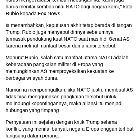
harus mengevaluasi kembali hubungan itu. Kami juga
harus menilai kembali nilai NATO bagi negara kami," kata
Rubio kepada Fox News.
Ia menambahkan, keputusan akhir tetap berada di tangan
Trump. Rubio juga menyebut dirinya sebelumnya
termasuk pendukung kuat NATO saat masih di Senat AS
karena melihat manfaat besar dari aliansi tersebut.
Menurut Rubio, salah satu manfaat utama NATO adalah
keberadaan pangkalan militer di Eropa yang
memungkinkan AS memproyeksikan kekuatan ke
berbagai wilayah dunia.
Namun ia memperingatkan, jika NATO justru membuat AS
tidak bisa menggunakan pangkalan tersebut untuk
melindungi kepentingannya, maka aliansi itu menjadi
hubungan yang timpang.
Pernyataan ini sejalan dengan kritik Trump selama
konflik, yang menilai banyak negara Eropa enggan terlibat
langsung dalam perang.