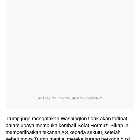
SCROLL TO CONTINUE WITH CONTENT
Trump juga mengatakan Washington tidak akan terlibat
dalam upaya membuka kembali Selat Hormuz. Sikap ini
memperlihatkan tekanan AS kepada sekutu, setelah
sebelumnya Trump menilai mereka kurang berkontribusi