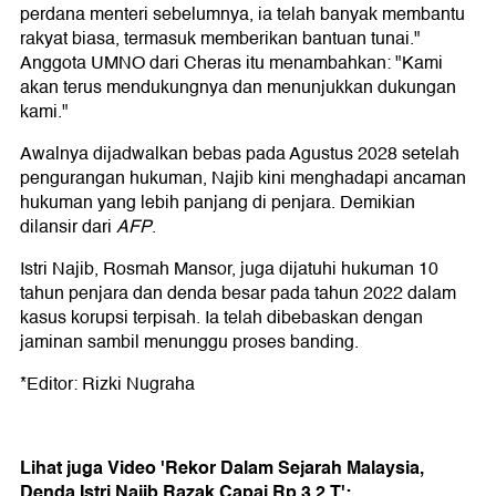
perdana menteri sebelumnya, ia telah banyak membantu
rakyat biasa, termasuk memberikan bantuan tunai."
Anggota UMNO dari Cheras itu menambahkan: "Kami
akan terus mendukungnya dan menunjukkan dukungan
kami."
Awalnya dijadwalkan bebas pada Agustus 2028 setelah
pengurangan hukuman, Najib kini menghadapi ancaman
hukuman yang lebih panjang di penjara. Demikian
dilansir dari
AFP
.
Istri Najib, Rosmah Mansor, juga dijatuhi hukuman 10
tahun penjara dan denda besar pada tahun 2022 dalam
kasus korupsi terpisah. Ia telah dibebaskan dengan
jaminan sambil menunggu proses banding.
*Editor: Rizki Nugraha
Lihat juga Video 'Rekor Dalam Sejarah Malaysia,
Denda Istri Najib Razak Capai Rp 3,2 T':