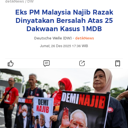
detikNews
DW
Eks PM Malaysia Najib Razak
Dinyatakan Bersalah Atas 25
Dakwaan Kasus 1MDB
Deutsche Welle (DW) -
detikNews
Jumat, 26 Des 2025 17:36 WIB