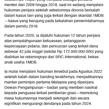
menteri dari 2009 hingga 2018, saat ini sedang menjalani
hukuman penjara setelah sebelumnya divonis bersalah
dalam kasus lain yang juga terkait dengan skandal 1MDB
—kasus yang berujung pada kekalahan pemerintahannya
dalam pemilu 2018.
Pada tahun 2020, ia dijatuhi hukuman 12 tahun penjara
atas penyalahgunaan kekuasaan, pelanggaran
kepercayaan pidana, dan pencucian uang terkait dana
sebesar 42 juta ringgit (sekitar Rp 172.000.000.000) yang
dialirkan ke rekeningnya dari SRC International, bekas
anak usaha 1MDB.
Ia mulai menjalani hukuman tersebut pada Agustus 2022
setelah kalah dalam banding terakhirnya, menjadikannya
mantan pemimpin pertama Malaysia yang dipenjara.
Dewan Pengampunan—badan yang memberi nasihat
kepada penguasa terkait pemberian grasi—memotong
masa hukumannya menjadi setengah dan secara
signifikan mengurangi dendanya pada tahun 2024.