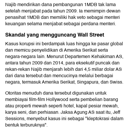
Najib mendirikan dana pembangunan 1MDB tak lama
setelah menjabat pada tahun 2009. Ia memimpin dewan
penasihat 1MDB dan memiliki hak veto sebagai menteri
keuangan selama menjabat sebagai perdana menteri.
Skandal yang mengguncang Wall Street
Kasus korupsi ini berdampak luas hingga ke pasar global
dan memicu penyelidikan di Amerika Serikat serta
negara-negara lain. Menurut Departemen Kehakiman AS,
antara tahun 2009 dan 2014, para eksekutif puncak dan
rekan-rekan Najib menjarah lebih dari 4,5 miliar dolar AS
dari dana tersebut dan mencucinya melalui berbagai
negara, termasuk Amerika Serikat, Singapura, dan Swiss.
Otoritas menuduh dana tersebut digunakan untuk
membiayai film-film Hollywood serta pembelian barang
atau properti mewah seperti hotel, kapal pesiar mewah,
karya seni, dan perhiasan. Jaksa Agung AS saat itu, Jeff
Sessions, menyebut kasus ini sebagai "kleptokrasi dalam
bentuk terburuknya".