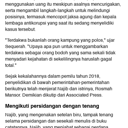
menggunakan uang itu meskipun asalnya mencurigakan,
serta mengambil langkah-langkah untuk melindungi
posisinya, termasuk mencopot jaksa agung dan kepala
lembaga antikorupsi yang saat itu sedang menyelidiki
kasus tersebut.
"Terdakwa bukanlah orang kampung yang polos," ujar
Sequerah. "Upaya apa pun untuk menggambarkan
terdakwa sebagai orang bodoh yang sama sekali tidak
menyadari kejahatan di sekelilingnya haruslah gagal
total."
Sejak kekalahannya dalam pemilu tahun 2018,
penyelidikan di bawah pemerintahan-pemerintahan
berikutnya telah menjerat Najib dan istrinya, Rosmah
Mansor. Demikian dikutip dari Associated Press.
Mengikuti persidangan dengan tenang
Najib, yang mengenakan setelan biru, tampak tenang
selama persidangan dan sesekali menulis di buku
catatannya. Najib, yang menjabat sebagai perdana