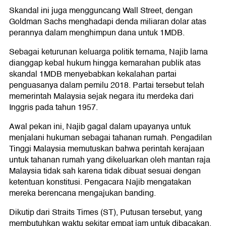
Skandal ini juga mengguncang Wall Street, dengan
Goldman Sachs menghadapi denda miliaran dolar atas
perannya dalam menghimpun dana untuk 1MDB.
Sebagai keturunan keluarga politik ternama, Najib lama
dianggap kebal hukum hingga kemarahan publik atas
skandal 1MDB menyebabkan kekalahan partai
penguasanya dalam pemilu 2018. Partai tersebut telah
memerintah Malaysia sejak negara itu merdeka dari
Inggris pada tahun 1957.
Awal pekan ini, Najib gagal dalam upayanya untuk
menjalani hukuman sebagai tahanan rumah. Pengadilan
Tinggi Malaysia memutuskan bahwa perintah kerajaan
untuk tahanan rumah yang dikeluarkan oleh mantan raja
Malaysia tidak sah karena tidak dibuat sesuai dengan
ketentuan konstitusi. Pengacara Najib mengatakan
mereka berencana mengajukan banding.
Dikutip dari Straits Times (ST), Putusan tersebut, yang
membutuhkan waktu sekitar empat jam untuk dibacakan,