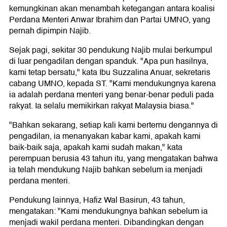
kemungkinan akan menambah ketegangan antara koalisi
Perdana Menteri Anwar Ibrahim dan Partai UMNO, yang
pernah dipimpin Najib.
Sejak pagi, sekitar 30 pendukung Najib mulai berkumpul
di luar pengadilan dengan spanduk. "Apa pun hasilnya,
kami tetap bersatu," kata Ibu Suzzalina Anuar, sekretaris
cabang UMNO, kepada ST. "Kami mendukungnya karena
ia adalah perdana menteri yang benar-benar peduli pada
rakyat. Ia selalu memikirkan rakyat Malaysia biasa."
"Bahkan sekarang, setiap kali kami bertemu dengannya di
pengadilan, ia menanyakan kabar kami, apakah kami
baik-baik saja, apakah kami sudah makan," kata
perempuan berusia 43 tahun itu, yang mengatakan bahwa
ia telah mendukung Najib bahkan sebelum ia menjadi
perdana menteri.
Pendukung lainnya, Hafiz Wal Basirun, 43 tahun,
mengatakan: "Kami mendukungnya bahkan sebelum ia
menjadi wakil perdana menteri. Dibandingkan dengan