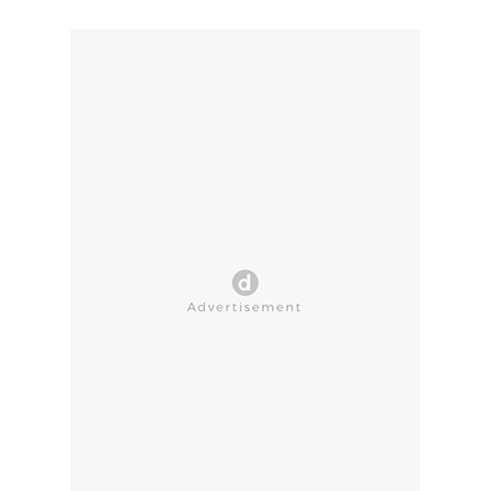
CLOSE AD