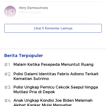
Berita Terpopuler
#1
Malam Ketika Pesepeda Menuntut Ruang
#2
Polisi Dalami Identitas Febrio Adiono Terkait
Kematian Sutrimo
#3
Polisi Ungkap Pemicu Cekcok Saepul hingga
Mutilasi Pria di Depok
#4
Anak Ungkap Kondisi Joe Biden Melemah
Akibat Kanker Mulai Menyebar