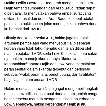
Hakim Collin Lawrence Sequerah mengatakan klaim
Najib tentang sumbangan dari Arab Saudi "tidak dapat
dipercaya". Ia menyatakan bahwa empat surat yang
diklaim berasal dari donor Arab Saudi tersebut adalah
palsu, dan bukti secara jelas menunjukkan bahwa dana
itu berasal dari 1MDB.
Dikutip dari kantor berita AFP, hakim juga menolak
argumen pembelaan yang menyebut Najib sebagai
korban yang tidak tahu-menahu dan telah ditipu oleh
mantan pejabat 1MDB serta Low. Kesaksian para saksi,
ujar hakim, menunjukkan adanya "ikatan yang tak
terbantahkan" antara Najib dan Low, yang memainkan
peran sentral dalam skandal tersebut dan bertindak
sebagai "wakil, perantara, penghubung, dan fasilitator"
bagi Najib dalam urusan 1MDB.
Hakim mencatat bahwa Najib gagal mengambil langkah
untuk memverifikasi asal-usul dana dalam jumlah sangat
besar tersebut maupun mengambil tindakan terhadap
Low. Sebaliknya, hakim berpendapat Najib justru