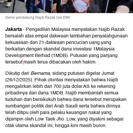
Demo pendukung Najib Razak (via DW)
Jakarta
-
Pengadilan Malaysia menyatakan Najib Razak
bersalah atas empat dakwaan tambahan penyalahgunaan
kekuasaan dan 21 dakwaan pencucian uang yang
berkaitan dengan skandal dana investasi 1Malaysia
Development Berhad (1MDB). Putusan yang panjang
tersebut
masih terus dibacakan oleh hakim.
Dikutip dari
Bernama
, sidang putusan digelar Jumat
(26/12/2025). Pihak otoritas menyatakan bahwa Najib
mengalirkan lebih dari 700 juta dolar AS ke rekening
pribadinya dari dana 1MDB. Najib membantah semua
tuduhan dan bersikukuh bahwa dana tersebut merupakan
sumbangan politik dari Arab Saudi serta bahwa dirinya
telah ditipu oleh para pelaku keuangan nakal yang
dipimpin oleh Low Taek Jho. Low, yang diyakini sebagai
otak utama skandal ini, hingga kini masih buron.