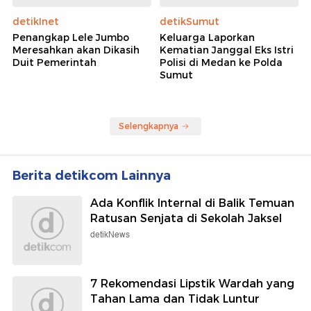
detikInet
detikSumut
Penangkap Lele Jumbo
Keluarga Laporkan
Meresahkan akan Dikasih
Kematian Janggal Eks Istri
Duit Pemerintah
Polisi di Medan ke Polda
Sumut
Selengkapnya
Berita detikcom Lainnya
Ada Konflik Internal di Balik Temuan
Ratusan Senjata di Sekolah Jaksel
detikNews
7 Rekomendasi Lipstik Wardah yang
Tahan Lama dan Tidak Luntur