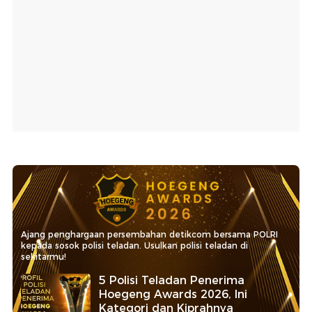
Ajang penghargaan persembahan detikcom bersama POLRI
kepada sosok polisi teladan. Usulkan polisi teladan di
sekitarmu!
5 Polisi Teladan Penerima
Hoegeng Awards 2026, Ini
Kategori dan Kiprahnya