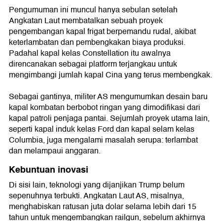
Pengumuman ini muncul hanya sebulan setelah
Angkatan Laut membatalkan sebuah proyek
pengembangan kapal frigat berpemandu rudal, akibat
keterlambatan dan pembengkakan biaya produksi.
Padahal kapal kelas Constellation itu awalnya
direncanakan sebagai platform terjangkau untuk
mengimbangi jumlah kapal Cina yang terus membengkak.
Sebagai gantinya, militer AS mengumumkan desain baru
kapal kombatan berbobot ringan yang dimodifikasi dari
kapal patroli penjaga pantai. Sejumlah proyek utama lain,
seperti kapal induk kelas Ford dan kapal selam kelas
Columbia, juga mengalami masalah serupa: terlambat
dan melampaui anggaran.
Kebuntuan inovasi
Di sisi lain, teknologi yang dijanjikan Trump belum
sepenuhnya terbukti. Angkatan Laut AS, misalnya,
menghabiskan ratusan juta dolar selama lebih dari 15
tahun untuk mengembangkan railgun, sebelum akhirnya