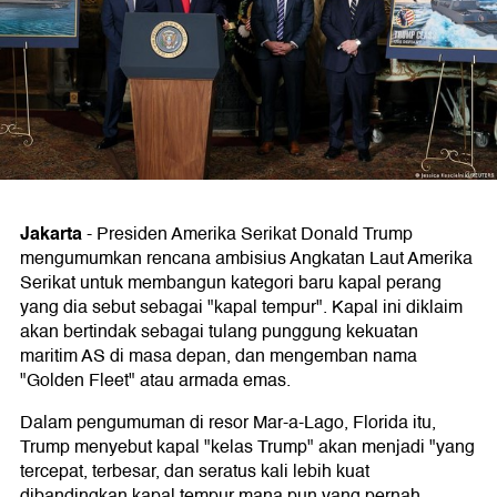
Jakarta
-
Presiden Amerika Serikat Donald Trump
mengumumkan rencana ambisius Angkatan Laut Amerika
Serikat untuk membangun kategori baru kapal perang
yang dia sebut sebagai "kapal tempur". Kapal ini diklaim
akan bertindak sebagai tulang punggung kekuatan
maritim AS di masa depan, dan mengemban nama
"Golden Fleet" atau armada emas.
Dalam pengumuman di resor Mar-a-Lago, Florida itu,
Trump menyebut kapal "kelas Trump" akan menjadi "yang
tercepat, terbesar, dan seratus kali lebih kuat
dibandingkan kapal tempur mana pun yang pernah