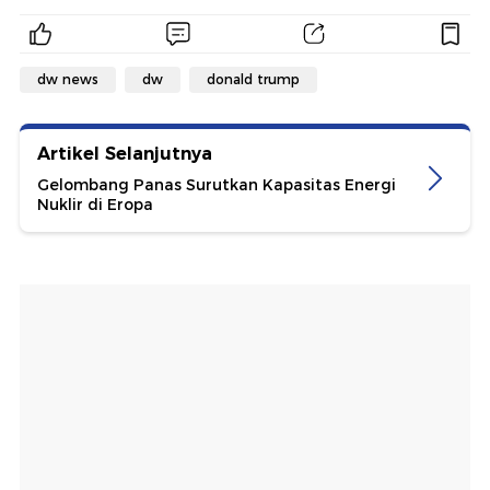
dw news
dw
donald trump
Artikel Selanjutnya
Gelombang Panas Surutkan Kapasitas Energi
Nuklir di Eropa