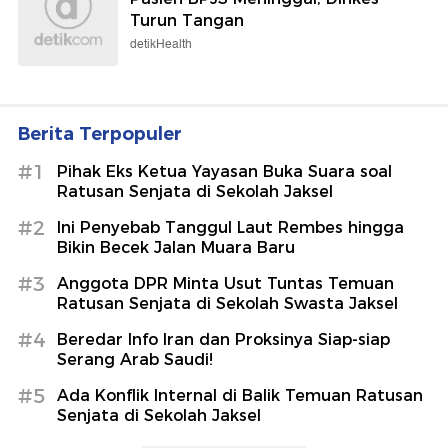
Turun Tangan
detikHealth
Berita Terpopuler
#1
Pihak Eks Ketua Yayasan Buka Suara soal
Ratusan Senjata di Sekolah Jaksel
#2
Ini Penyebab Tanggul Laut Rembes hingga
Bikin Becek Jalan Muara Baru
#3
Anggota DPR Minta Usut Tuntas Temuan
Ratusan Senjata di Sekolah Swasta Jaksel
#4
Beredar Info Iran dan Proksinya Siap-siap
Serang Arab Saudi!
#5
Ada Konflik Internal di Balik Temuan Ratusan
Senjata di Sekolah Jaksel