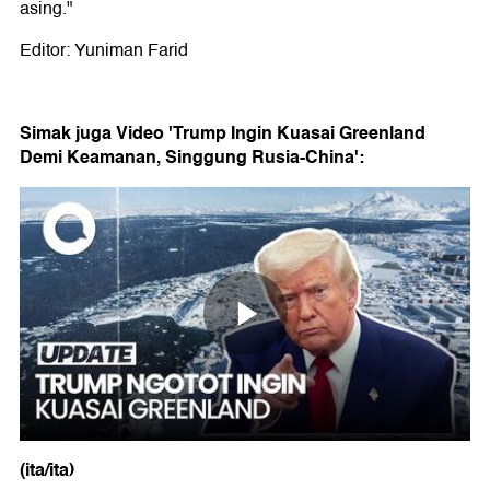
asing."
Editor: Yuniman Farid
Simak juga Video 'Trump Ingin Kuasai Greenland
Demi Keamanan, Singgung Rusia-China':
(ita/ita)