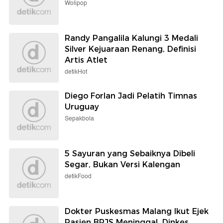
Wolipop
Randy Pangalila Kalungi 3 Medali
Silver Kejuaraan Renang, Definisi
Artis Atlet
detikHot
Diego Forlan Jadi Pelatih Timnas
Uruguay
Sepakbola
5 Sayuran yang Sebaiknya Dibeli
Segar, Bukan Versi Kalengan
detikFood
Dokter Puskesmas Malang Ikut Ejek
Pasien BPJS Meninggal, Dinkes