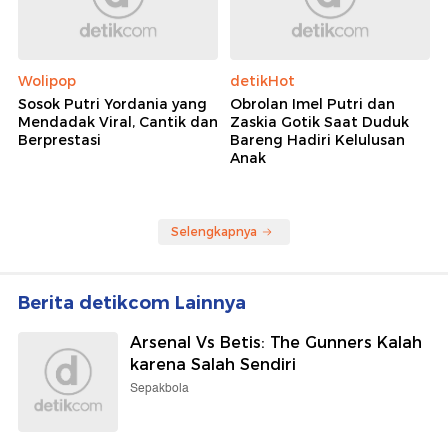
Wolipop
detikHot
Sosok Putri Yordania yang
Obrolan Imel Putri dan
Mendadak Viral, Cantik dan
Zaskia Gotik Saat Duduk
Berprestasi
Bareng Hadiri Kelulusan
Anak
Selengkapnya
Berita detikcom Lainnya
Arsenal Vs Betis: The Gunners Kalah
karena Salah Sendiri
Sepakbola