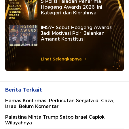
5 Polisi Teladan Penerima
Hoegeng Awards 2026, Ini
Kategori dan Kiprahnya
IM57+ Sebut Hoegeng Awards
Jadi Motivasi Polri Jalankan
Amanat Konstitusi
Lihat Selengkapnya
Berita Terkait
Hamas Konfirmasi Perlucutan Senjata di Gaza,
Israel Belum Komentar
Palestina Minta Trump Setop Israel Caplok
Wilayahnya