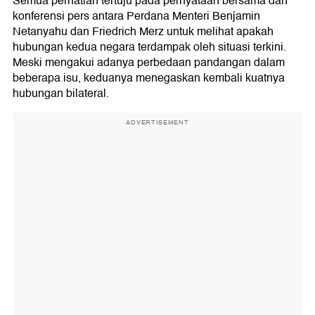
Semua perhatian tertuju pada pernyataan bersama dan
konferensi pers antara Perdana Menteri Benjamin
Netanyahu dan Friedrich Merz untuk melihat apakah
hubungan kedua negara terdampak oleh situasi terkini.
Meski mengakui adanya perbedaan pandangan dalam
beberapa isu, keduanya menegaskan kembali kuatnya
hubungan bilateral.
ADVERTISEMENT