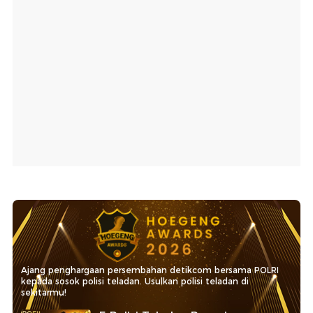
Ajang penghargaan persembahan detikcom bersama POLRI
kepada sosok polisi teladan. Usulkan polisi teladan di
sekitarmu!