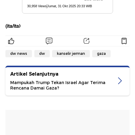
(ita/ita)
dw news
dw
kanselir jerman
gaza
Artikel Selanjutnya
Mampukah Trump Tekan Israel Agar Terima
Rencana Damai Gaza?