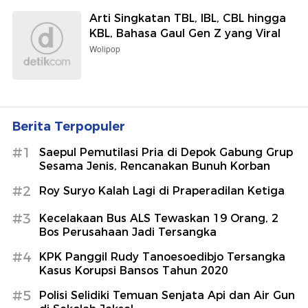
Arti Singkatan TBL, IBL, CBL hingga
KBL, Bahasa Gaul Gen Z yang Viral
Wolipop
Berita Terpopuler
#1
Saepul Pemutilasi Pria di Depok Gabung Grup
Sesama Jenis, Rencanakan Bunuh Korban
#2
Roy Suryo Kalah Lagi di Praperadilan Ketiga
#3
Kecelakaan Bus ALS Tewaskan 19 Orang, 2
Bos Perusahaan Jadi Tersangka
#4
KPK Panggil Rudy Tanoesoedibjo Tersangka
Kasus Korupsi Bansos Tahun 2020
#5
Polisi Selidiki Temuan Senjata Api dan Air Gun