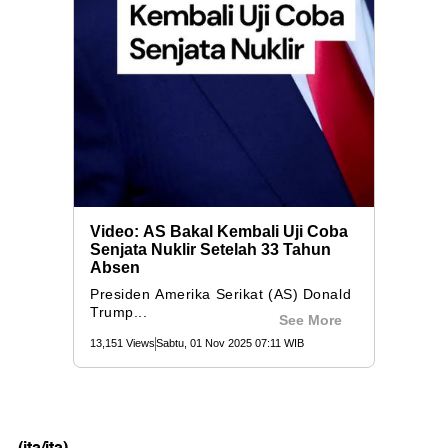
(ita/ita)