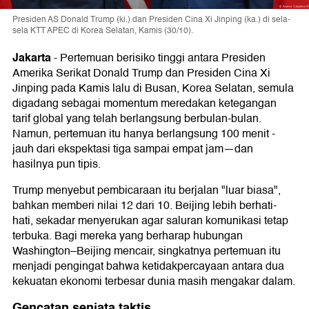
Presiden AS Donald Trump (ki.) dan Presiden Cina Xi Jinping (ka.) di sela-
sela KTT APEC di Korea Selatan, Kamis (30/10).
Jakarta
-
Pertemuan berisiko tinggi antara Presiden
Amerika Serikat Donald Trump dan Presiden Cina Xi
Jinping pada Kamis lalu di Busan, Korea Selatan, semula
digadang sebagai momentum meredakan ketegangan
tarif global yang telah berlangsung berbulan-bulan.
Namun, pertemuan itu hanya berlangsung 100 menit -
jauh dari ekspektasi tiga sampai empat jam—dan
hasilnya pun tipis.
Trump menyebut pembicaraan itu berjalan "luar biasa",
bahkan memberi nilai 12 dari 10. Beijing lebih berhati-
hati, sekadar menyerukan agar saluran komunikasi tetap
terbuka. Bagi mereka yang berharap hubungan
Washington–Beijing mencair, singkatnya pertemuan itu
menjadi pengingat bahwa ketidakpercayaan antara dua
kekuatan ekonomi terbesar dunia masih mengakar dalam.
Gencatan senjata taktis