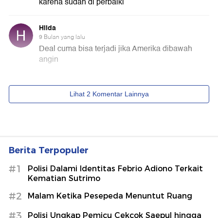
Berita Terpopuler
#1
Polisi Dalami Identitas Febrio Adiono Terkait
Kematian Sutrimo
#2
Malam Ketika Pesepeda Menuntut Ruang
#3
Polisi Ungkap Pemicu Cekcok Saepul hingga