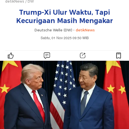
detikNews
DW
Trump-Xi Ulur Waktu, Tapi
Kecurigaan Masih Mengakar
Deutsche Welle (DW) -
detikNews
Sabtu, 01 Nov 2025 09:50 WIB