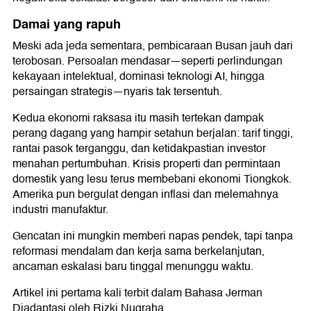
Damai yang rapuh
Meski ada jeda sementara, pembicaraan Busan jauh dari
terobosan. Persoalan mendasar—seperti perlindungan
kekayaan intelektual, dominasi teknologi AI, hingga
persaingan strategis—nyaris tak tersentuh.
Kedua ekonomi raksasa itu masih tertekan dampak
perang dagang yang hampir setahun berjalan: tarif tinggi,
rantai pasok terganggu, dan ketidakpastian investor
menahan pertumbuhan. Krisis properti dan permintaan
domestik yang lesu terus membebani ekonomi Tiongkok.
Amerika pun bergulat dengan inflasi dan melemahnya
industri manufaktur.
Gencatan ini mungkin memberi napas pendek, tapi tanpa
reformasi mendalam dan kerja sama berkelanjutan,
ancaman eskalasi baru tinggal menunggu waktu.
Artikel ini pertama kali terbit dalam Bahasa Jerman
Diadaptasi oleh Rizki Nugraha