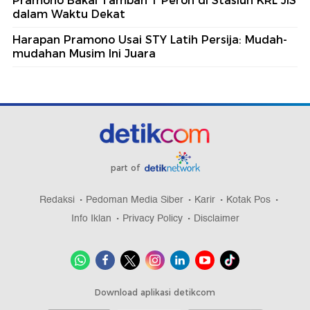
Pramono Bakal Tambah 1 Peron di Stasiun KRL JIS
dalam Waktu Dekat
Harapan Pramono Usai STY Latih Persija: Mudah-
mudahan Musim Ini Juara
part of
Redaksi
Pedoman Media Siber
Karir
Kotak Pos
Info Iklan
Privacy Policy
Disclaimer
Download aplikasi detikcom