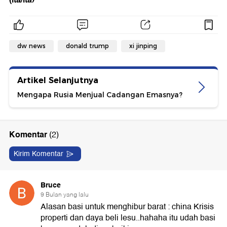
dw news
donald trump
xi jinping
Artikel Selanjutnya
Mengapa Rusia Menjual Cadangan Emasnya?