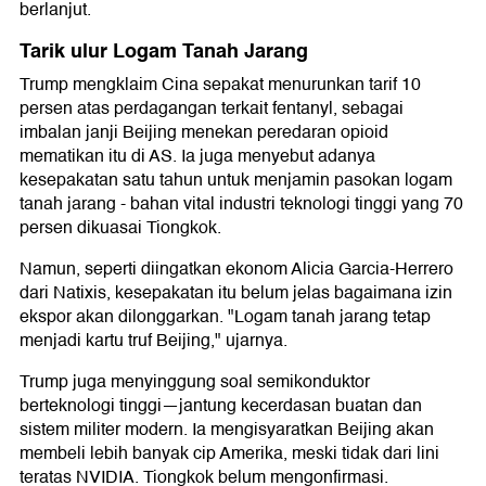
berlanjut.
Tarik ulur Logam Tanah Jarang
Trump mengklaim Cina sepakat menurunkan tarif 10
persen atas perdagangan terkait fentanyl, sebagai
imbalan janji Beijing menekan peredaran opioid
mematikan itu di AS. Ia juga menyebut adanya
kesepakatan satu tahun untuk menjamin pasokan logam
tanah jarang - bahan vital industri teknologi tinggi yang 70
persen dikuasai Tiongkok.
Namun, seperti diingatkan ekonom Alicia Garcia-Herrero
dari Natixis, kesepakatan itu belum jelas bagaimana izin
ekspor akan dilonggarkan. "Logam tanah jarang tetap
menjadi kartu truf Beijing," ujarnya.
Trump juga menyinggung soal semikonduktor
berteknologi tinggi—jantung kecerdasan buatan dan
sistem militer modern. Ia mengisyaratkan Beijing akan
membeli lebih banyak cip Amerika, meski tidak dari lini
teratas NVIDIA. Tiongkok belum mengonfirmasi.