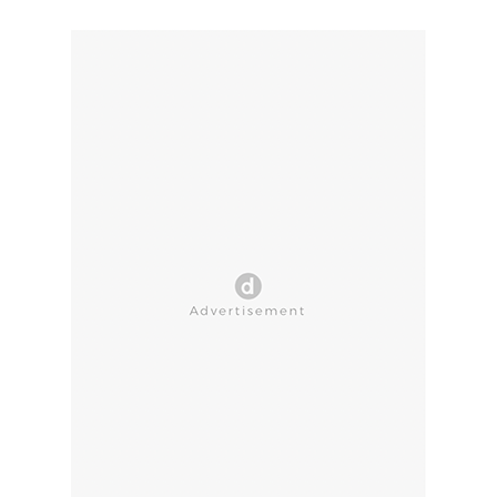
CLOSE AD