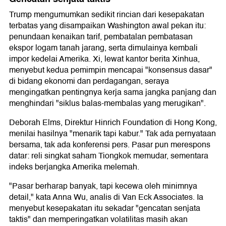
Trump mengumumkan sedikit rincian dari kesepakatan
terbatas yang disampaikan Washington awal pekan itu:
penundaan kenaikan tarif, pembatalan pembatasan
ekspor logam tanah jarang, serta dimulainya kembali
impor kedelai Amerika. Xi, lewat kantor berita Xinhua,
menyebut kedua pemimpin mencapai "konsensus dasar"
di bidang ekonomi dan perdagangan, seraya
mengingatkan pentingnya kerja sama jangka panjang dan
menghindari "siklus balas-membalas yang merugikan".
Deborah Elms, Direktur Hinrich Foundation di Hong Kong,
menilai hasilnya "menarik tapi kabur." Tak ada pernyataan
bersama, tak ada konferensi pers. Pasar pun merespons
datar: reli singkat saham Tiongkok memudar, sementara
indeks berjangka Amerika melemah.
"Pasar berharap banyak, tapi kecewa oleh minimnya
detail," kata Anna Wu, analis di Van Eck Associates. Ia
menyebut kesepakatan itu sekadar "gencatan senjata
taktis" dan memperingatkan volatilitas masih akan