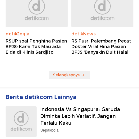
detikJogja
detikNews
RSUP soal Penghina Pasien
RS Pusri Palembang Pecat
BPJS: Kami Tak Mau ada
Dokter Viral Hina Pasien
Elda di Klinis Sardjito
BPJS 'Banyakin Duit Halal'
Selengkapnya
Berita detikcom Lainnya
Indonesia Vs Singapura: Garuda
Diminta Lebih Variatif, Jangan
Terlalu Kaku
Sepakbola