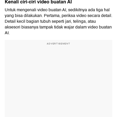
Kenali ciri-ciri video buatan AI
Untuk mengenali video buatan AI, sedikitnya ada tiga hal
yang bisa dilakukan. Pertama, periksa video secara detail.
Detail kecil bagian tubuh seperti jari, telinga, atau
aksesori biasanya tampak tidak wajar dalam video buatan
AI.
ADVERTISEMENT