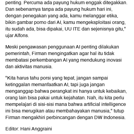
penting. Percuma ada payung hukum enggak ditegakkan.
Dan sebenarnya tanpa ada payung hukum hari ini,
dengan penegakan yang ada, kamu melanggar etika,
bikin gambar porno dari AI, kamu mengeksploitasi orang,
itu sudah ada, bisa dipakai, UU ITE dan sejenisnya gitu,"
ujar Alfons.
Meski pengawasan penggunaan AI penting dilakukan
pemerintah, Firman mengingatkan agar hal itu tidak
membatasi perkembangan AI yang mendukung inovasi
dan aktivitas manusia.
"Kita harus tahu porsi yang tepat, jangan sampai
ketinggalan memanfaatkan AI, tapi juga jangan
menganggap bahwa perangkat ini hanya untuk kebaikan,
orang lain bisa pakai untuk kejahatan. Nah, itu kita perlu
mempelajari di sisi-sisi mana bahwa artificial intelligence
ini bisa merugikan atau membahayakan manusia," tutup
Firman mengakhiri perbincangan dengan DW Indonesia.
Editor: Hani Anggraini