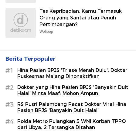
Tes Kepribadian: Kamu Termasuk
Orang yang Santai atau Penuh
Pertimbangan?
Wolipop
Berita Terpopuler
#1
Hina Pasien BPJS 'Triase Merah Dulu', Dokter
Puskesmas Malang Dinonaktifkan
#2
Dokter yang Hina Pasien BPJS 'Banyakin Duit
Halal' Minta Maaf: Mohon Ampun
#3
RS Pusri Palembang Pecat Dokter Viral Hina
Pasien BPJS 'Banyakin Duit Halal'
#4
Polda Metro Pulangkan 3 WNI Korban TPPO
dari Libya, 2 Tersangka Ditahan