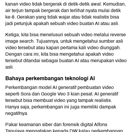
kanan video tidak bergerak di detik-detik awal. Kemudian,
air terjun tampak bergerak dan terlihat nyata mulai detik
ke-8. Gerakan yang tidak wajar atau tidak realistis bisa
jadi petunjuk apakah sebuah video buatan AI atau asli.
Ketiga, kita bisa menelusuri sebuah video melalui reverse
image search. Tujuannya, untuk mengetahui sumber asli
video tersebut atau kapan pertama kali video diunggah.
Dengan cara ini, kita bisa mengetahui apakah video
tersebut ditandai sebagai buatan AI atau merupakan video
asli.
Bahaya perkembangan teknologi AI
Perkembangan model AI generatif pembuatan video
seperti Sora dan Google Veo 3 kian pesat. AI generatif
tersebut bisa membuat video yang tampak realistis.
Hanya saja, perkembangan ini juga memiliki dampak
negatifnya.
Pakar keamanan siber dan forensik digital Alfons
Tanujaya mengatakan kepada DW kalau perkembangan