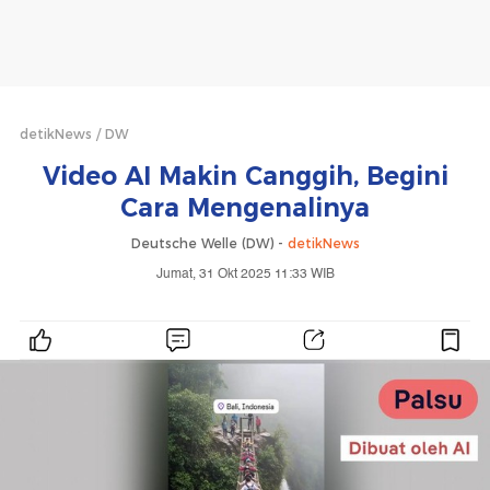
detikNews
DW
Video AI Makin Canggih, Begini
Cara Mengenalinya
Deutsche Welle (DW) -
detikNews
Jumat, 31 Okt 2025 11:33 WIB