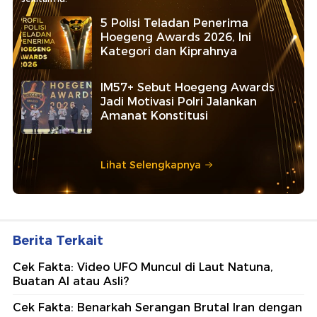
5 Polisi Teladan Penerima
Hoegeng Awards 2026, Ini
Kategori dan Kiprahnya
IM57+ Sebut Hoegeng Awards
Jadi Motivasi Polri Jalankan
Amanat Konstitusi
Lihat Selengkapnya
Berita Terkait
Cek Fakta: Video UFO Muncul di Laut Natuna,
Buatan AI atau Asli?
Cek Fakta: Benarkah Serangan Brutal Iran dengan