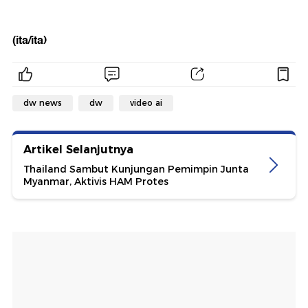
(ita/ita)
dw news
dw
video ai
Artikel Selanjutnya
Thailand Sambut Kunjungan Pemimpin Junta
Myanmar, Aktivis HAM Protes