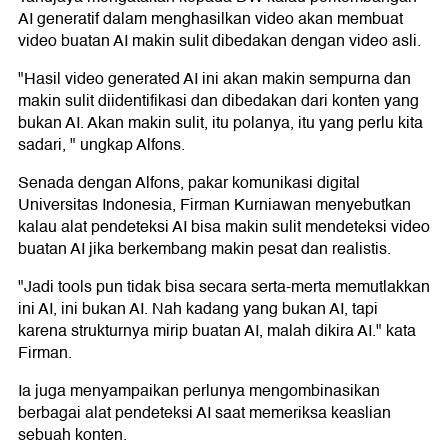
AI generatif dalam menghasilkan video akan membuat
video buatan AI makin sulit dibedakan dengan video asli.
"Hasil video generated AI ini akan makin sempurna dan
makin sulit diidentifikasi dan dibedakan dari konten yang
bukan AI. Akan makin sulit, itu polanya, itu yang perlu kita
sadari, " ungkap Alfons.
Senada dengan Alfons, pakar komunikasi digital
Universitas Indonesia, Firman Kurniawan menyebutkan
kalau alat pendeteksi AI bisa makin sulit mendeteksi video
buatan AI jika berkembang makin pesat dan realistis.
"Jadi tools pun tidak bisa secara serta-merta memutlakkan
ini AI, ini bukan AI. Nah kadang yang bukan AI, tapi
karena strukturnya mirip buatan AI, malah dikira AI." kata
Firman.
Ia juga menyampaikan perlunya mengombinasikan
berbagai alat pendeteksi AI saat memeriksa keaslian
sebuah konten.