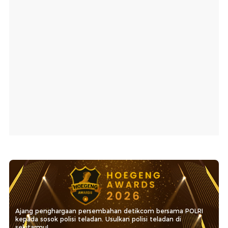
Ajang penghargaan persembahan detikcom bersama POLRI
kepada sosok polisi teladan. Usulkan polisi teladan di
sekitarmu!