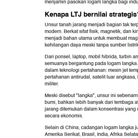
menjamin pasokan logam langka bagi indu
Kenapa LTJ bernilai strategis
Unsur tanah jarang menjadi bagian tak ter
modern. Berkat sifat fisik, magnetik, dan k
menjadi bahan utama untuk membuat magn
kehilangan daya meski tanpa sumber listrik
Dari ponsel, laptop, mobil hibrida, turbin 
semuanya bergantung pada logam langka. I
dalam teknologi pertahanan: mesin jet temp
pertahanan antirudal, satelit luar angkasa
militer.
Meski disebut "langka", unsur ini sebenar
bumi, bahkan lebih banyak dari tembaga 
jarang ditemukan dalam konsentrasi yang 
secara ekonomis.
Selain di China, cadangan logam langka ju
Amerika Serikat, Brasil, India, Afrika Sela