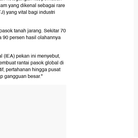
gam yang dikenal sebagai rare
 yang vital bagi industri
asok tanah jarang. Sekitar 70
a 90 persen hasil olahannya
l (IEA) pekan ini menyebut,
embuat rantai pasok global di
tif, pertahanan hingga pusat
ap gangguan besar."