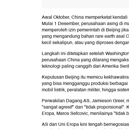
Awal Oktober, China memperketat kendali 
Mulai 1 Desember, perusahaan asing di ma
memperoleh izin pemerintah di Beijing jik
yang mengandung bahan rare earth asal C
kecil sekalipun, atau yang diproses denga
Langkah ini ditetapkan setelah Washingto
perusahaan China yang dilarang mengaks
teknologi paling canggih dari Amerika Seri
Keputusan Beijing itu memicu kekhawatir
yang bisa mengganggu produksi berbagai b
mobil listrik, peralatan militer, hingga sist
Perwakilan Dagang AS, Jamieson Greer, m
"sangat agresif" dan "tidak proporsional"
Eropa, Maros Sefcovic, menilainya "tidak 
AS dan Uni Eropa kini tengah bernegosias