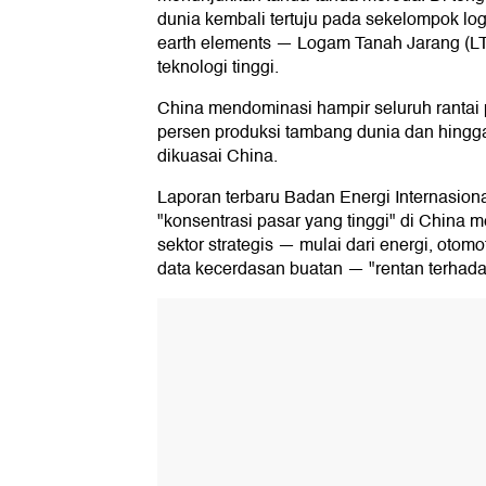
dunia kembali tertuju pada sekelompok lo
earth elements — Logam Tanah Jarang (LTJ)
teknologi tinggi.
China mendominasi hampir seluruh rantai p
persen produksi tambang dunia dan hingg
dikuasai China.
Laporan terbaru Badan Energi Internasiona
"konsentrasi pasar yang tinggi" di China m
sektor strategis — mulai dari energi, otomo
data kecerdasan buatan — "rentan terhad