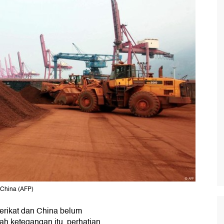
 China (AFP)
erikat dan China belum
h ketegangan itu, perhatian