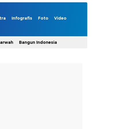
tra
Infografis
Foto
Video
Marwah
Bangun Indonesia