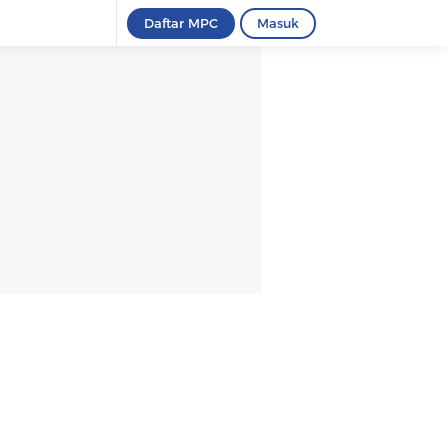
Daftar MPC
Masuk