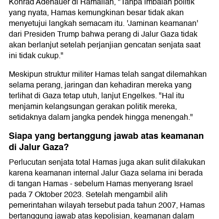
Konrad Adenauer di Ramallah, "Tanpa imbalan politik
yang nyata, Hamas kemungkinan besar tidak akan
menyetujui langkah semacam itu. 'Jaminan keamanan'
dari Presiden Trump bahwa perang di Jalur Gaza tidak
akan berlanjut setelah perjanjian gencatan senjata saat
ini tidak cukup."
Meskipun struktur militer Hamas telah sangat dilemahkan
selama perang, jaringan dan kehadiran mereka yang
terlihat di Gaza tetap utuh, lanjut Engelkes. "Hal itu
menjamin kelangsungan gerakan politik mereka,
setidaknya dalam jangka pendek hingga menengah."
Siapa yang bertanggung jawab atas keamanan
di Jalur Gaza?
Perlucutan senjata total Hamas juga akan sulit dilakukan
karena keamanan internal Jalur Gaza selama ini berada
di tangan Hamas - sebelum Hamas menyerang Israel
pada 7 Oktober 2023. Setelah mengambil alih
pemerintahan wilayah tersebut pada tahun 2007, Hamas
bertanggung jawab atas kepolisian, keamanan dalam