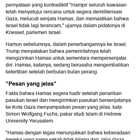
pernyataan yang kontradiktif "Hampir seluruh kawasan
telah menyetujui rencana untuk segera demiliterisasi
Gaza, melucuti senjata Hamas, dan memastikan bahwa
Israel tidak lagi terancam," ujarnya dalam pidatonya di
Knesset, parlemen Israel.
Namun sebelumnya, dalam penerbangannya ke Israel,
Trump menyatakan bahwa pemerintahnya telah
mengizinkan Hamas untuk sementara mempersenjatai
diri. Hamas, katanya, sedang berusaha mengembalikan
ketertiban setelah berbulan-bulan perang.
"Pesan yang jelas"
Fakta bahwa Hamas segera hadir setelah penarikan
pasukan Israel dan mengirimkan pasukan bersenjatanya
ke Kota Gaza menyampaikan pesan yang jelas, kata
Simon Wolfgang Fuchs, pakar studi Islam di Hebrew
University Yerusalem.
"Hamas dengan tegas menunjukkan bahwa keberadaan
mereka yang sama sekali tidak hilang dari Jalur Gaza.