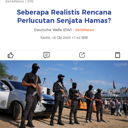
detikNews
DW
Seberapa Realistis Rencana
Perlucutan Senjata Hamas?
Deutsche Welle (DW) -
detikNews
Kamis, 16 Okt 2025 17:42 WIB