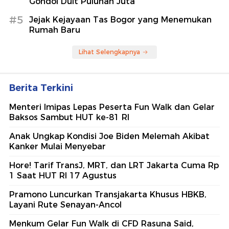
Gondol Duit Puluhan Juta
#5
Jejak Kejayaan Tas Bogor yang Menemukan
Rumah Baru
Lihat Selengkapnya
Berita Terkini
Menteri Imipas Lepas Peserta Fun Walk dan Gelar
Baksos Sambut HUT ke-81 RI
Anak Ungkap Kondisi Joe Biden Melemah Akibat
Kanker Mulai Menyebar
Hore! Tarif TransJ, MRT, dan LRT Jakarta Cuma Rp
1 Saat HUT RI 17 Agustus
Pramono Luncurkan Transjakarta Khusus HBKB,
Layani Rute Senayan-Ancol
Menkum Gelar Fun Walk di CFD Rasuna Said,