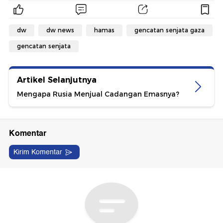
dw
dw news
hamas
gencatan senjata gaza
gencatan senjata
Artikel Selanjutnya
Mengapa Rusia Menjual Cadangan Emasnya?