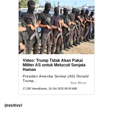
(nvc/nvc)