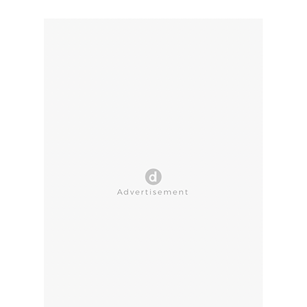
CLOSE AD