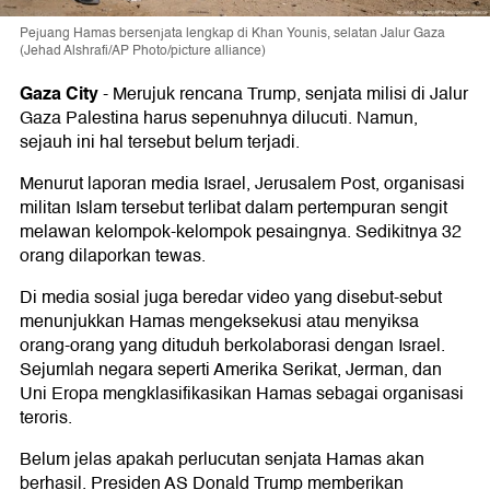
Pejuang Hamas bersenjata lengkap di Khan Younis, selatan Jalur Gaza
(Jehad Alshrafi/AP Photo/picture alliance)
Gaza City
-
Merujuk rencana Trump, senjata milisi di Jalur
Gaza Palestina harus sepenuhnya dilucuti. Namun,
sejauh ini hal tersebut belum terjadi.
Menurut laporan media Israel, Jerusalem Post, organisasi
militan Islam tersebut terlibat dalam pertempuran sengit
melawan kelompok-kelompok pesaingnya. Sedikitnya 32
orang dilaporkan tewas.
Di media sosial juga beredar video yang disebut-sebut
menunjukkan Hamas mengeksekusi atau menyiksa
orang-orang yang dituduh berkolaborasi dengan Israel.
Sejumlah negara seperti Amerika Serikat, Jerman, dan
Uni Eropa mengklasifikasikan Hamas sebagai organisasi
teroris.
Belum jelas apakah perlucutan senjata Hamas akan
berhasil. Presiden AS Donald Trump memberikan