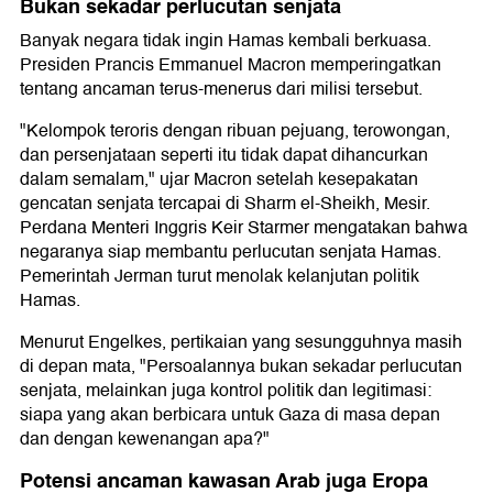
Bukan sekadar perlucutan senjata
Banyak negara tidak ingin Hamas kembali berkuasa.
Presiden Prancis Emmanuel Macron memperingatkan
tentang ancaman terus-menerus dari milisi tersebut.
"Kelompok teroris dengan ribuan pejuang, terowongan,
dan persenjataan seperti itu tidak dapat dihancurkan
dalam semalam," ujar Macron setelah kesepakatan
gencatan senjata tercapai di Sharm el-Sheikh, Mesir.
Perdana Menteri Inggris Keir Starmer mengatakan bahwa
negaranya siap membantu perlucutan senjata Hamas.
Pemerintah Jerman turut menolak kelanjutan politik
Hamas.
Menurut Engelkes, pertikaian yang sesungguhnya masih
di depan mata, "Persoalannya bukan sekadar perlucutan
senjata, melainkan juga kontrol politik dan legitimasi:
siapa yang akan berbicara untuk Gaza di masa depan
dan dengan kewenangan apa?"
Potensi ancaman kawasan Arab juga Eropa