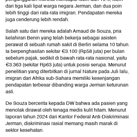
dari tiga kali lipat warga negara Jerman, dan dua poin
lebih tinggi dari rata-rata imigran. Pendapatan mereka
juga cenderung lebih rendah.
Salah satu dari mereka adalah Arnaud de Souza, pria
kelahiran Benin yang telah bekerja sebagai asisten
perawat di sebuah rumah sakit di Berlin selama 10 tahun.
Ia berpenghasilan sekitar €3.100 (Rp58 juta) per bulan
sebelum pajak, sedikit di bawah rata-rata nasional, yaitu
€3.363 (sekitar Rp63 juta) untuk posisi serupa. Menurut
penelitian yang diterbitkan di jurnal Nature pada Juli lalu,
imigran dari Afrika sub-Sahara memiliki kesenjangan
pendapatan terbesar dibanding warga Jerman keturunan
asli.
De Souza bercerita kepada DW bahwa ada pasien yang
menolak dirawat oleh tenaga medis kulit hitam. Menurut
laporan tahun 2024 dari Kantor Federal Anti-Diskriminasi
Jerman, diskriminasi rasial memang masih marak di
sektor kesehatan.