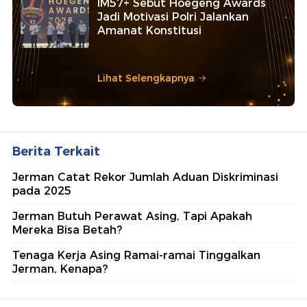
IM57+ Sebut Hoegeng Awards
Jadi Motivasi Polri Jalankan
Amanat Konstitusi
Lihat Selengkapnya
Berita Terkait
Jerman Catat Rekor Jumlah Aduan Diskriminasi
pada 2025
Jerman Butuh Perawat Asing, Tapi Apakah
Mereka Bisa Betah?
Tenaga Kerja Asing Ramai-ramai Tinggalkan
Jerman, Kenapa?