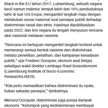
Black in the EU tahun 2017, Luksemburg, sebuah negara
kecil namun makmur, tempat lebih dari 10% penduduknya
lahir di luar Uni Eropa, mengambil langkah maju dengan
melakukan survei nasional soal persepsi publik terhadap
diskriminasi rasial dan etnis. Hasilnya dipublikasikan
pada 2022, dan kini negara itu tengah menyusun rencana
aksi nasional melawan rasisme.
"Rencana ini bertujuan mengambil langkah konkret untuk
memerangi semua bentuk rasisme dan diskriminasi
melalui penelitian, pelatihan, dan kampanye kesadaran
publik," ujar Frederic Docquier, ekonom asal Belgia
sekaligus wakil direktur Lembaga Riset Sosioekonomi
(Luxembourg Institute of Socio-Economic
Research/LISER).
"Kita perlu memastikan bahwa diskriminasi itu nyata,
bukan sekadar persepsi," tambahnya.
Menurut Docquier, diskriminasi juga punya dampak
ekonomi. "Kelompok yang terdiskriminasi membayar