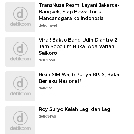
TransNusa Resmi Layani Jakarta-
Bangkok, Siap Bawa Turis
Mancanegara ke Indonesia
detikTravel
Viral! Bakso Bang Udin Diantre 2
Jam Sebelum Buka, Ada Varian
Saikoro
detikFood
Bikin SIM Wajib Punya BPJS, Bakal
Berlaku Nasional?
detikOto
Roy Suryo Kalah Lagi dan Lagi
detikNews