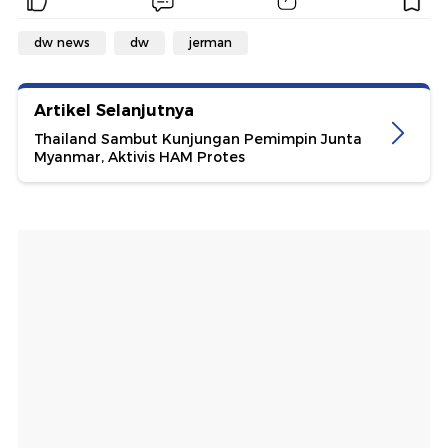
dw news
dw
jerman
Artikel Selanjutnya
Thailand Sambut Kunjungan Pemimpin Junta
Myanmar, Aktivis HAM Protes