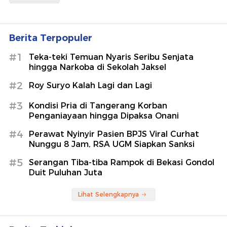
Berita Terpopuler
#1
Teka-teki Temuan Nyaris Seribu Senjata
hingga Narkoba di Sekolah Jaksel
#2
Roy Suryo Kalah Lagi dan Lagi
#3
Kondisi Pria di Tangerang Korban
Penganiayaan hingga Dipaksa Onani
#4
Perawat Nyinyir Pasien BPJS Viral Curhat
Nunggu 8 Jam, RSA UGM Siapkan Sanksi
#5
Serangan Tiba-tiba Rampok di Bekasi Gondol
Duit Puluhan Juta
Lihat Selengkapnya