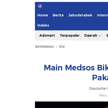
Home
Berita
Jabodetabek
Intern
Indeks
Adsmart
Terpopuler
Daerah
detikNews
Dw
Main Medsos Bik
Pak
Deutsche 
Rabu, 