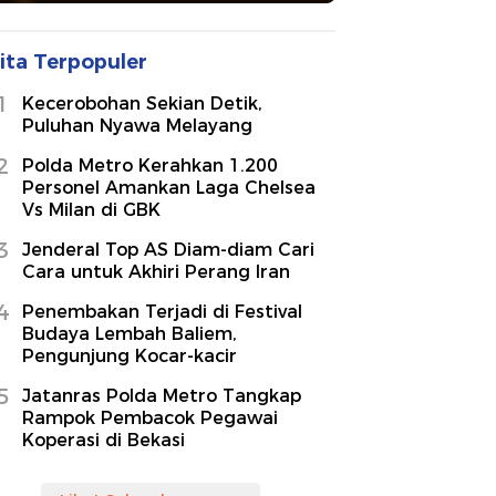
ita Terpopuler
1
Kecerobohan Sekian Detik,
Puluhan Nyawa Melayang
2
Polda Metro Kerahkan 1.200
Personel Amankan Laga Chelsea
Vs Milan di GBK
3
Jenderal Top AS Diam-diam Cari
Cara untuk Akhiri Perang Iran
4
Penembakan Terjadi di Festival
Budaya Lembah Baliem,
Pengunjung Kocar-kacir
5
Jatanras Polda Metro Tangkap
Rampok Pembacok Pegawai
Koperasi di Bekasi