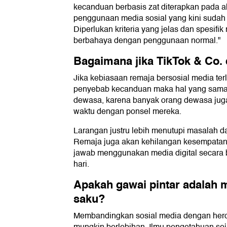
kecanduan berbasis zat diterapkan pada akt
penggunaan media sosial yang kini sudah m
Diperlukan kriteria yang jelas dan spesif
berbahaya dengan penggunaan normal."
Bagaimana jika TikTok & Co. 
Jika kebiasaan remaja bersosial media terl
penyebab kecanduan maka hal yang sama 
dewasa, karena banyak orang dewasa ju
waktu dengan ponsel mereka.
Larangan justru lebih menutupi masalah 
Remaja juga akan kehilangan kesempatan 
jawab menggunakan media digital secara b
hari.
Apakah gawai pintar adalah 
saku?
Membandingkan sosial media dengan heroi