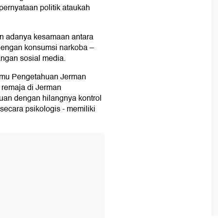
pernyataan politik ataukah
kan adanya kesamaan antara
 dengan konsumsi narkoba –
angan sosial media.
Ilmu Pengetahuan Jerman
remaja di Jerman
an dengan hilangnya kontrol
 secara psikologis - memiliki