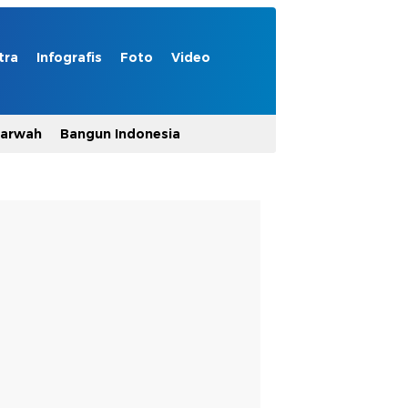
tra
Infografis
Foto
Video
Marwah
Bangun Indonesia