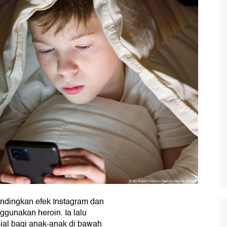
ndingkan efek Instagram dan
ggunakan heroin. Ia lalu
al bagi anak-anak di bawah