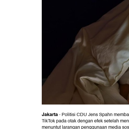
Jakarta
-
Politisi CDU Jens Spahn memba
TikTok pada otak dengan efek setelah men
menuntut larangan penggunaan media sosi