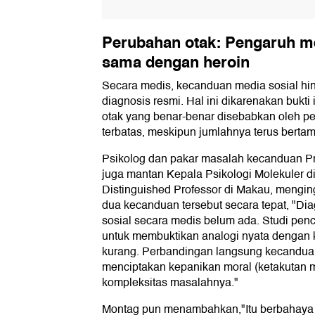
Perubahan otak: Pengaruh me
sama dengan heroin
Secara medis, kecanduan media sosial hi
diagnosis resmi. Hal ini dikarenakan bukt
otak yang benar-benar disebabkan oleh p
terbatas, meskipun jumlahnya terus berta
Psikolog dan pakar masalah kecanduan Pro
juga mantan Kepala Psikologi Molekuler d
Distinguished Professor di Makau, meng
dua kecanduan tersebut secara tepat, "D
sosial secara medis belum ada. Studi pen
untuk membuktikan analogi nyata dengan
kurang. Perbandingan langsung kecanduan
menciptakan kepanikan moral (ketakutan 
kompleksitas masalahnya."
Montag pun menambahkan,"Itu berbahaya jik