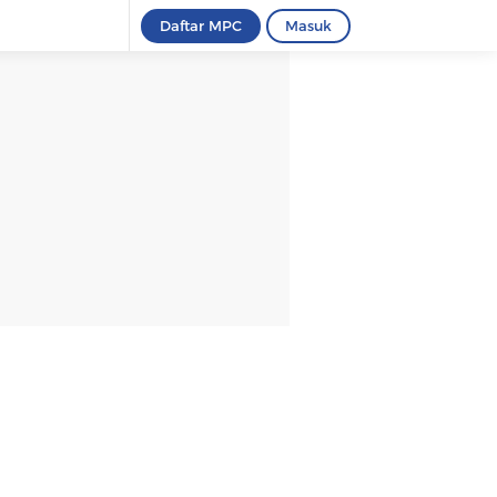
Daftar MPC
Masuk