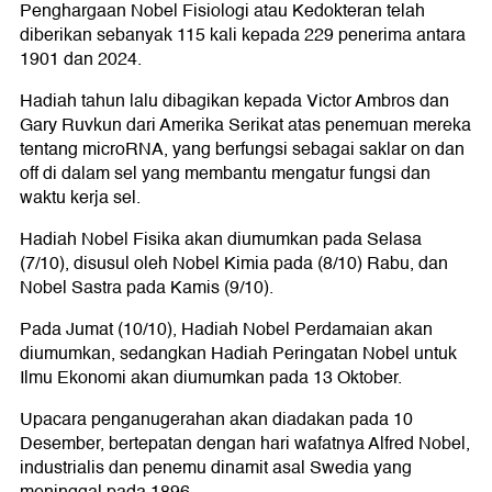
Penghargaan Nobel Fisiologi atau Kedokteran telah
diberikan sebanyak 115 kali kepada 229 penerima antara
1901 dan 2024.
Hadiah tahun lalu dibagikan kepada Victor Ambros dan
Gary Ruvkun dari Amerika Serikat atas penemuan mereka
tentang microRNA, yang berfungsi sebagai saklar on dan
off di dalam sel yang membantu mengatur fungsi dan
waktu kerja sel.
Hadiah Nobel Fisika akan diumumkan pada Selasa
(7/10), disusul oleh Nobel Kimia pada (8/10) Rabu, dan
Nobel Sastra pada Kamis (9/10).
Pada Jumat (10/10), Hadiah Nobel Perdamaian akan
diumumkan, sedangkan Hadiah Peringatan Nobel untuk
Ilmu Ekonomi akan diumumkan pada 13 Oktober.
Upacara penganugerahan akan diadakan pada 10
Desember, bertepatan dengan hari wafatnya Alfred Nobel,
industrialis dan penemu dinamit asal Swedia yang