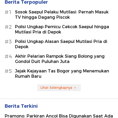
Berita Terpopuler
#1
Sosok Saepul Pelaku Mutilasi: Pernah Masuk
TV hingga Dagang Piscok
#2
Polisi Ungkap Pemicu Cekcok Saepul hingga
Mutilasi Pria di Depok
#3
Polisi Ungkap Alasan Saepul Mutilasi Pria di
Depok
#4
Akhir Pelarian Rampok Siang Bolong yang
Gondol Duit Puluhan Juta
#5
Jejak Kejayaan Tas Bogor yang Menemukan
Rumah Baru
Lihat Selengkapnya
Berita Terkini
Pramono: Parkiran Ancol Bisa Digunakan Saat Ada