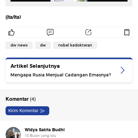
(ita/ita)
dw news
dw
nobel kedokteran
Artikel Selanjutnya
Mengapa Rusia Menjual Cadangan Emasnya?