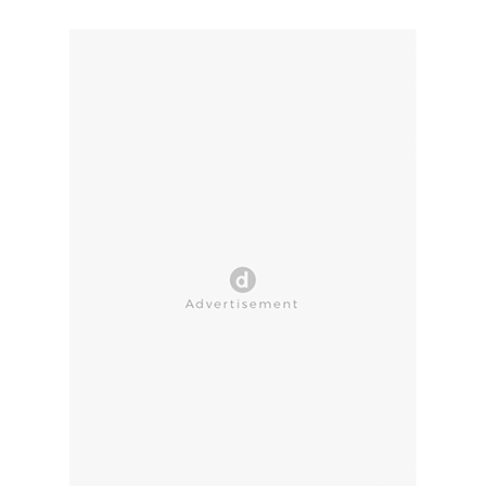
CLOSE AD