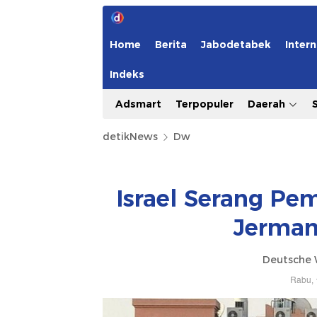
Home
Berita
Jabodetabek
Intern
Indeks
Adsmart
Terpopuler
Daerah
detikNews
Dw
Israel Serang Pe
Jerman
Deutsche 
Rabu, 