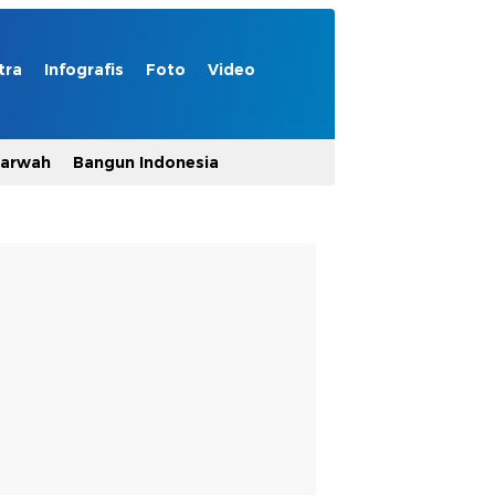
tra
Infografis
Foto
Video
Marwah
Bangun Indonesia