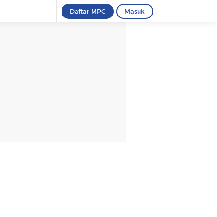
Daftar MPC
Masuk