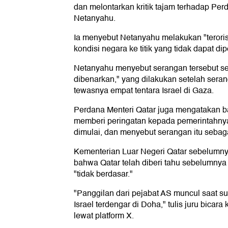
dan melontarkan kritik tajam terhadap Per
Netanyahu.
Ia menyebut Netanyahu melakukan "teror
kondisi negara ke titik yang tidak dapat dip
Netanyahu menyebut serangan tersebut s
dibenarkan," yang dilakukan setelah sera
tewasnya empat tentara Israel di Gaza.
Perdana Menteri Qatar juga mengatakan b
memberi peringatan kepada pemerintahnya
dimulai, dan menyebut serangan itu seba
Kementerian Luar Negeri Qatar sebelumn
bahwa Qatar telah diberi tahu sebelumnya 
"tidak berdasar."
"Panggilan dari pejabat AS muncul saat s
Israel terdengar di Doha," tulis juru bicara
lewat platform X.