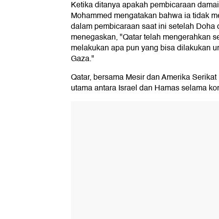
Ketika ditanya apakah pembicaraan damai
Mohammed mengatakan bahwa ia tidak meli
dalam pembicaraan saat ini setelah Doha 
menegaskan, "Qatar telah mengerahkan s
melakukan apa pun yang bisa dilakukan u
Gaza."
Qatar, bersama Mesir dan Amerika Serikat 
utama antara Israel dan Hamas selama konf