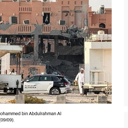
 Mohammed bin Abdulrahman Al
(09/09).