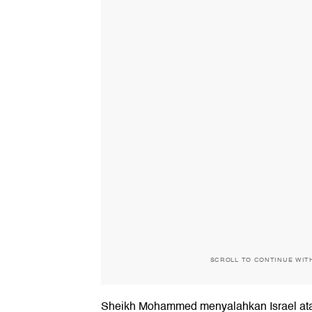
SCROLL TO CONTINUE WIT
Sheikh Mohammed menyalahkan Israel ata