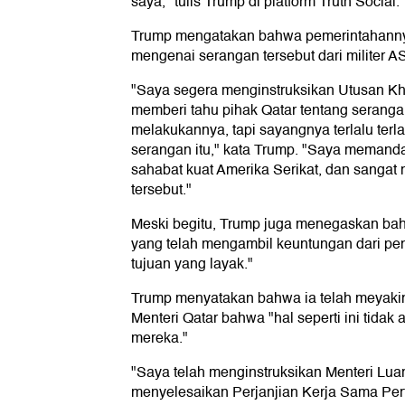
saya," tulis Trump di platform Truth Social.
Trump mengatakan bahwa pemerintahanny
mengenai serangan tersebut dari militer AS
"Saya segera menginstruksikan Utusan Khu
memberi tahu pihak Qatar tentang serangan 
melakukannya, tapi sayangnya terlalu ter
serangan itu," kata Trump. "Saya memand
sahabat kuat Amerika Serikat, dan sangat
tersebut."
Meski begitu, Trump juga menegaskan b
yang telah mengambil keuntungan dari pe
tujuan yang layak."
Trump menyatakan bahwa ia telah meyaki
Menteri Qatar bahwa "hal seperti ini tidak a
mereka."
"Saya telah menginstruksikan Menteri Luar
menyelesaikan Perjanjian Kerja Sama Per