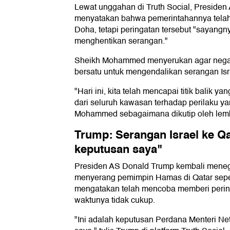
Lewat unggahan di Truth Social, Presiden
menyatakan bahwa pemerintahannya tela
Doha, tetapi peringatan tersebut "sayangn
menghentikan serangan."
Sheikh Mohammed menyerukan agar negar
bersatu untuk mengendalikan serangan Isr
"Hari ini, kita telah mencapai titik balik 
dari seluruh kawasan terhadap perilaku yan
Mohammed sebagaimana dikutip oleh lemb
Trump: Serangan Israel ke Q
keputusan saya"
Presiden AS Donald Trump kembali mene
menyerang pemimpin Hamas di Qatar sepenu
mengatakan telah mencoba memberi perin
waktunya tidak cukup.
"Ini adalah keputusan Perdana Menteri N