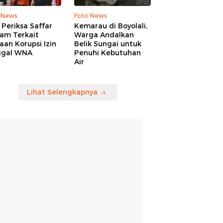
 News
Foto News
Periksa Saffar
Kemarau di Boyolali,
am Terkait
Warga Andalkan
an Korupsi Izin
Belik Sungai untuk
ggal WNA
Penuhi Kebutuhan
Air
Lihat Selengkapnya