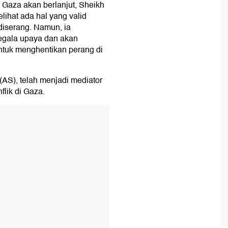
 Gaza akan berlanjut, Sheikh
hat ada hal yang valid
diserang. Namun, ia
egala upaya dan akan
ntuk menghentikan perang di
(AS), telah menjadi mediator
lik di Gaza.