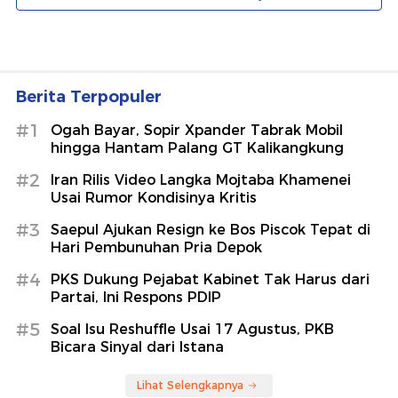
Berita Terpopuler
#1
Ogah Bayar, Sopir Xpander Tabrak Mobil
hingga Hantam Palang GT Kalikangkung
#2
Iran Rilis Video Langka Mojtaba Khamenei
Usai Rumor Kondisinya Kritis
#3
Saepul Ajukan Resign ke Bos Piscok Tepat di
Hari Pembunuhan Pria Depok
#4
PKS Dukung Pejabat Kabinet Tak Harus dari
Partai, Ini Respons PDIP
#5
Soal Isu Reshuffle Usai 17 Agustus, PKB
Bicara Sinyal dari Istana
Lihat Selengkapnya