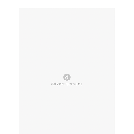
CLOSE AD