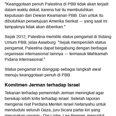
"Keanggotaan penuh Palestina di PBB tidak akan terjadi
dalam waktu dekat, karena hal itu membutuhkan
keputusan dari Dewan Keamanan PBB. Dan untuk itu
dibutuhkan persetujuan Amerika Serikat — yang saat ini
tampaknya tidak akan diberikan."
Sejak 2012, Palestina memiliki status pengamat di Sidang
Umum PBB, jelas Asseburg. "Sejak memperoleh status
pengamat, Palestina dapat bergabung dengan berbagai
organisasi internasional lainnya — termasuk Mahkamah
Pidana Internasional."
Status pengamat ini dianggap sebagai langkah awal
menuju keanggotaan penuh di PBB.
Komitmen Jerman terhadap Israel
Tekanan terhadap pemerintah Jerman meningkat agar
bersikap lebih kritis terhadap Israel. Setelah laporan
mengenai niat Perdana Menteri Israel Netanyahu untuk
menduduki seluruh Gaza, juru bicara partai kiri yang
merupakan oposisi - Die Linke, Lea Reisner, menuntut: