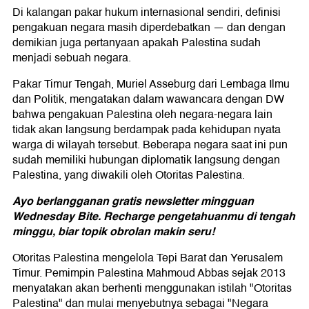
Di kalangan pakar hukum internasional sendiri, definisi
pengakuan negara masih diperdebatkan — dan dengan
demikian juga pertanyaan apakah Palestina sudah
menjadi sebuah negara.
Pakar Timur Tengah, Muriel Asseburg dari Lembaga Ilmu
dan Politik, mengatakan dalam wawancara dengan DW
bahwa pengakuan Palestina oleh negara-negara lain
tidak akan langsung berdampak pada kehidupan nyata
warga di wilayah tersebut. Beberapa negara saat ini pun
sudah memiliki hubungan diplomatik langsung dengan
Palestina, yang diwakili oleh Otoritas Palestina.
Ayo berlangganan gratis newsletter mingguan
Wednesday Bite. Recharge pengetahuanmu di tengah
minggu, biar topik obrolan makin seru!
Otoritas Palestina mengelola Tepi Barat dan Yerusalem
Timur. Pemimpin Palestina Mahmoud Abbas sejak 2013
menyatakan akan berhenti menggunakan istilah "Otoritas
Palestina" dan mulai menyebutnya sebagai "Negara