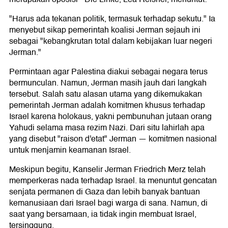
"Harus ada tekanan politik, termasuk terhadap sekutu." Ia
menyebut sikap pemerintah koalisi Jerman sejauh ini
sebagai "kebangkrutan total dalam kebijakan luar negeri
Jerman."
Permintaan agar Palestina diakui sebagai negara terus
bermunculan. Namun, Jerman masih jauh dari langkah
tersebut. Salah satu alasan utama yang dikemukakan
pemerintah Jerman adalah komitmen khusus terhadap
Israel karena holokaus, yakni pembunuhan jutaan orang
Yahudi selama masa rezim Nazi. Dari situ lahirlah apa
yang disebut "raison d'etat" Jerman — komitmen nasional
untuk menjamin keamanan Israel.
Meskipun begitu, Kanselir Jerman Friedrich Merz telah
memperkeras nada terhadap Israel. Ia menuntut gencatan
senjata permanen di Gaza dan lebih banyak bantuan
kemanusiaan dari Israel bagi warga di sana. Namun, di
saat yang bersamaan, ia tidak ingin membuat Israel,
tersinggung.