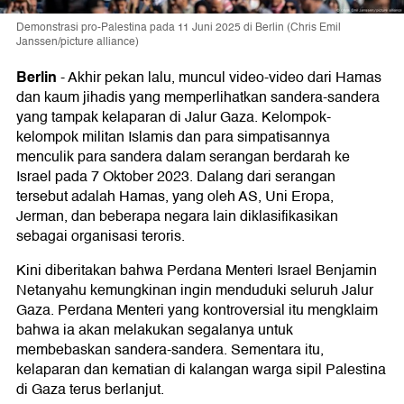
Demonstrasi pro-Palestina pada 11 Juni 2025 di Berlin (Chris Emil
Janssen/picture alliance)
Berlin
-
Akhir pekan lalu, muncul video-video dari Hamas
dan kaum jihadis yang memperlihatkan sandera-sandera
yang tampak kelaparan di Jalur Gaza. Kelompok-
kelompok militan Islamis dan para simpatisannya
menculik para sandera dalam serangan berdarah ke
Israel pada 7 Oktober 2023. Dalang dari serangan
tersebut adalah Hamas, yang oleh AS, Uni Eropa,
Jerman, dan beberapa negara lain diklasifikasikan
sebagai organisasi teroris.
Kini diberitakan bahwa Perdana Menteri Israel Benjamin
Netanyahu kemungkinan ingin menduduki seluruh Jalur
Gaza. Perdana Menteri yang kontroversial itu mengklaim
bahwa ia akan melakukan segalanya untuk
membebaskan sandera-sandera. Sementara itu,
kelaparan dan kematian di kalangan warga sipil Palestina
di Gaza terus berlanjut.