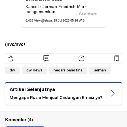
(nvc/nvc)
dw
dw news
negara palestina
jerman
Artikel Selanjutnya
Mengapa Rusia Menjual Cadangan Emasnya?