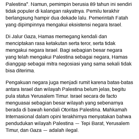
Palestina". Namun, pemimpin berusia 89 tahun ini sendiri
tidak populer di kalangan rakyatnya. Pemilu terakhir
berlangsung hampir dua dekade lalu. Pemerintah Fatah
yang dipimpinnya mengakui eksistensi negara Israel.
Di Jalur Gaza, Hamas memegang kendali dan
menciptakan rasa ketakutan serta teror, serta tidak
mengakui negara Israel. Bagi sebagian besar negara
yang telah mengakui Palestina sebagai negara, Hamas
dianggap sebagai mitra negosiasi yang sama sekali tidak
bisa diterima.
Pengakuan negara juga menjadi rumit karena batas-batas
antara Israel dan wilayah Palestina belum jelas, begitu
pula status Yerusalem Timur. Israel secara de facto
menguasai sebagian besar wilayah yang sebenarnya
berada di bawah kendali Otoritas Palestina. Mahkamah
Internasional dalam opini terakhirnya menyatakan bahwa
pendudukan wilayah Palestina — Tepi Barat, Yerusalem
Timur, dan Gaza — adalah ilegal.