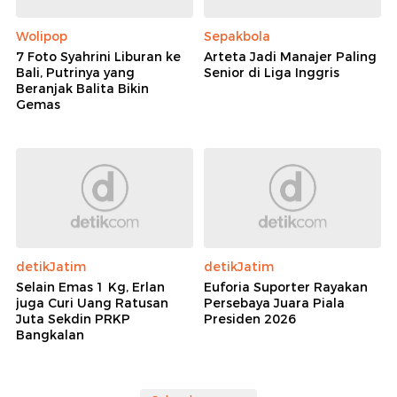
Wolipop
Sepakbola
7 Foto Syahrini Liburan ke
Arteta Jadi Manajer Paling
Bali, Putrinya yang
Senior di Liga Inggris
Beranjak Balita Bikin
Gemas
detikJatim
detikJatim
Selain Emas 1 Kg, Erlan
Euforia Suporter Rayakan
juga Curi Uang Ratusan
Persebaya Juara Piala
Juta Sekdin PRKP
Presiden 2026
Bangkalan