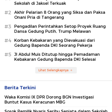
Sekolah di Jaksel Terkuak
#2
Akhir Pelarian 8 Orang yang Siksa dan Paksa
Onani Pria di Tangerang
#3
Pengadilan Perintahkan Setop Proyek Ruang
Dansa Gedung Putih, Trump Melawan
#4
Korban Kebakaran yang Dievakuasi dari
Gedung Bapenda DKI Seorang Pekerja
#5
Jl Abdul Muis Ditutup hingga Pemadaman
Kebakaran Gedung Bapenda DKI Selesai
Lihat Selengkapnya
Berita Terkini
Waka Komisi IX DPR Dorong BGN Investigasi
Buntut Kasus Keracunan MBG
Sosok Pemilik Nyaris Seribu Senjata dalam Sekolah