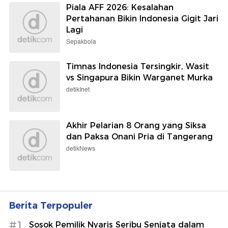
Piala AFF 2026: Kesalahan
Pertahanan Bikin Indonesia Gigit Jari
Lagi
Sepakbola
Timnas Indonesia Tersingkir, Wasit
vs Singapura Bikin Warganet Murka
detikInet
Akhir Pelarian 8 Orang yang Siksa
dan Paksa Onani Pria di Tangerang
detikNews
Berita Terpopuler
#1
Sosok Pemilik Nyaris Seribu Senjata dalam