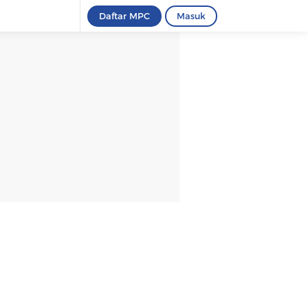
Daftar MPC
Masuk