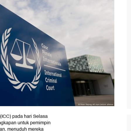
(ICC) pada hari Selasa
angkapan untuk pemimpin
iban, menuduh mereka