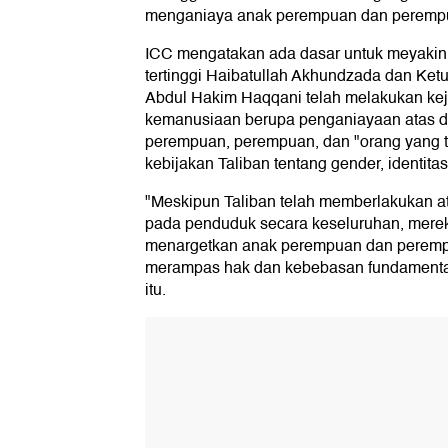
menganiaya anak perempuan dan perempua
ICC mengatakan ada dasar untuk meyakini
tertinggi Haibatullah Akhundzada dan Ke
Abdul Hakim Haqqani telah melakukan kej
kemanusiaan berupa penganiayaan atas d
perempuan, perempuan, dan "orang yang t
kebijakan Taliban tentang gender, identitas
"Meskipun Taliban telah memberlakukan at
pada penduduk secara keseluruhan, mere
menargetkan anak perempuan dan peremp
merampas hak dan kebebasan fundamental 
itu.