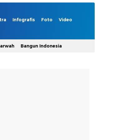
tra
Infografis
Foto
Video
Marwah
Bangun Indonesia