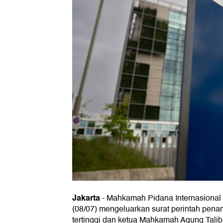
Jakarta
-
Mahkamah Pidana Internasional 
(08/07) mengeluarkan surat perintah pen
tertinggi dan ketua Mahkamah Agung Tal