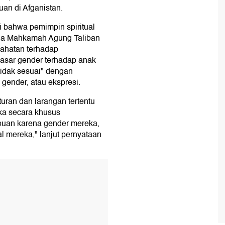
n di Afganistan.
 bahwa pemimpin spiritual
tua Mahkamah Agung Taliban
ahatan terhadap
asar gender terhadap anak
idak sesuai" dengan
 gender, atau ekspresi.
uran dan larangan tertentu
ka secara khusus
uan karena gender mereka,
mereka," lanjut pernyataan