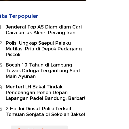
ita Terpopuler
1
Jenderal Top AS Diam-diam Cari
Cara untuk Akhiri Perang Iran
2
Polisi Ungkap Saepul Pelaku
Mutilasi Pria di Depok Pedagang
Piscok
3
Bocah 10 Tahun di Lampung
Tewas Diduga Tergantung Saat
Main Ayunan
4
MenterI LH Bakal Tindak
Penebangan Pohon Depan
Lapangan Padel Bandung: Barbar!
5
2 Hal Ini Diusut Polisi Terkait
Temuan Senjata di Sekolah Jaksel