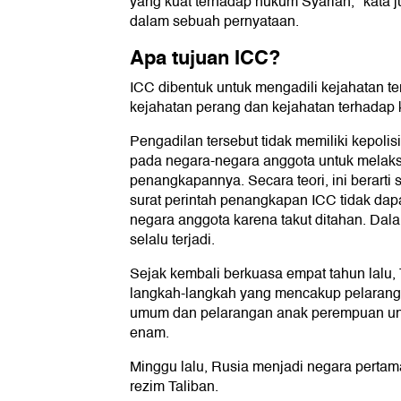
yang kuat terhadap hukum Syariah," kata j
dalam sebuah pernyataan.
Apa tujuan ICC?
ICC dibentuk untuk mengadili kejahatan ter
kejahatan perang dan kejahatan terhadap
Pengadilan tersebut tidak memiliki kepolis
pada negara-negara anggota untuk melaks
penangkapannya. Secara teori, ini berarti
surat perintah penangkapan ICC tidak dap
negara anggota karena takut ditahan. Dalam
selalu terjadi.
Sejak kembali berkuasa empat tahun lalu,
langkah-langkah yang mencakup pelarang
umum dan pelarangan anak perempuan untu
enam.
Minggu lalu, Rusia menjadi negara perta
rezim Taliban.