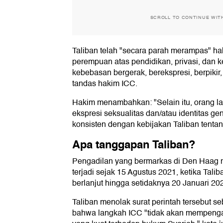
SCROLL TO CONTINUE WIT
Taliban telah "secara parah merampas" h
perempuan atas pendidikan, privasi, dan k
kebebasan bergerak, berekspresi, berpikir,
tandas hakim ICC.
Hakim menambahkan: "Selain itu, orang la
ekspresi seksualitas dan/atau identitas ge
konsisten dengan kebijakan Taliban tentan
Apa tanggapan Taliban?
Pengadilan yang bermarkas di Den Haag 
terjadi sejak 15 Agustus 2021, ketika Tal
berlanjut hingga setidaknya 20 Januari 20
Taliban menolak surat perintah tersebut 
bahwa langkah ICC "tidak akan mempenga