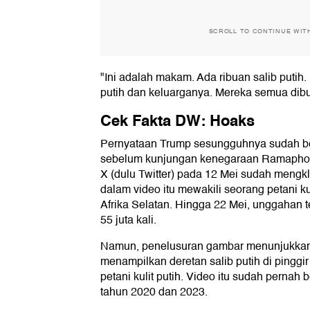
SCROLL TO CONTINUE WIT
"Ini adalah makam. Ada ribuan salib putih. 
putih dan keluarganya. Mereka semua dib
Cek Fakta DW: Hoaks
Pernyataan Trump sesungguhnya sudah be
sebelum kunjungan kenegaraan Ramapho
X (dulu Twitter) pada 12 Mei sudah mengkl
dalam video itu mewakili seorang petani ku
Afrika Selatan. Hingga 22 Mei, unggahan t
55 juta kali.
Namun, penelusuran gambar menunjukkan
menampilkan deretan salib putih di pinggi
petani kulit putih. Video itu sudah pernah 
tahun 2020 dan 2023.