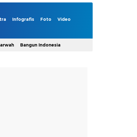
tra
Infografis
Foto
Video
Marwah
Bangun Indonesia