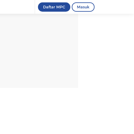
Daftar MPC
Masuk