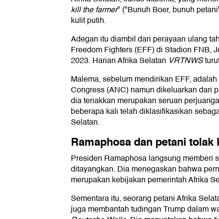
kill the farmer
" ("Bunuh Boer, bunuh petan
kulit putih.
Adegan itu diambil dari perayaan ulang tah
Freedom Fighters (EFF) di Stadion FNB, 
2023. Harian Afrika Selatan
VRTNWS
turu
Malema, sebelum mendirikan EFF, adalah 
Congress (ANC) namun dikeluarkan dari p
dia teriakkan merupakan seruan perjuanga
beberapa kali telah diklasifikasikan sebaga
Selatan.
Ramaphosa dan petani tolak
Presiden Ramaphosa langsung memberi s
ditayangkan. Dia menegaskan bahwa perny
merupakan kebijakan pemerintah Afrika Se
Sementara itu, seorang petani Afrika Sel
juga membantah tudingan Trump dalam 