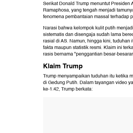
Serikat Donald Trump menuntut Presiden Af
Ramaphosa, yang tengah menjadi tamuny
fenomena pembantaian massal terhadap pet
Narasi bahwa kelompok kulit putih menja
sistematis dan disengaja sudah lama bere
rasial di AS. Namun, hingga kini, tuduhan i
fakta maupun statistik resmi. Klaim ini terk
rasis bernama "penggantian besar-besaran
Klaim Trump
Trump menyampaikan tuduhan itu ketika
di Gedung Putih. Dalam tayangan video ya
ke-1:42, Trump berkata: