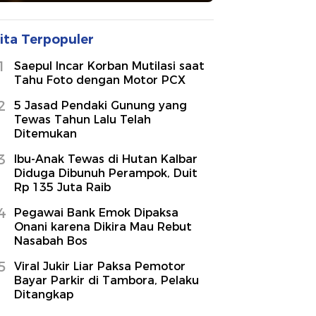
ita Terpopuler
1
Saepul Incar Korban Mutilasi saat
Tahu Foto dengan Motor PCX
2
5 Jasad Pendaki Gunung yang
Tewas Tahun Lalu Telah
Ditemukan
3
Ibu-Anak Tewas di Hutan Kalbar
Diduga Dibunuh Perampok, Duit
Rp 135 Juta Raib
4
Pegawai Bank Emok Dipaksa
Onani karena Dikira Mau Rebut
Nasabah Bos
5
Viral Jukir Liar Paksa Pemotor
Bayar Parkir di Tambora, Pelaku
Ditangkap