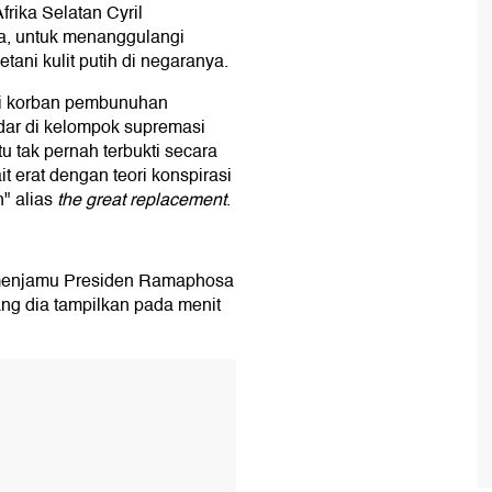
rika Selatan Cyril
a, untuk menanggulangi
ani kulit putih di negaranya.
di korban pembunuhan
dar di kelompok supremasi
tu tak pernah terbukti secara
ait erat dengan teori konspirasi
" alias
the great replacement
.
 menjamu Presiden Ramaphosa
ng dia tampilkan pada menit