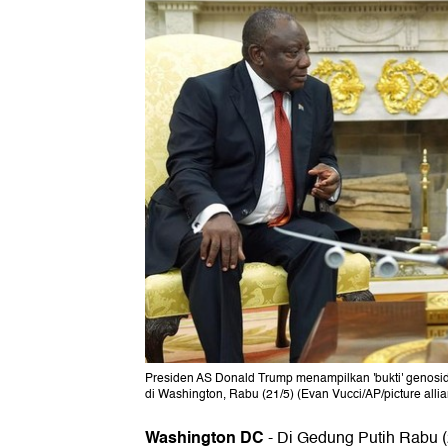
Presiden AS Donald Trump menampilkan 'bukti' genosida
di Washington, Rabu (21/5) (Evan Vucci/AP/picture alli
Washington DC
-
Di Gedung Putih Rabu (