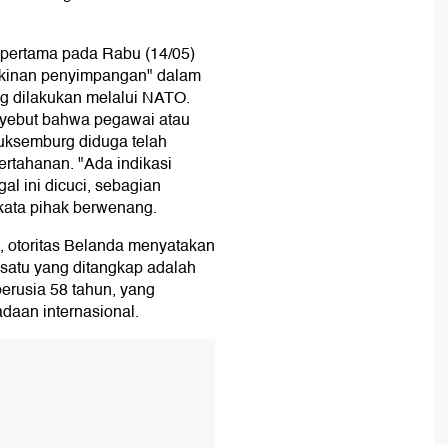
pertama pada Rabu (14/05)
kinan penyimpangan" dalam
g dilakukan melalui NATO.
nyebut bahwa pegawai atau
uksemburg diduga telah
ertahanan. "Ada indikasi
al ini dicuci, sebagian
 kata pihak berwenang.
, otoritas Belanda menyatakan
satu yang ditangkap adalah
erusia 58 tahun, yang
daan internasional.