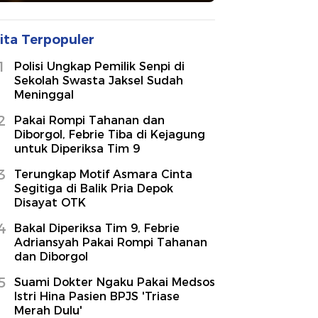
ita Terpopuler
1
Polisi Ungkap Pemilik Senpi di
Sekolah Swasta Jaksel Sudah
Meninggal
2
Pakai Rompi Tahanan dan
Diborgol, Febrie Tiba di Kejagung
untuk Diperiksa Tim 9
3
Terungkap Motif Asmara Cinta
Segitiga di Balik Pria Depok
Disayat OTK
4
Bakal Diperiksa Tim 9, Febrie
Adriansyah Pakai Rompi Tahanan
dan Diborgol
5
Suami Dokter Ngaku Pakai Medsos
Istri Hina Pasien BPJS 'Triase
Merah Dulu'