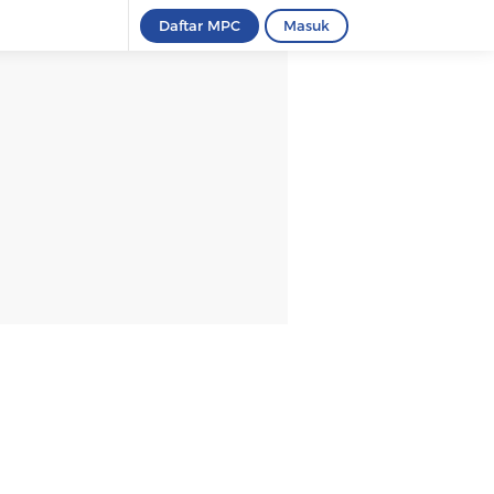
Daftar MPC
Masuk