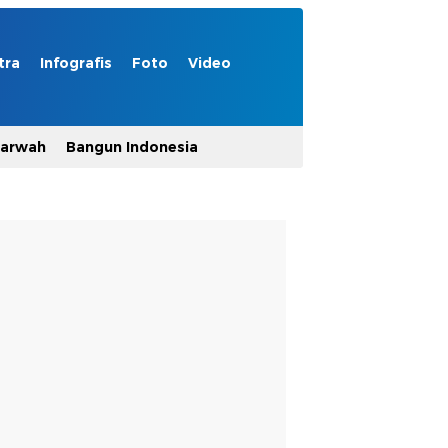
tra
Infografis
Foto
Video
Marwah
Bangun Indonesia