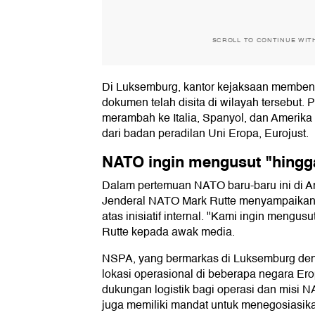
SCROLL TO CONTINUE WIT
Di Luksemburg, kantor kejaksaan membe
dokumen telah disita di wilayah tersebut. P
merambah ke Italia, Spanyol, dan Amerika 
dari badan peradilan Uni Eropa, Eurojust.
NATO ingin mengusut "hingga
Dalam pertemuan NATO baru-baru ini di Ant
Jenderal NATO Mark Rutte menyampaikan 
atas inisiatif internal. "Kami ingin mengusu
Rutte kepada awak media.
NSPA, yang bermarkas di Luksemburg denga
lokasi operasional di beberapa negara Er
dukungan logistik bagi operasi dan misi NA
juga memiliki mandat untuk menegosiasika