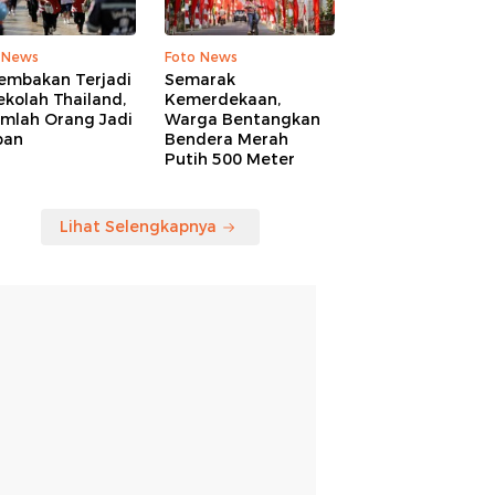
 News
Foto News
embakan Terjadi
Semarak
ekolah Thailand,
Kemerdekaan,
umlah Orang Jadi
Warga Bentangkan
ban
Bendera Merah
Putih 500 Meter
Lihat Selengkapnya