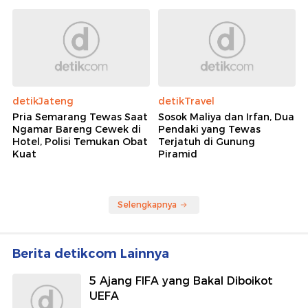
detikJateng
detikTravel
Pria Semarang Tewas Saat
Sosok Maliya dan Irfan, Dua
Ngamar Bareng Cewek di
Pendaki yang Tewas
Hotel, Polisi Temukan Obat
Terjatuh di Gunung
Kuat
Piramid
Selengkapnya
Berita detikcom Lainnya
5 Ajang FIFA yang Bakal Diboikot
UEFA