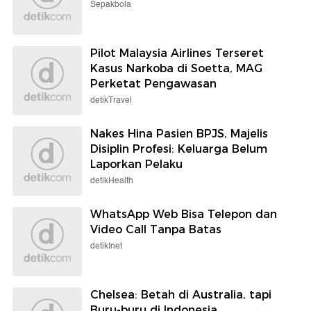
Sepakbola
Pilot Malaysia Airlines Terseret
Kasus Narkoba di Soetta, MAG
Perketat Pengawasan
detikTravel
Nakes Hina Pasien BPJS, Majelis
Disiplin Profesi: Keluarga Belum
Laporkan Pelaku
detikHealth
WhatsApp Web Bisa Telepon dan
Video Call Tanpa Batas
detikInet
Chelsea: Betah di Australia, tapi
Buru-buru di Indonesia