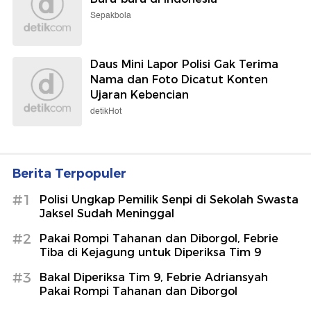
Sepakbola
Daus Mini Lapor Polisi Gak Terima
Nama dan Foto Dicatut Konten
Ujaran Kebencian
detikHot
Berita Terpopuler
#1
Polisi Ungkap Pemilik Senpi di Sekolah Swasta
Jaksel Sudah Meninggal
#2
Pakai Rompi Tahanan dan Diborgol, Febrie
Tiba di Kejagung untuk Diperiksa Tim 9
#3
Bakal Diperiksa Tim 9, Febrie Adriansyah
Pakai Rompi Tahanan dan Diborgol