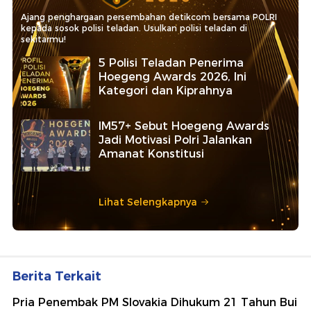
Ajang penghargaan persembahan detikcom bersama POLRI
kepada sosok polisi teladan. Usulkan polisi teladan di
sekitarmu!
5 Polisi Teladan Penerima
Hoegeng Awards 2026, Ini
Kategori dan Kiprahnya
IM57+ Sebut Hoegeng Awards
Jadi Motivasi Polri Jalankan
Amanat Konstitusi
Lihat Selengkapnya
Berita Terkait
Pria Penembak PM Slovakia Dihukum 21 Tahun Bui