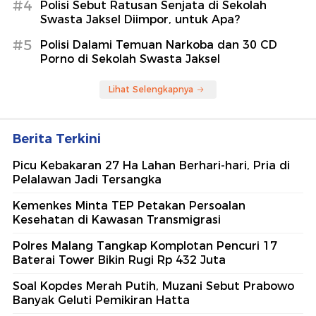
#4
Polisi Sebut Ratusan Senjata di Sekolah
Swasta Jaksel Diimpor, untuk Apa?
#5
Polisi Dalami Temuan Narkoba dan 30 CD
Porno di Sekolah Swasta Jaksel
Lihat Selengkapnya
Berita Terkini
Picu Kebakaran 27 Ha Lahan Berhari-hari, Pria di
Pelalawan Jadi Tersangka
Kemenkes Minta TEP Petakan Persoalan
Kesehatan di Kawasan Transmigrasi
Polres Malang Tangkap Komplotan Pencuri 17
Baterai Tower Bikin Rugi Rp 432 Juta
Soal Kopdes Merah Putih, Muzani Sebut Prabowo
Banyak Geluti Pemikiran Hatta