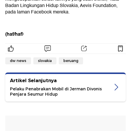
Badan Lingkungan Hidup Slovakia, Aevis Foundation,
pada laman Facebook mereka.
(haf/haf)
dw news
slovakia
beruang
Artikel Selanjutnya
Pelaku Penabrakan Mobil di Jerman Divonis
Penjara Seumur Hidup