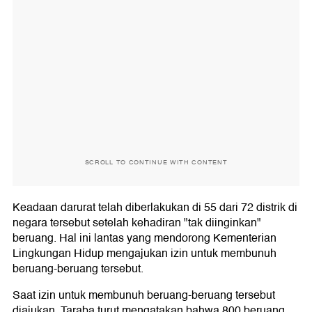
SCROLL TO CONTINUE WITH CONTENT
Keadaan darurat telah diberlakukan di 55 dari 72 distrik di
negara tersebut setelah kehadiran "tak diinginkan"
beruang. Hal ini lantas yang mendorong Kementerian
Lingkungan Hidup mengajukan izin untuk membunuh
beruang-beruang tersebut.
Saat izin untuk membunuh beruang-beruang tersebut
diajukan, Taraba turut mengatakan bahwa 800 beruang