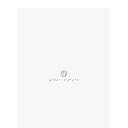
CLOSE AD