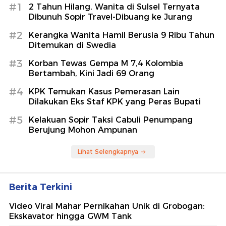
#1
2 Tahun Hilang, Wanita di Sulsel Ternyata
Dibunuh Sopir Travel-Dibuang ke Jurang
#2
Kerangka Wanita Hamil Berusia 9 Ribu Tahun
Ditemukan di Swedia
#3
Korban Tewas Gempa M 7,4 Kolombia
Bertambah, Kini Jadi 69 Orang
#4
KPK Temukan Kasus Pemerasan Lain
Dilakukan Eks Staf KPK yang Peras Bupati
#5
Kelakuan Sopir Taksi Cabuli Penumpang
Berujung Mohon Ampunan
Lihat Selengkapnya
Berita Terkini
Video Viral Mahar Pernikahan Unik di Grobogan:
Ekskavator hingga GWM Tank