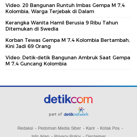
Video: 20 Bangunan Runtuh Imbas Gempa M 7,4
Kolombia, Warga Terjebak di Dalam
Kerangka Wanita Hamil Berusia 9 Ribu Tahun
Ditemukan di Swedia
Korban Tewas Gempa M 7,4 Kolombia Bertambah,
Kini Jadi 69 Orang
Video: Detik-detik Bangunan Ambruk Saat Gempa
M 7,4 Guncang Kolombia
part of
Redaksi
Pedoman Media Siber
Karir
Kotak Pos
Info Iklan
Privacy Policy
Disclaimer