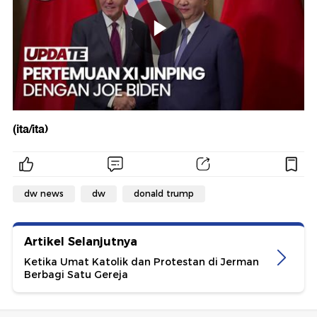
(ita/ita)
dw news
dw
donald trump
Artikel Selanjutnya
Ketika Umat Katolik dan Protestan di Jerman
Berbagi Satu Gereja