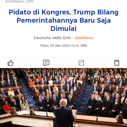
detikNews
DW
Pidato di Kongres, Trump Bilang
Pemerintahannya Baru Saja
Dimulai
Deutsche Welle (DW) -
detikNews
Rabu, 05 Mar 2025 16:31 WIB