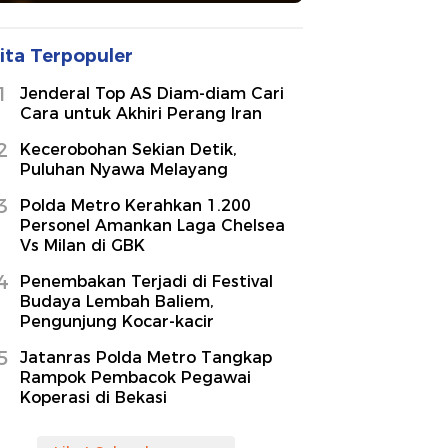
ita Terpopuler
1
Jenderal Top AS Diam-diam Cari
Cara untuk Akhiri Perang Iran
2
Kecerobohan Sekian Detik,
Puluhan Nyawa Melayang
3
Polda Metro Kerahkan 1.200
Personel Amankan Laga Chelsea
Vs Milan di GBK
4
Penembakan Terjadi di Festival
Budaya Lembah Baliem,
Pengunjung Kocar-kacir
5
Jatanras Polda Metro Tangkap
Rampok Pembacok Pegawai
Koperasi di Bekasi