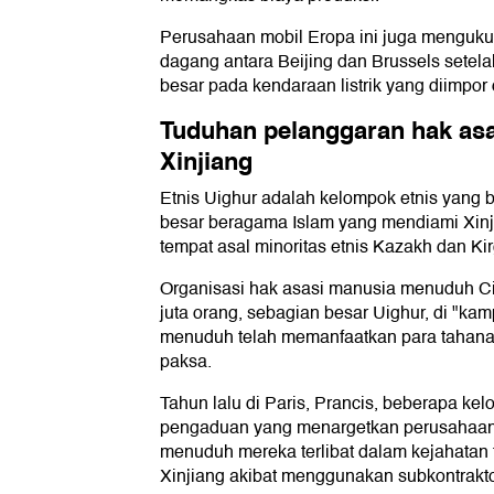
Perusahaan mobil Eropa ini juga menguku
dagang antara Beijing dan Brussels setel
besar pada kendaraan listrik yang diimpor 
Tuduhan pelanggaran hak asa
Xinjiang
Etnis Uighur adalah kelompok etnis yang 
besar beragama Islam yang mendiami Xinji
tempat asal minoritas etnis Kazakh dan Kirg
Organisasi hak asasi manusia menuduh Ci
juta orang, sebagian besar Uighur, di "ka
menuduh telah memanfaatkan para tahana
paksa.
Tahun lalu di Paris, Prancis, beberapa ke
pengaduan yang menargetkan perusahaan
menuduh mereka terlibat dalam kejahatan
Xinjiang akibat menggunakan subkontrakto