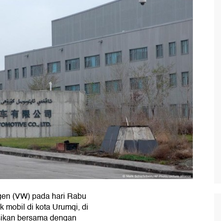
gen (VW) pada hari Rabu
mobil di kota Urumqi, di
rasikan bersama dengan