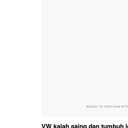
SCROLL TO CONTINUE WIT
VW kalah saing dan tumbuh l