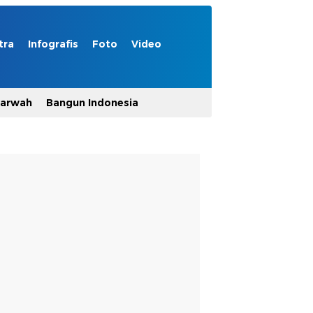
tra
Infografis
Foto
Video
Marwah
Bangun Indonesia