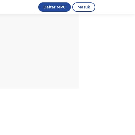
Daftar MPC
Masuk