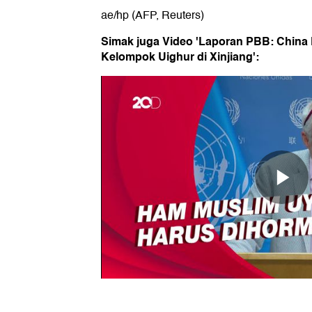
ae/hp (AFP, Reuters)
Simak juga Video 'Laporan PBB: China
Kelompok Uighur di Xinjiang':