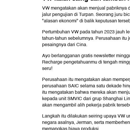
VW mengatakan akan menjual pabriknya di
jalur pengujian di Turpan. Seorang juru b
"alasan ekonomi" di balik keputusan terseb
Pertumbuhan VW pada tahun 2023 jauh le
tahun-tahun sebelumnya. Perusahaan itu 
pesaingnya dari Cina.
Ayo berlangganan gratis newsletter ming
Recharge pengetahuanmu di tengah minggu
seru!
Perusahaan itu mengatakan akan memper
perusahaan SAIC selama satu dekade hi
itu mengatakan bahwa mereka akan menjua
kepada unit SMVIC dari grup Shanghai Li
akan mengambil alih pekerja pabrik terseb
Langkah itu dilakukan seiring upaya VW un
negara asalnya, Jerman, serta memberhen
memangkas biaya produksi.