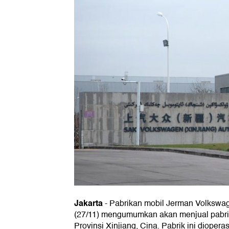
Jakarta
-
Pabrikan mobil Jerman Volkswa
(27/11) mengumumkan akan menjual pabrik 
Provinsi Xinjiang, Cina. Pabrik ini diope