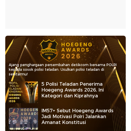
Ajang penghargaan persembahan detikcom bersama POLRI
kepada sosok polisi teladan. Usulkan polisi teladan di
sekitarmu!
5 Polisi Teladan Penerima
Hoegeng Awards 2026, Ini
Kategori dan Kiprahnya
IM57+ Sebut Hoegeng Awards
Jadi Motivasi Polri Jalankan
Amanat Konstitusi