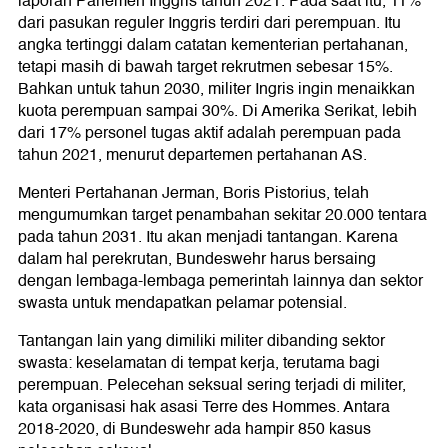
laporan Parlemen Inggris tahun 2021. Pada saat itu, 11%
dari pasukan reguler Inggris terdiri dari perempuan. Itu
angka tertinggi dalam catatan kementerian pertahanan,
tetapi masih di bawah target rekrutmen sebesar 15%.
Bahkan untuk tahun 2030, militer Ingris ingin menaikkan
kuota perempuan sampai 30%. Di Amerika Serikat, lebih
dari 17% personel tugas aktif adalah perempuan pada
tahun 2021, menurut departemen pertahanan AS.
Menteri Pertahanan Jerman, Boris Pistorius, telah
mengumumkan target penambahan sekitar 20.000 tentara
pada tahun 2031. Itu akan menjadi tantangan. Karena
dalam hal perekrutan, Bundeswehr harus bersaing
dengan lembaga-lembaga pemerintah lainnya dan sektor
swasta untuk mendapatkan pelamar potensial.
Tantangan lain yang dimiliki militer dibanding sektor
swasta: keselamatan di tempat kerja, terutama bagi
perempuan. Pelecehan seksual sering terjadi di militer,
kata organisasi hak asasi Terre des Hommes. Antara
2018-2020, di Bundeswehr ada hampir 850 kasus