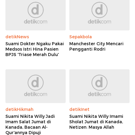
detikNews
Sepakbola
Suami Dokter Ngaku Pakai
Manchester City Mencari
Medsos Istri Hina Pasien
Pengganti Rodri
BPJS 'Triase Merah Dulu'
detikHikmah
detikInet
Suami Nikita Willy Jadi
Suami Nikita Willy Imami
Imam Salat Jumat di
Sholat Jumat di Kanada,
Kanada, Bacaan Al-
Netizen: Masya Allah
Qur'annya Dipuji