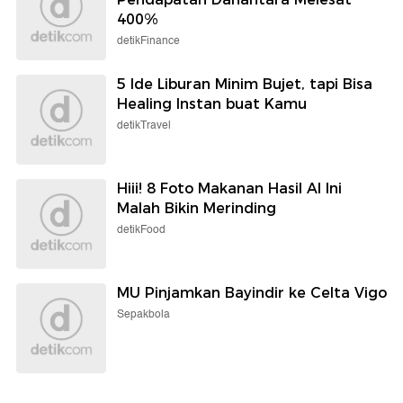
400%
detikFinance
5 Ide Liburan Minim Bujet, tapi Bisa
Healing Instan buat Kamu
detikTravel
Hiii! 8 Foto Makanan Hasil AI Ini
Malah Bikin Merinding
detikFood
MU Pinjamkan Bayindir ke Celta Vigo
Sepakbola