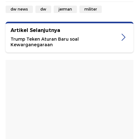
dw news
dw
jerman
militer
Artikel Selanjutnya
Trump Teken Aturan Baru soal
Kewarganegaraan