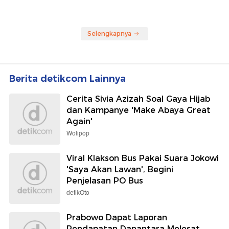
Selengkapnya
Berita detikcom Lainnya
Cerita Sivia Azizah Soal Gaya Hijab
dan Kampanye 'Make Abaya Great
Again'
Wolipop
Viral Klakson Bus Pakai Suara Jokowi
'Saya Akan Lawan', Begini
Penjelasan PO Bus
detikOto
Prabowo Dapat Laporan
Pendapatan Danantara Melesat