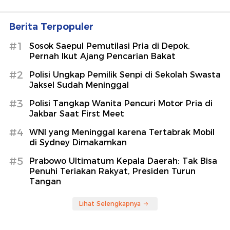
Berita Terpopuler
#1
Sosok Saepul Pemutilasi Pria di Depok,
Pernah Ikut Ajang Pencarian Bakat
#2
Polisi Ungkap Pemilik Senpi di Sekolah Swasta
Jaksel Sudah Meninggal
#3
Polisi Tangkap Wanita Pencuri Motor Pria di
Jakbar Saat First Meet
#4
WNI yang Meninggal karena Tertabrak Mobil
di Sydney Dimakamkan
#5
Prabowo Ultimatum Kepala Daerah: Tak Bisa
Penuhi Teriakan Rakyat, Presiden Turun
Tangan
Lihat Selengkapnya