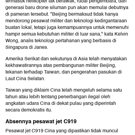
termasuk helikopter tak berawak, rudal pengembara, dan
generasi baru drone siluman pun akan memulai debutnya
di pameran tersebut. "Beijing bermaksud tidak hanya
mendorong pesawat militer dan teknologi kedirgantaraan
buatan lokal, tetapi juga kemampuannya untuk memenuhi
hampir semua kebutuhan militer di luar sana," kata Kelvin
Wong, analis teknologi pertahanan yang berbasis di
Singapura di Janes.
Amerika Serikat dan sekutunya di Asia telah menyatakan
kekhawatirannya atas pembangunan militer Beijing,
tekanan terhadap Taiwan, dan pengerahan pasukan di
Laut Cina Selatan.
Taiwan yang diklaim Cina telah mengeluh selama satu
tahun atau lebih tentang penerbangan ilegal oleh
angkatan udara Cina di dekat pulau yang diperintah
secara demokratis itu.
Absennya pesawat jet C919
Pesawat jet C919 Cina yang dipastikan tidak muncul