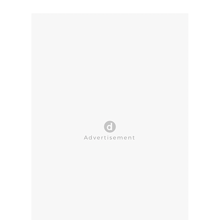
CLOSE AD