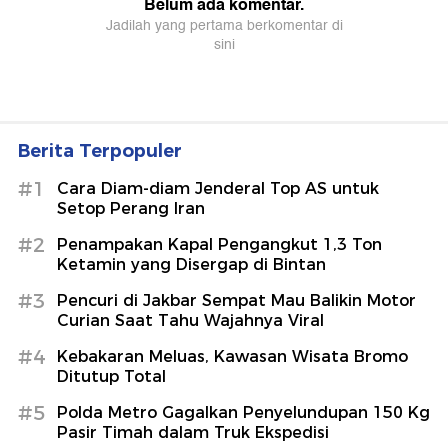
Berita Terpopuler
#1
Cara Diam-diam Jenderal Top AS untuk
Setop Perang Iran
#2
Penampakan Kapal Pengangkut 1,3 Ton
Ketamin yang Disergap di Bintan
#3
Pencuri di Jakbar Sempat Mau Balikin Motor
Curian Saat Tahu Wajahnya Viral
#4
Kebakaran Meluas, Kawasan Wisata Bromo
Ditutup Total
#5
Polda Metro Gagalkan Penyelundupan 150 Kg
Pasir Timah dalam Truk Ekspedisi