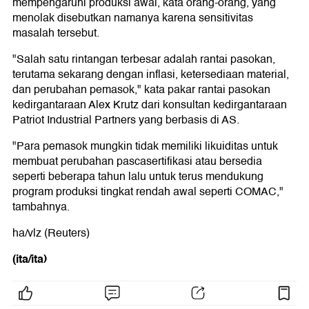
mempengaruhi produksi awal, kata orang-orang, yang
menolak disebutkan namanya karena sensitivitas
masalah tersebut.
"Salah satu rintangan terbesar adalah rantai pasokan,
terutama sekarang dengan inflasi, ketersediaan material,
dan perubahan pemasok," kata pakar rantai pasokan
kedirgantaraan Alex Krutz dari konsultan kedirgantaraan
Patriot Industrial Partners yang berbasis di AS.
"Para pemasok mungkin tidak memiliki likuiditas untuk
membuat perubahan pascasertifikasi atau bersedia
seperti beberapa tahun lalu untuk terus mendukung
program produksi tingkat rendah awal seperti COMAC,"
tambahnya.
ha/vlz (Reuters)
(ita/ita)