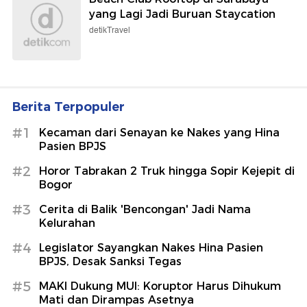
yang Lagi Jadi Buruan Staycation
detikTravel
Berita Terpopuler
#1
Kecaman dari Senayan ke Nakes yang Hina
Pasien BPJS
#2
Horor Tabrakan 2 Truk hingga Sopir Kejepit di
Bogor
#3
Cerita di Balik 'Bencongan' Jadi Nama
Kelurahan
#4
Legislator Sayangkan Nakes Hina Pasien
BPJS, Desak Sanksi Tegas
#5
MAKI Dukung MUI: Koruptor Harus Dihukum
Mati dan Dirampas Asetnya