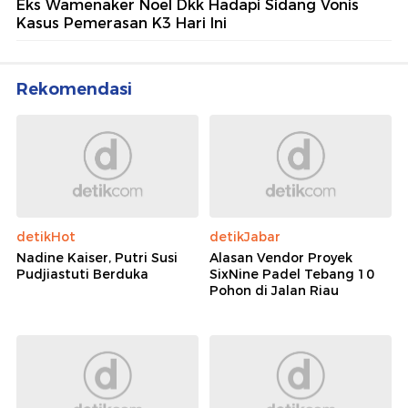
Eks Wamenaker Noel Dkk Hadapi Sidang Vonis
Kasus Pemerasan K3 Hari Ini
Rekomendasi
detikHot
detikJabar
Nadine Kaiser, Putri Susi
Alasan Vendor Proyek
Pudjiastuti Berduka
SixNine Padel Tebang 10
Pohon di Jalan Riau