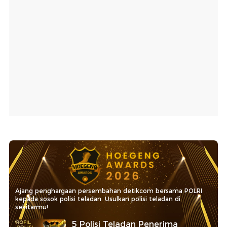
Ajang penghargaan persembahan detikcom bersama POLRI
kepada sosok polisi teladan. Usulkan polisi teladan di
sekitarmu!
5 Polisi Teladan Penerima