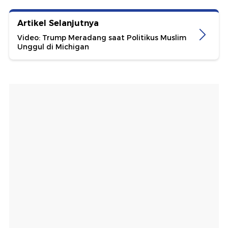
Artikel Selanjutnya
Video: Trump Meradang saat Politikus Muslim
Unggul di Michigan