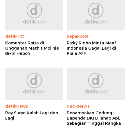
detikHot
Sepakbola
Komentar Raisa di
Rizky Ridho Minta Maaf
Unggahan Mathis Molinie
Indonesia Gagal Lagi di
Bikin Heboh
Piala AFF
detikNews
detikNews
Roy Suryo Kalah Lagi dan
Penampakan Gedung
Lagi
Bapenda DKI Dilahap Api,
Sebagian Tinggal Rangka