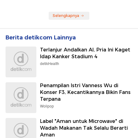
Selengkapnya
Berita detikcom Lainnya
Terlanjur Andalkan AI, Pria Ini Kaget
Idap Kanker Stadium 4
detikHealth
Penampilan Istri Vanness Wu di
Konser F3, Kecantikannya Bikin Fans
Terpana
Wolipop
Label "Aman untuk Microwave" di
Wadah Makanan Tak Selalu Berarti
Aman