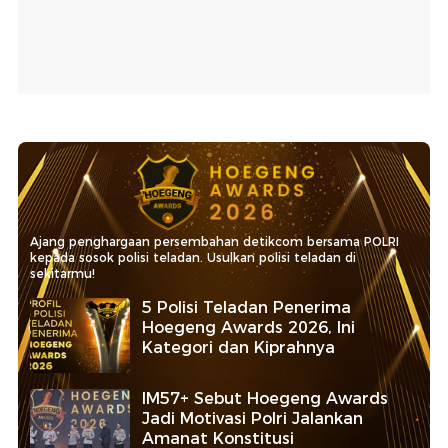
Ajang penghargaan persembahan detikcom bersama POLRI
kepada sosok polisi teladan. Usulkan polisi teladan di
sekitarmu!
5 Polisi Teladan Penerima
Hoegeng Awards 2026, Ini
Kategori dan Kiprahnya
IM57+ Sebut Hoegeng Awards
Jadi Motivasi Polri Jalankan
Amanat Konstitusi