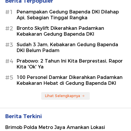
Berita Terpopuler
#1
Penampakan Gedung Bapenda DKI Dilahap
Api, Sebagian Tinggal Rangka
#2
Bronto Skylift Dikerahkan Padamkan
Kebakaran Gedung Bapenda DKI
#3
Sudah 3 Jam, Kebakaran Gedung Bapenda
DKI Belum Padam
#4
Prabowo: 2 Tahun Ini Kita Berprestasi, Rapor
Kita 'Ok' Ya
#5
100 Personel Damkar Dikerahkan Padamkan
Kebakaran Hebat di Gedung Bapenda DKI
Lihat Selengkapnya
Berita Terkini
Brimob Polda Metro Jaya Amankan Lokasi