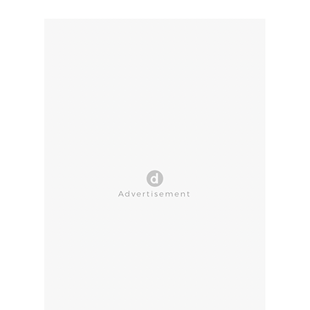
CLOSE AD