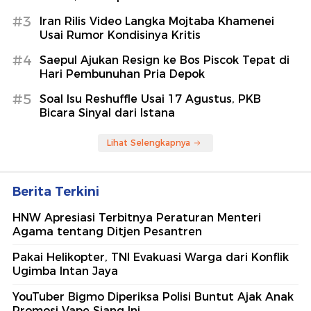
#3
Iran Rilis Video Langka Mojtaba Khamenei
Usai Rumor Kondisinya Kritis
#4
Saepul Ajukan Resign ke Bos Piscok Tepat di
Hari Pembunuhan Pria Depok
#5
Soal Isu Reshuffle Usai 17 Agustus, PKB
Bicara Sinyal dari Istana
Lihat Selengkapnya
Berita Terkini
HNW Apresiasi Terbitnya Peraturan Menteri
Agama tentang Ditjen Pesantren
Pakai Helikopter, TNI Evakuasi Warga dari Konflik
Ugimba Intan Jaya
YouTuber Bigmo Diperiksa Polisi Buntut Ajak Anak
Promosi Vape Siang Ini