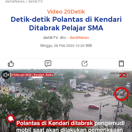
detikNews
detikTV
Video 20Detik
Detik-detik Polantas di Kendari
Ditabrak Pelajar SMA
detikTV, dtv -
detikNews
Minggu, 06 Feb 2022 10:20 WIB