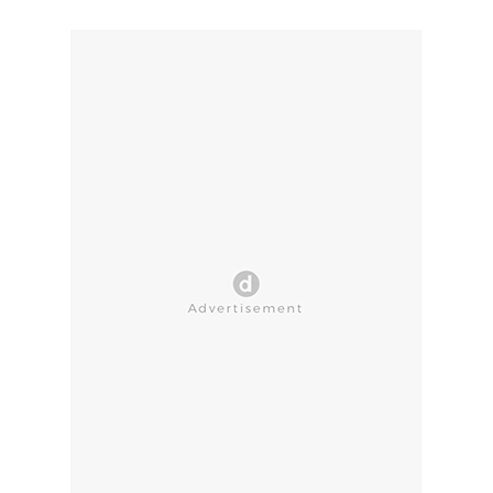
CLOSE AD