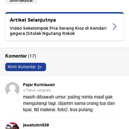
biromakassar
Artikel Selanjutnya
Video Sekelompok Pria Serang Kios di Kendari
gegara Ditolak Ngutang Rokok