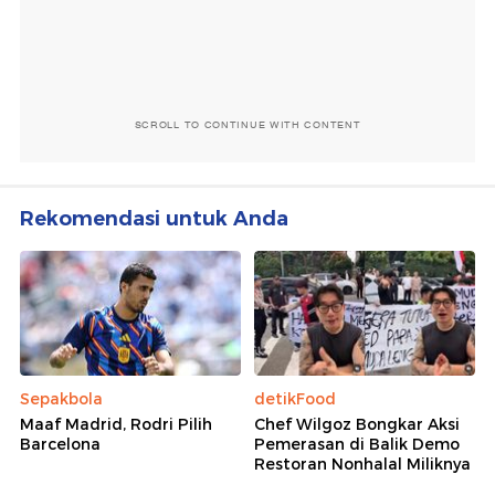
SCROLL TO CONTINUE WITH CONTENT
Rekomendasi untuk Anda
Sepakbola
detikFood
Maaf Madrid, Rodri Pilih
Chef Wilgoz Bongkar Aksi
Barcelona
Pemerasan di Balik Demo
Restoran Nonhalal Miliknya