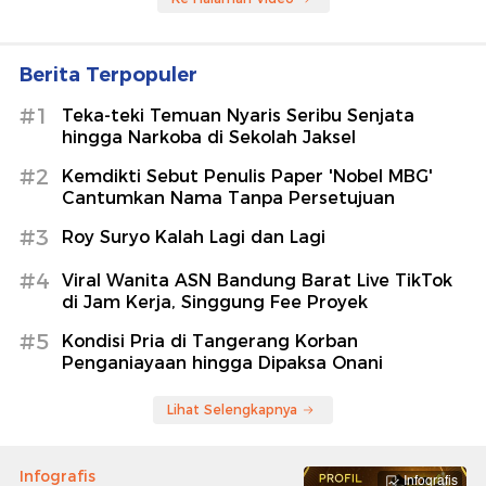
Berita Terpopuler
#1
Teka-teki Temuan Nyaris Seribu Senjata
hingga Narkoba di Sekolah Jaksel
#2
Kemdikti Sebut Penulis Paper 'Nobel MBG'
Cantumkan Nama Tanpa Persetujuan
#3
Roy Suryo Kalah Lagi dan Lagi
#4
Viral Wanita ASN Bandung Barat Live TikTok
di Jam Kerja, Singgung Fee Proyek
#5
Kondisi Pria di Tangerang Korban
Penganiayaan hingga Dipaksa Onani
Lihat Selengkapnya
Infografis
Infografis