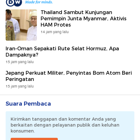
Thailand Sambut Kunjungan
Pemimpin Junta Myanmar, Aktivis
HAM Protes
14 jam yang lalu
Iran-Oman Sepakati Rute Selat Hormuz, Apa
Dampaknya?
15 jam yang lalu
Jepang Perkuat Militer, Penyintas Bom Atom Beri
Peringatan
15 jam yang lalu
Suara Pembaca
Kirimkan tanggapan dan komentar Anda yang
berkaitan dengan pelayanan publik dan keluhan
konsumen.