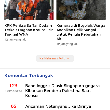
KPK Periksa Saffar Godam
Kemarau di Boyolali, Warga
Terkait Dugaan Korupsi Izin
Andalkan Belik Sungai
Tinggal WNA
untuk Penuhi Kebutuhan
Air
12 jam yang lalu
12 jam yang lalu
Ke Halaman Foto
Komentar Terbanyak
123
Band Inggris Diusir Singapura gegara
Kibarkan Bendera Palestina Saat
Komentar
Konser
65
Ancaman Netanyahu Jika Dirinya