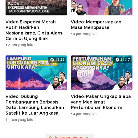
Video Ekspedisi Merah
Video: Mempersiapkan
Putih Hadirkan
Masa Menopause
Nasionalisme, Cinta Alam-
14 jam yang lalu
Ceria di Ujung Siak
12 jam yang lalu
13:28
21:17
Video: Dukung
Video: Pakar Ungkap Siapa
Pembangunan Berbasis
yang Menikmati
Data, Lampung Luncurkan
Pertumbuhan Ekonomi
Satelit ke Luar Angkasa
14 jam yang lalu
14 jam yang lalu
Ke Halaman Video