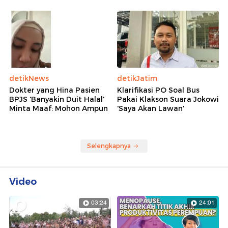
detikNews
detikJatim
Dokter yang Hina Pasien
Klarifikasi PO Soal Bus
BPJS 'Banyakin Duit Halal'
Pakai Klakson Suara Jokowi
Minta Maaf: Mohon Ampun
'Saya Akan Lawan'
Selengkapnya
Video
03:24
24:01