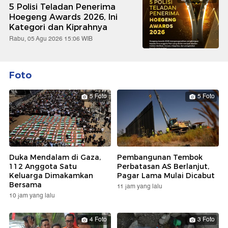
5 Polisi Teladan Penerima
Hoegeng Awards 2026, Ini
Kategori dan Kiprahnya
Rabu, 05 Agu 2026 15:06 WIB
Foto
5 Foto
5 Foto
Duka Mendalam di Gaza,
Pembangunan Tembok
112 Anggota Satu
Perbatasan AS Berlanjut,
Keluarga Dimakamkan
Pagar Lama Mulai Dicabut
Bersama
11 jam yang lalu
10 jam yang lalu
4 Foto
3 Foto