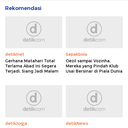
Rekomendasi
detikInet
Sepakbola
Gerhana Matahari Total
Oezil sampai Vozinha,
Terlama Abad Ini Segera
Mereka yang Pindah Klub
Terjadi, Siang Jadi Malam
Usai Bersinar di Piala Dunia
detikJogja
detikNews