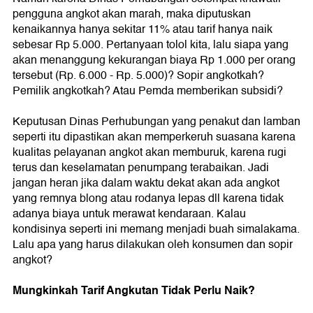
pengguna angkot akan marah, maka diputuskan
kenaikannya hanya sekitar 11% atau tarif hanya naik
sebesar Rp 5.000. Pertanyaan tolol kita, lalu siapa yang
akan menanggung kekurangan biaya Rp 1.000 per orang
tersebut (Rp. 6.000 - Rp. 5.000)? Sopir angkotkah?
Pemilik angkotkah? Atau Pemda memberikan subsidi?
Keputusan Dinas Perhubungan yang penakut dan lamban
seperti itu dipastikan akan memperkeruh suasana karena
kualitas pelayanan angkot akan memburuk, karena rugi
terus dan keselamatan penumpang terabaikan. Jadi
jangan heran jika dalam waktu dekat akan ada angkot
yang remnya blong atau rodanya lepas dll karena tidak
adanya biaya untuk merawat kendaraan. Kalau
kondisinya seperti ini memang menjadi buah simalakama.
Lalu apa yang harus dilakukan oleh konsumen dan sopir
angkot?
Mungkinkah Tarif Angkutan Tidak Perlu Naik?