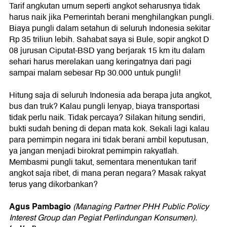
Tarif angkutan umum seperti angkot seharusnya tidak
harus naik jika Pemerintah berani menghilangkan pungli.
Biaya pungli dalam setahun di seluruh Indonesia sekitar
Rp 35 triliun lebih. Sahabat saya si Bule, sopir angkot D
08 jurusan Ciputat-BSD yang berjarak 15 km itu dalam
sehari harus merelakan uang keringatnya dari pagi
sampai malam sebesar Rp 30.000 untuk pungli!
Hitung saja di seluruh Indonesia ada berapa juta angkot,
bus dan truk? Kalau pungli lenyap, biaya transportasi
tidak perlu naik. Tidak percaya? Silakan hitung sendiri,
bukti sudah bening di depan mata kok. Sekali lagi kalau
para pemimpin negara ini tidak berani ambil keputusan,
ya jangan menjadi birokrat pemimpin rakyatlah.
Membasmi pungli takut, sementara menentukan tarif
angkot saja ribet, di mana peran negara? Masak rakyat
terus yang dikorbankan?
Agus Pambagio
(Managing Partner PHH Public Policy
Interest Group dan Pegiat Perlindungan Konsumen).