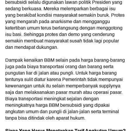
bersubsidi selalu digunakan lawan politik Presiden yang
sedang berkuasa. Mereka melemparkan berbagai isu
yang berakibat kondisi masyarakat semakin buruk. Protes
yang mengarah pada anarkisme dan mengganggu
ketertiban umum terus berlangsung dengan menggotong
isu basi. Sehingga protes dan demo yang cenderung
semakin membuat masyarakat susah tidak lagi popular
dan mendapat dukungan.
Dampak kenaikan BBM selain pada harga barang-barang
juga pada biaya transportasi orang dan barang serta
pungutan liar di jalan atau pungli. Untuk harga barang
tentunya sulit diatur karena Pemerintah tidak mempunyai
kewenangan untuk itu selain memperbanyak supplynya
saja dan melaksanakan pasar murah atau operasi pasar.
Biaya transportasi meningkat sejalan dengan
meningkatnya harga BBM bersubsidi yang dipakai
angkutan umum dan pungli di jalan-jalan serta terminal
tanpa bisa ditindak oleh aparat hukum.
Siapa Yang Harus Menetapkan Tarif Angkutan Umum?