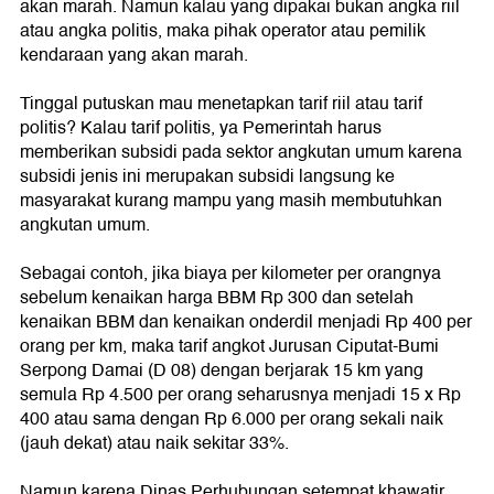
akan marah. Namun kalau yang dipakai bukan angka riil
atau angka politis, maka pihak operator atau pemilik
kendaraan yang akan marah.
Tinggal putuskan mau menetapkan tarif riil atau tarif
politis? Kalau tarif politis, ya Pemerintah harus
memberikan subsidi pada sektor angkutan umum karena
subsidi jenis ini merupakan subsidi langsung ke
masyarakat kurang mampu yang masih membutuhkan
angkutan umum.
Sebagai contoh, jika biaya per kilometer per orangnya
sebelum kenaikan harga BBM Rp 300 dan setelah
kenaikan BBM dan kenaikan onderdil menjadi Rp 400 per
orang per km, maka tarif angkot Jurusan Ciputat-Bumi
Serpong Damai (D 08) dengan berjarak 15 km yang
semula Rp 4.500 per orang seharusnya menjadi 15 x Rp
400 atau sama dengan Rp 6.000 per orang sekali naik
(jauh dekat) atau naik sekitar 33%.
Namun karena Dinas Perhubungan setempat khawatir