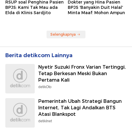
RSUP soal Penghina Pasien
Dokter yang Hina Pasien
BPJS: Kami Tak Mau ada
BPJS 'Banyakin Duit Halal'
Elda di Klinis Sardjito
Minta Maaf: Mohon Ampun
Selengkapnya
Berita detikcom Lainnya
Nyetir Suzuki Fronx Varian Tertinggi,
Tetap Berkesan Meski Bukan
Pertama Kali
detikOto
Pemerintah Ubah Strategi Bangun
Internet, Tak Lagi Andalkan BTS
Atasi Blankspot
detikInet