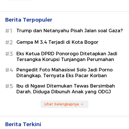
Berita Terpopuler
#1
Trump dan Netanyahu Pisah Jalan soal Gaza?
#2
Gempa M 3,4 Terjadi di Kota Bogor
#3
Eks Ketua DPRD Ponorogo Ditetapkan Jadi
Tersangka Korupsi Tunjangan Perumahan
#4
Pengedit Foto Mahasiswi Solo Jadi Porno
Ditangkap, Ternyata Eks Pacar Korban
#5
Ibu di Ngawi Ditemukan Tewas Bersimbah
Darah, Diduga Dibunuh Anak yang ODGJ
Lihat Selengkapnya
Berita Terkini