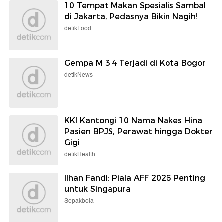
10 Tempat Makan Spesialis Sambal
di Jakarta, Pedasnya Bikin Nagih!
detikFood
Gempa M 3,4 Terjadi di Kota Bogor
detikNews
KKI Kantongi 10 Nama Nakes Hina
Pasien BPJS, Perawat hingga Dokter
Gigi
detikHealth
Ilhan Fandi: Piala AFF 2026 Penting
untuk Singapura
Sepakbola