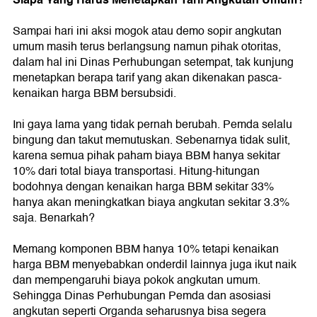
Sampai hari ini aksi mogok atau demo sopir angkutan
umum masih terus berlangsung namun pihak otoritas,
dalam hal ini Dinas Perhubungan setempat, tak kunjung
menetapkan berapa tarif yang akan dikenakan pasca-
kenaikan harga BBM bersubsidi.
Ini gaya lama yang tidak pernah berubah. Pemda selalu
bingung dan takut memutuskan. Sebenarnya tidak sulit,
karena semua pihak paham biaya BBM hanya sekitar
10% dari total biaya transportasi. Hitung-hitungan
bodohnya dengan kenaikan harga BBM sekitar 33%
hanya akan meningkatkan biaya angkutan sekitar 3.3%
saja. Benarkah?
Memang komponen BBM hanya 10% tetapi kenaikan
harga BBM menyebabkan onderdil lainnya juga ikut naik
dan mempengaruhi biaya pokok angkutan umum.
Sehingga Dinas Perhubungan Pemda dan asosiasi
angkutan seperti Organda seharusnya bisa segera