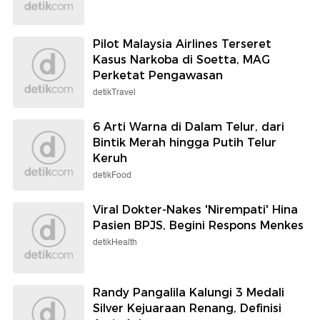
Pilot Malaysia Airlines Terseret
Kasus Narkoba di Soetta, MAG
Perketat Pengawasan
detikTravel
6 Arti Warna di Dalam Telur, dari
Bintik Merah hingga Putih Telur
Keruh
detikFood
Viral Dokter-Nakes 'Nirempati' Hina
Pasien BPJS, Begini Respons Menkes
detikHealth
Randy Pangalila Kalungi 3 Medali
Silver Kejuaraan Renang, Definisi