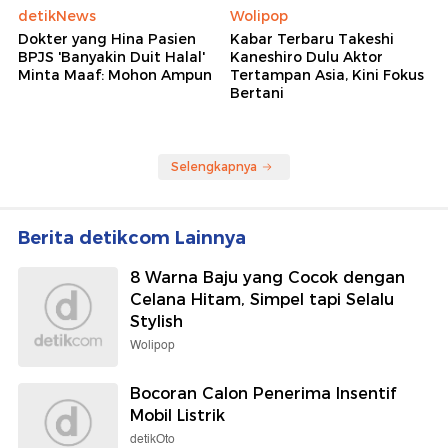
detikNews
Wolipop
Dokter yang Hina Pasien
Kabar Terbaru Takeshi
BPJS 'Banyakin Duit Halal'
Kaneshiro Dulu Aktor
Minta Maaf: Mohon Ampun
Tertampan Asia, Kini Fokus
Bertani
Selengkapnya
Berita detikcom Lainnya
8 Warna Baju yang Cocok dengan
Celana Hitam, Simpel tapi Selalu
Stylish
Wolipop
Bocoran Calon Penerima Insentif
Mobil Listrik
detikOto