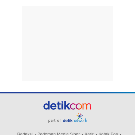
part of
Redaksi
Pedoman Media Siber
Karir
Kotak Pos