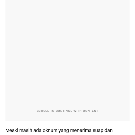
SCROLL TO CONTINUE WITH CONTENT
Meski masih ada oknum yang menerima suap dan