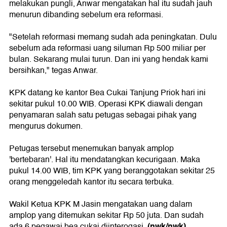
melakukan pungli, Anwar mengatakan hal itu sudah jauh
menurun dibanding sebelum era reformasi.
"Setelah reformasi memang sudah ada peningkatan. Dulu
sebelum ada reformasi uang siluman Rp 500 miliar per
bulan. Sekarang mulai turun. Dan ini yang hendak kami
bersihkan," tegas Anwar.
KPK datang ke kantor Bea Cukai Tanjung Priok hari ini
sekitar pukul 10.00 WIB. Operasi KPK diawali dengan
penyamaran salah satu petugas sebagai pihak yang
mengurus dokumen.
Petugas tersebut menemukan banyak amplop
'bertebaran'. Hal itu mendatangkan kecurigaan. Maka
pukul 14.00 WIB, tim KPK yang beranggotakan sekitar 25
orang menggeledah kantor itu secara terbuka.
Wakil Ketua KPK M Jasin mengatakan uang dalam
amplop yang ditemukan sekitar Rp 50 juta. Dan sudah
(nwk/nwk)
ada 6 pegawai bea cukai diinterogasi.