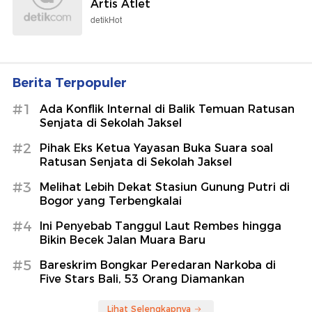
Artis Atlet
detikHot
Berita Terpopuler
#1
Ada Konflik Internal di Balik Temuan Ratusan
Senjata di Sekolah Jaksel
#2
Pihak Eks Ketua Yayasan Buka Suara soal
Ratusan Senjata di Sekolah Jaksel
#3
Melihat Lebih Dekat Stasiun Gunung Putri di
Bogor yang Terbengkalai
#4
Ini Penyebab Tanggul Laut Rembes hingga
Bikin Becek Jalan Muara Baru
#5
Bareskrim Bongkar Peredaran Narkoba di
Five Stars Bali, 53 Orang Diamankan
Lihat Selengkapnya