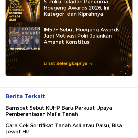
5 Polisi Teladan Penerima
Hoegeng Awards 2026, Ini
Kategori dan Kiprahnya
IM57+ Sebut Hoegeng Awards
Jadi Motivasi Polri Jalankan
Amanat Konstitusi
Lihat Selengkapnya
Berita Terkait
Bamsoet Sebut KUHP Baru Perkuat Upaya
Pemberantasan Mafia Tanah
Cara Cek Sertifikat Tanah Asli atau Palsu, Bisa
Lewat HP