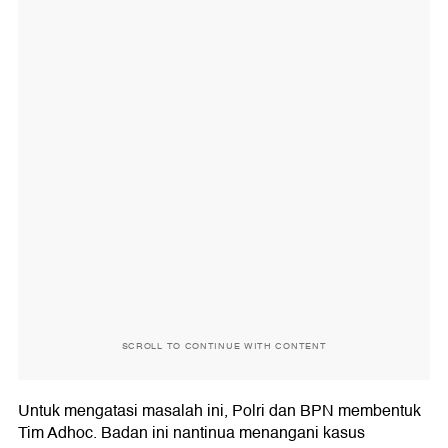
SCROLL TO CONTINUE WITH CONTENT
Untuk mengatasi masalah ini, Polri dan BPN membentuk
Tim Adhoc. Badan ini nantinua menangani kasus