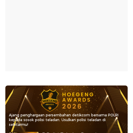
Ajang penghargaan persembahan detikcom bersama POLRI
kepada sosok polisi teladan. Usulkan polisi teladan di
sekitarmu!