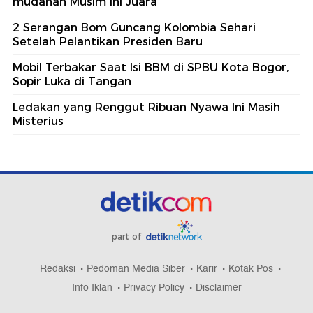
mudahan Musim Ini Juara
2 Serangan Bom Guncang Kolombia Sehari
Setelah Pelantikan Presiden Baru
Mobil Terbakar Saat Isi BBM di SPBU Kota Bogor,
Sopir Luka di Tangan
Ledakan yang Renggut Ribuan Nyawa Ini Masih
Misterius
part of
Redaksi
Pedoman Media Siber
Karir
Kotak Pos
Info Iklan
Privacy Policy
Disclaimer