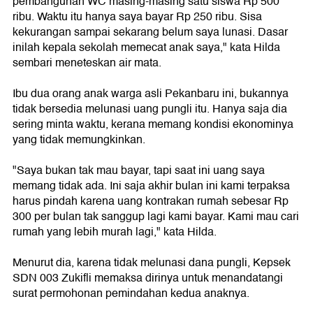
pembangunan WC masing-masing satu siswa Rp 500
ribu. Waktu itu hanya saya bayar Rp 250 ribu. Sisa
kekurangan sampai sekarang belum saya lunasi. Dasar
inilah kepala sekolah memecat anak saya," kata Hilda
sembari meneteskan air mata.
Ibu dua orang anak warga asli Pekanbaru ini, bukannya
tidak bersedia melunasi uang pungli itu. Hanya saja dia
sering minta waktu, kerana memang kondisi ekonominya
yang tidak memungkinkan.
"Saya bukan tak mau bayar, tapi saat ini uang saya
memang tidak ada. Ini saja akhir bulan ini kami terpaksa
harus pindah karena uang kontrakan rumah sebesar Rp
300 per bulan tak sanggup lagi kami bayar. Kami mau cari
rumah yang lebih murah lagi," kata Hilda.
Menurut dia, karena tidak melunasi dana pungli, Kepsek
SDN 003 Zukifli memaksa dirinya untuk menandatangi
surat permohonan pemindahan kedua anaknya.