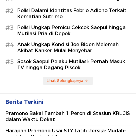
#2
Polisi Dalami Identitas Febrio Adiono Terkait
Kematian Sutrimo
#3
Polisi Ungkap Pemicu Cekcok Saepul hingga
Mutilasi Pria di Depok
#4
Anak Ungkap Kondisi Joe Biden Melemah
Akibat Kanker Mulai Menyebar
#5
Sosok Saepul Pelaku Mutilasi: Pernah Masuk
TV hingga Dagang Piscok
Lihat Selengkapnya
Berita Terkini
Pramono Bakal Tambah 1 Peron di Stasiun KRL JIS
dalam Waktu Dekat
Harapan Pramono Usai STY Latih Persija: Mudah-