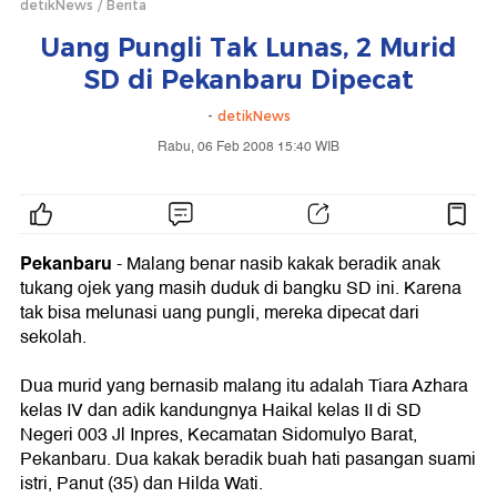
detikNews
Berita
Uang Pungli Tak Lunas, 2 Murid
SD di Pekanbaru Dipecat
-
detikNews
Rabu, 06 Feb 2008 15:40 WIB
Pekanbaru
-
Malang benar nasib kakak beradik anak
tukang ojek yang masih duduk di bangku SD ini. Karena
tak bisa melunasi uang pungli, mereka dipecat dari
sekolah.
Dua murid yang bernasib malang itu adalah Tiara Azhara
kelas IV dan adik kandungnya Haikal kelas II di SD
Negeri 003 Jl Inpres, Kecamatan Sidomulyo Barat,
Pekanbaru. Dua kakak beradik buah hati pasangan suami
istri, Panut (35) dan Hilda Wati.