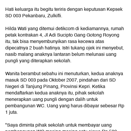
Hati keluarga itu begitu teriris dengan keputusan Kepsek
SD 003 Pekanbaru, Zulkifli.
Hilda Wati yang ditemui detikcom di kediamannya, rumah
petak kontrakan 4, Jl Adi Sucipto Gang Gotong Royong
itu, tak bisa menyembunyikan rasa kecewa atas
dipecatnya 2 buah hatinya. Istri tukang ojek ini menyebut,
nasib malang anaknya lantaran belum melunasi uang
pungli yang diterapkan sekolah.
Wanita berambut sebahu ini menuturkan, kedua anaknya
masuk SD 003 pada Oktober 2007, pindahan dari SD
Negeri di Tanjung Pinang, Provinsi Kepri. Ketika
mendaftarkan kedua anaknya itu, pihak sekolah
menerapkan uang pungli dengan dalih untuk
pembangunan WC. Uang yang harus dibayar sebesar Rp
1 juta.
"Saya diminta pihak sekolah untuk membayar uang