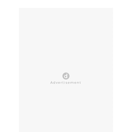
CLOSE AD