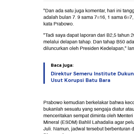
"Dan ada satu juga komentar, hari ini tangg
adalah bulan 7. 9 sama 7=16, 1 sama 6=7,
kata Prabowo.
"Tadi saya dapat laporan dari B2,5 tahun
melalui delapan tahap. Dan tahap B50 ad
diluncurkan oleh Presiden Kedelapan," lan
Baca juga:
Direktur Semeru Institute Dukung
Usut Korupsi Batu Bara
Prabowo kemudian berkelakar bahwa keco
bukanlah sesuatu yang sengaja diatur atau
menceritakan sempat diminta oleh Menter
Mineral (ESDM) Bahlil Lahadalia agar pel
Juli. Namun, jadwal tersebut berbenturan 