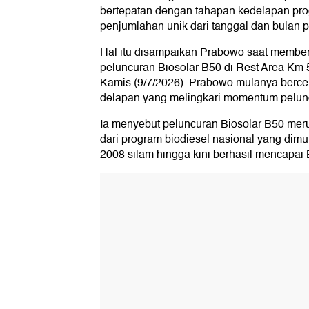
bertepatan dengan tahapan kedelapan prog
penjumlahan unik dari tanggal dan bulan 
Hal itu disampaikan Prabowo saat membe
peluncuran Biosolar B50 di Rest Area Km 
Kamis (9/7/2026). Prabowo mulanya bercer
delapan yang melingkari momentum pelunc
Ia menyebut peluncuran Biosolar B50 me
dari program biodiesel nasional yang dimu
2008 silam hingga kini berhasil mencapai 