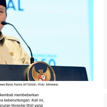
a Barat, Kamis (9/7/2026). (Foto: Istimewa)
kembali membeberkan
 keberuntungan. Kali ini,
ncuran Biosolar B50 yang