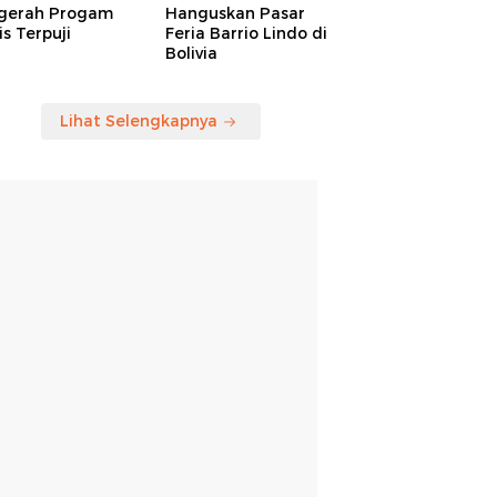
gerah Progam
Hanguskan Pasar
is Terpuji
Feria Barrio Lindo di
Bolivia
Lihat Selengkapnya