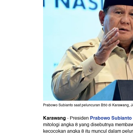
Prabowo Subianto saat peluncuran B50 di Karawang, Jaw
Karawang
Prabowo Subianto
-
Presiden
mitologi angka 8 yang disebutnya membawa
kecocokan angka 8 itu muncul dalam pelu