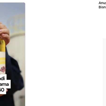
Anu
Bisn