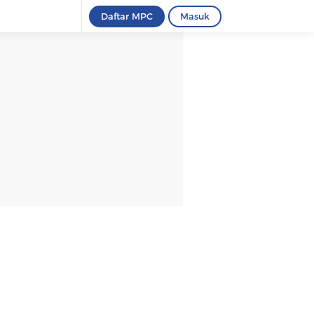
Daftar MPC
Masuk