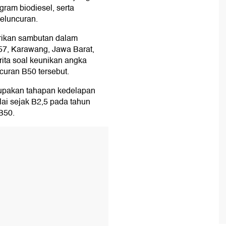
ram biodiesel, serta
peluncuran.
rikan sambutan dalam
57, Karawang, Jawa Barat,
ita soal keunikan angka
uran B50 tersebut.
rupakan tahapan kedelapan
lai sejak B2,5 pada tahun
B50.