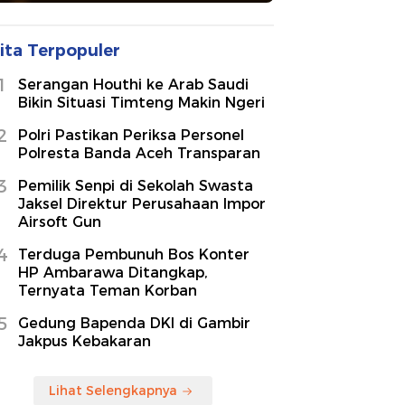
ita Terpopuler
1
Serangan Houthi ke Arab Saudi
Bikin Situasi Timteng Makin Ngeri
2
Polri Pastikan Periksa Personel
Polresta Banda Aceh Transparan
3
Pemilik Senpi di Sekolah Swasta
Jaksel Direktur Perusahaan Impor
Airsoft Gun
4
Terduga Pembunuh Bos Konter
HP Ambarawa Ditangkap,
Ternyata Teman Korban
5
Gedung Bapenda DKI di Gambir
Jakpus Kebakaran
Lihat Selengkapnya