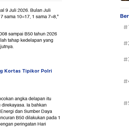
al 9 Juli 2026. Bulan Juli
Ber
 7 sama 10=17, 1 sama 7=8,"
#
 2008 sampai B50 tahun 2026
alah tahap kedelapan yang
#
jutnya.
#
 Kortas Tipikor Polri
#
cokan angka delapan itu
#
 direkayasa. Ia bahkan
i Energi dan Sumber Daya
uncuran B50 dilakukan pada 1
dengan peringatan Hari