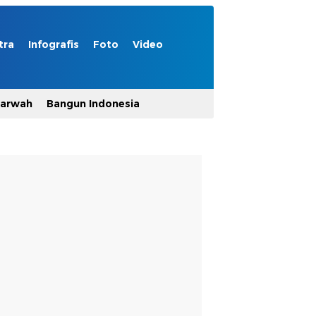
tra
Infografis
Foto
Video
Marwah
Bangun Indonesia