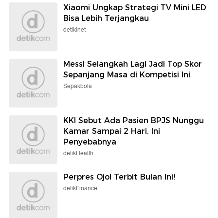
Xiaomi Ungkap Strategi TV Mini LED
Bisa Lebih Terjangkau
detikInet
Messi Selangkah Lagi Jadi Top Skor
Sepanjang Masa di Kompetisi Ini
Sepakbola
KKI Sebut Ada Pasien BPJS Nunggu
Kamar Sampai 2 Hari, Ini
Penyebabnya
detikHealth
Perpres Ojol Terbit Bulan Ini!
detikFinance