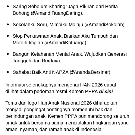
Saring Sebelum Sharing: Jaga Pikiran dari Berita
Bohong (#AmandiRuangDaring).
Sekolahku Seru, Mimpiku Melaju (#AmandiSekolah).
Stop Perkawinan Anak: Biarkan Aku Tumbuh dan
Meraih Impian (#AmandiKeluarga).
Bangun Ketahanan Mental Anak, Wujudkan Generasi
Tangguh dan Berdaya.
Sahabat Baik Anti NAPZA (#AnandaBersinar).
Informasi selengkapnya mengenai HAN 2026 dapat
di sini
dilihat dalam pedoman resmi Kemen PPPA
.
Tema dan logo Hari Anak Nasional 2026 diharapkan
menjadi pengingat pentingnya memenuhi hak dan
perlindungan anak. Kemen PPPA pun mendorong seluruh
pihak untuk bersama-sama menciptakan lingkungan yang
aman, nyaman, dan ramah anak di Indonesia.