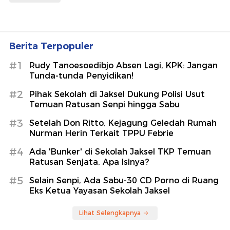
Berita Terpopuler
#1
Rudy Tanoesoedibjo Absen Lagi, KPK: Jangan
Tunda-tunda Penyidikan!
#2
Pihak Sekolah di Jaksel Dukung Polisi Usut
Temuan Ratusan Senpi hingga Sabu
#3
Setelah Don Ritto, Kejagung Geledah Rumah
Nurman Herin Terkait TPPU Febrie
#4
Ada 'Bunker' di Sekolah Jaksel TKP Temuan
Ratusan Senjata, Apa Isinya?
#5
Selain Senpi, Ada Sabu-30 CD Porno di Ruang
Eks Ketua Yayasan Sekolah Jaksel
Lihat Selengkapnya