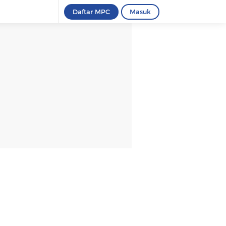
Daftar MPC
Masuk