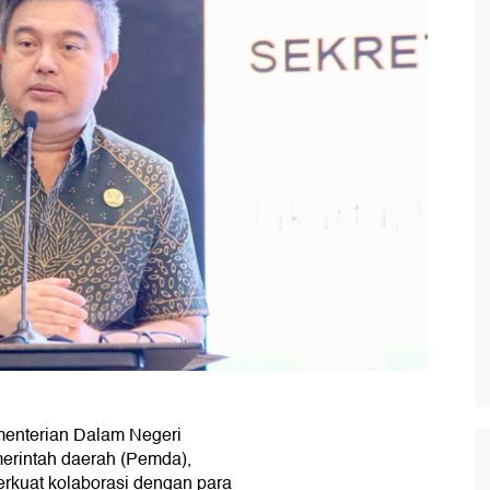
menterian Dalam Negeri
erintah daerah (Pemda),
rkuat kolaborasi dengan para