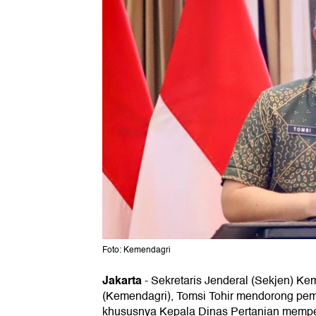
Foto: Kemendagri
Jakarta
-
Sekretaris Jenderal (Sekjen) Ke
(Kemendagri), Tomsi Tohir mendorong pem
khususnya Kepala Dinas Pertanian mempe