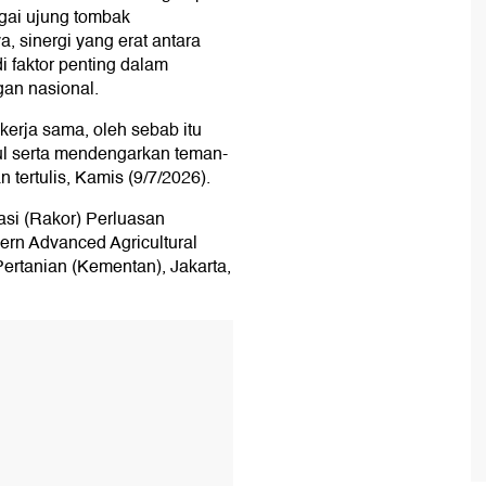
gai ujung tombak
, sinergi yang erat antara
 faktor penting dalam
an nasional.
kerja sama, oleh sebab itu
l serta mendengarkan teman-
tertulis, Kamis (9/7/2026).
asi (Rakor) Perluasan
rn Advanced Agricultural
ertanian (Kementan), Jakarta,