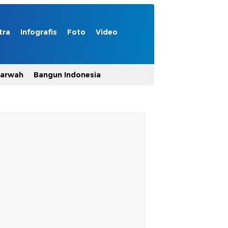
tra
Infografis
Foto
Video
Marwah
Bangun Indonesia