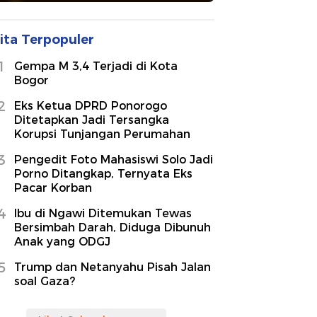
ita Terpopuler
1
Gempa M 3,4 Terjadi di Kota
Bogor
2
Eks Ketua DPRD Ponorogo
Ditetapkan Jadi Tersangka
Korupsi Tunjangan Perumahan
3
Pengedit Foto Mahasiswi Solo Jadi
Porno Ditangkap, Ternyata Eks
Pacar Korban
4
Ibu di Ngawi Ditemukan Tewas
Bersimbah Darah, Diduga Dibunuh
Anak yang ODGJ
5
Trump dan Netanyahu Pisah Jalan
soal Gaza?