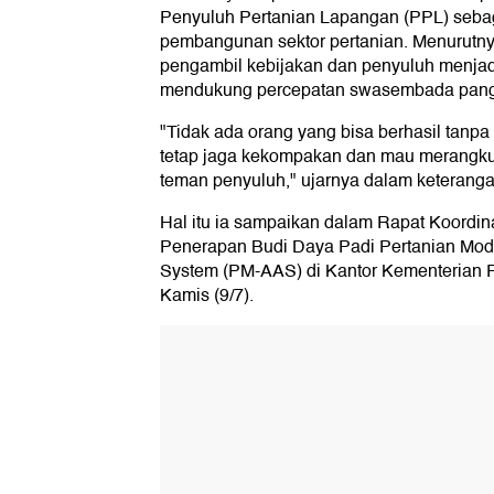
Penyuluh Pertanian Lapangan (PPL) seba
pembangunan sektor pertanian. Menurutnya
pengambil kebijakan dan penyuluh menjadi
mendukung percepatan swasembada pang
"Tidak ada orang yang bisa berhasil tanpa 
tetap jaga kekompakan dan mau merangku
teman penyuluh," ujarnya dalam keterangan 
Hal itu ia sampaikan dalam Rapat Koordin
Penerapan Budi Daya Padi Pertanian Mode
System (PM-AAS) di Kantor Kementerian P
Kamis (9/7).