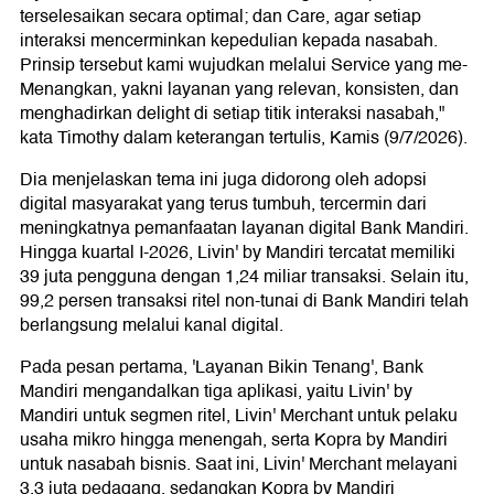
terselesaikan secara optimal; dan Care, agar setiap
interaksi mencerminkan kepedulian kepada nasabah.
Prinsip tersebut kami wujudkan melalui Service yang me-
Menangkan, yakni layanan yang relevan, konsisten, dan
menghadirkan delight di setiap titik interaksi nasabah,"
kata Timothy dalam keterangan tertulis, Kamis (9/7/2026).
Dia menjelaskan tema ini juga didorong oleh adopsi
digital masyarakat yang terus tumbuh, tercermin dari
meningkatnya pemanfaatan layanan digital Bank Mandiri.
Hingga kuartal I-2026, Livin' by Mandiri tercatat memiliki
39 juta pengguna dengan 1,24 miliar transaksi. Selain itu,
99,2 persen transaksi ritel non-tunai di Bank Mandiri telah
berlangsung melalui kanal digital.
Pada pesan pertama, 'Layanan Bikin Tenang', Bank
Mandiri mengandalkan tiga aplikasi, yaitu Livin' by
Mandiri untuk segmen ritel, Livin' Merchant untuk pelaku
usaha mikro hingga menengah, serta Kopra by Mandiri
untuk nasabah bisnis. Saat ini, Livin' Merchant melayani
3,3 juta pedagang, sedangkan Kopra by Mandiri