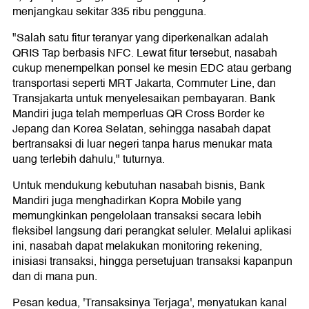
menjangkau sekitar 335 ribu pengguna.
"Salah satu fitur teranyar yang diperkenalkan adalah
QRIS Tap berbasis NFC. Lewat fitur tersebut, nasabah
cukup menempelkan ponsel ke mesin EDC atau gerbang
transportasi seperti MRT Jakarta, Commuter Line, dan
Transjakarta untuk menyelesaikan pembayaran. Bank
Mandiri juga telah memperluas QR Cross Border ke
Jepang dan Korea Selatan, sehingga nasabah dapat
bertransaksi di luar negeri tanpa harus menukar mata
uang terlebih dahulu," tuturnya.
Untuk mendukung kebutuhan nasabah bisnis, Bank
Mandiri juga menghadirkan Kopra Mobile yang
memungkinkan pengelolaan transaksi secara lebih
fleksibel langsung dari perangkat seluler. Melalui aplikasi
ini, nasabah dapat melakukan monitoring rekening,
inisiasi transaksi, hingga persetujuan transaksi kapanpun
dan di mana pun.
Pesan kedua, 'Transaksinya Terjaga', menyatukan kanal