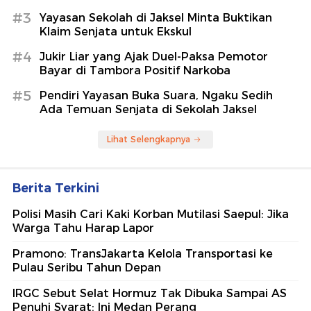
#3
Yayasan Sekolah di Jaksel Minta Buktikan
Klaim Senjata untuk Ekskul
#4
Jukir Liar yang Ajak Duel-Paksa Pemotor
Bayar di Tambora Positif Narkoba
#5
Pendiri Yayasan Buka Suara, Ngaku Sedih
Ada Temuan Senjata di Sekolah Jaksel
Lihat Selengkapnya
Berita Terkini
Polisi Masih Cari Kaki Korban Mutilasi Saepul: Jika
Warga Tahu Harap Lapor
Pramono: TransJakarta Kelola Transportasi ke
Pulau Seribu Tahun Depan
IRGC Sebut Selat Hormuz Tak Dibuka Sampai AS
Penuhi Syarat: Ini Medan Perang