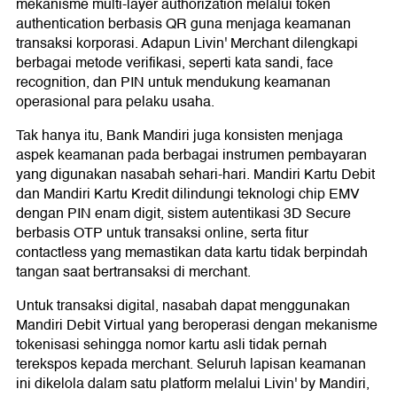
mekanisme multi-layer authorization melalui token
authentication berbasis QR guna menjaga keamanan
transaksi korporasi. Adapun Livin' Merchant dilengkapi
berbagai metode verifikasi, seperti kata sandi, face
recognition, dan PIN untuk mendukung keamanan
operasional para pelaku usaha.
Tak hanya itu, Bank Mandiri juga konsisten menjaga
aspek keamanan pada berbagai instrumen pembayaran
yang digunakan nasabah sehari-hari. Mandiri Kartu Debit
dan Mandiri Kartu Kredit dilindungi teknologi chip EMV
dengan PIN enam digit, sistem autentikasi 3D Secure
berbasis OTP untuk transaksi online, serta fitur
contactless yang memastikan data kartu tidak berpindah
tangan saat bertransaksi di merchant.
Untuk transaksi digital, nasabah dapat menggunakan
Mandiri Debit Virtual yang beroperasi dengan mekanisme
tokenisasi sehingga nomor kartu asli tidak pernah
terekspos kepada merchant. Seluruh lapisan keamanan
ini dikelola dalam satu platform melalui Livin' by Mandiri,