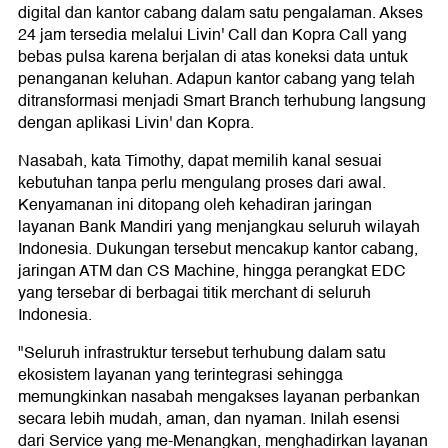
digital dan kantor cabang dalam satu pengalaman. Akses
24 jam tersedia melalui Livin' Call dan Kopra Call yang
bebas pulsa karena berjalan di atas koneksi data untuk
penanganan keluhan. Adapun kantor cabang yang telah
ditransformasi menjadi Smart Branch terhubung langsung
dengan aplikasi Livin' dan Kopra.
Nasabah, kata Timothy, dapat memilih kanal sesuai
kebutuhan tanpa perlu mengulang proses dari awal.
Kenyamanan ini ditopang oleh kehadiran jaringan
layanan Bank Mandiri yang menjangkau seluruh wilayah
Indonesia. Dukungan tersebut mencakup kantor cabang,
jaringan ATM dan CS Machine, hingga perangkat EDC
yang tersebar di berbagai titik merchant di seluruh
Indonesia.
"Seluruh infrastruktur tersebut terhubung dalam satu
ekosistem layanan yang terintegrasi sehingga
memungkinkan nasabah mengakses layanan perbankan
secara lebih mudah, aman, dan nyaman. Inilah esensi
dari Service yang me-Menangkan, menghadirkan layanan