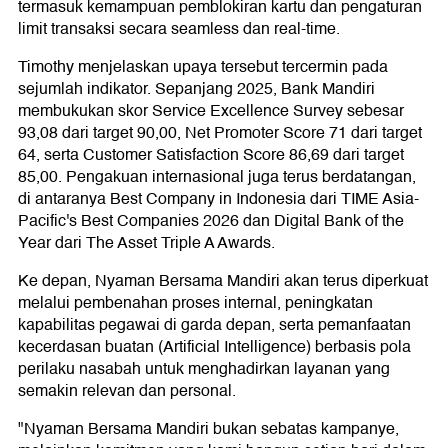
termasuk kemampuan pemblokiran kartu dan pengaturan
limit transaksi secara seamless dan real-time.
Timothy menjelaskan upaya tersebut tercermin pada
sejumlah indikator. Sepanjang 2025, Bank Mandiri
membukukan skor Service Excellence Survey sebesar
93,08 dari target 90,00, Net Promoter Score 71 dari target
64, serta Customer Satisfaction Score 86,69 dari target
85,00. Pengakuan internasional juga terus berdatangan,
di antaranya Best Company in Indonesia dari TIME Asia-
Pacific's Best Companies 2026 dan Digital Bank of the
Year dari The Asset Triple A Awards.
Ke depan, Nyaman Bersama Mandiri akan terus diperkuat
melalui pembenahan proses internal, peningkatan
kapabilitas pegawai di garda depan, serta pemanfaatan
kecerdasan buatan (Artificial Intelligence) berbasis pola
perilaku nasabah untuk menghadirkan layanan yang
semakin relevan dan personal.
"Nyaman Bersama Mandiri bukan sebatas kampanye,