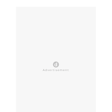
CLOSE AD