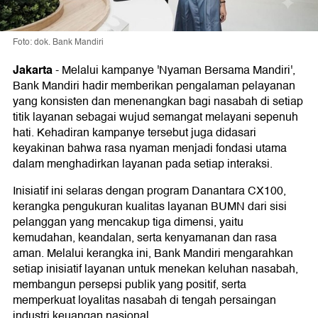
Foto: dok. Bank Mandiri
Jakarta
-
Melalui kampanye 'Nyaman Bersama Mandiri',
Bank Mandiri hadir memberikan pengalaman pelayanan
yang konsisten dan menenangkan bagi nasabah di setiap
titik layanan sebagai wujud semangat melayani sepenuh
hati. Kehadiran kampanye tersebut juga didasari
keyakinan bahwa rasa nyaman menjadi fondasi utama
dalam menghadirkan layanan pada setiap interaksi.
Inisiatif ini selaras dengan program Danantara CX100,
kerangka pengukuran kualitas layanan BUMN dari sisi
pelanggan yang mencakup tiga dimensi, yaitu
kemudahan, keandalan, serta kenyamanan dan rasa
aman. Melalui kerangka ini, Bank Mandiri mengarahkan
setiap inisiatif layanan untuk menekan keluhan nasabah,
membangun persepsi publik yang positif, serta
memperkuat loyalitas nasabah di tengah persaingan
industri keuangan nasional.